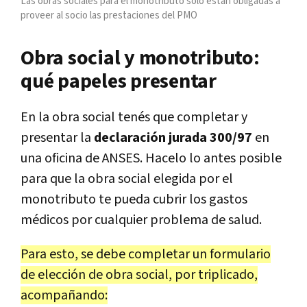
Las obras sociales para el monotributo solo están obligadas a
proveer al socio las prestaciones del PMO
Obra social y monotributo:
qué papeles presentar
En la obra social tenés que completar y
presentar la
declaración jurada 300/97
en
una oficina de ANSES. Hacelo lo antes posible
para que la obra social elegida por el
monotributo te pueda cubrir los gastos
médicos por cualquier problema de salud.
Para esto, se debe completar un formulario
de elección de obra social, por triplicado,
acompañando: