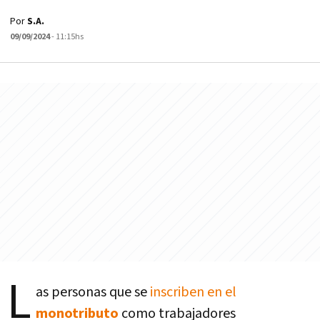
Por
S.A.
09/09/2024
- 11:15hs
L
as personas que se
inscriben en el
monotributo
como trabajadores