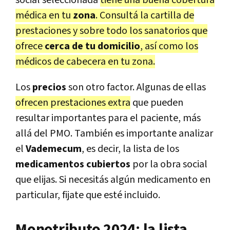
social seleccionada
tiene una buena cobertura
médica en tu
zona
. Consultá la cartilla de
prestaciones y sobre todo los sanatorios que
ofrece
cerca de tu domicilio
, así como los
médicos de cabecera en tu zona.
Los
precios
son otro factor. Algunas de ellas
ofrecen prestaciones extra
que pueden
resultar importantes para el paciente, más
allá del PMO. También es importante analizar
el
Vademecum
, es decir, la lista de los
medicamentos cubiertos
por la obra social
que elijas. Si necesitás algún medicamento en
particular, fijate que esté incluido.
Monotributo 2024: la lista