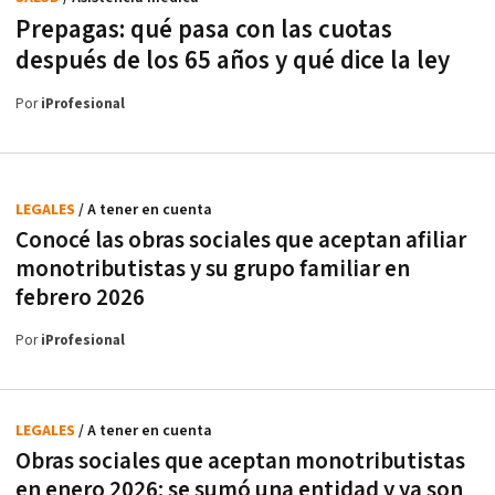
Prepagas: qué pasa con las cuotas
después de los 65 años y qué dice la ley
Por
iProfesional
LEGALES
/ A tener en cuenta
Conocé las obras sociales que aceptan afiliar
monotributistas y su grupo familiar en
febrero 2026
Por
iProfesional
LEGALES
/ A tener en cuenta
Obras sociales que aceptan monotributistas
en enero 2026: se sumó una entidad y ya son