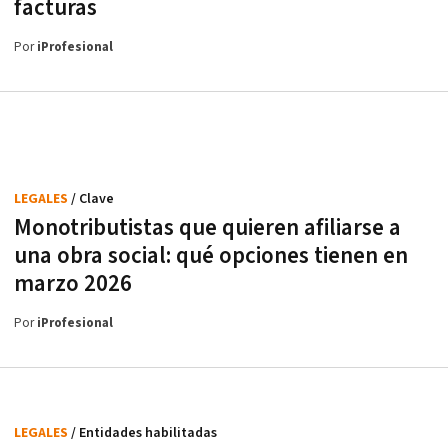
facturas
Por
iProfesional
LEGALES
/ Clave
Monotributistas que quieren afiliarse a
una obra social: qué opciones tienen en
marzo 2026
Por
iProfesional
LEGALES
/ Entidades habilitadas