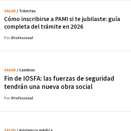
SALUD
/ Trámites
Cómo inscribirse a PAMI si te jubilaste: guía
completa del trámite en 2026
Por
iProfesional
SALUD
/ Cambios
Fin de IOSFA: las fuerzas de seguridad
tendrán una nueva obra social
Por
iProfesional
SALUD
/ Asistencia médica