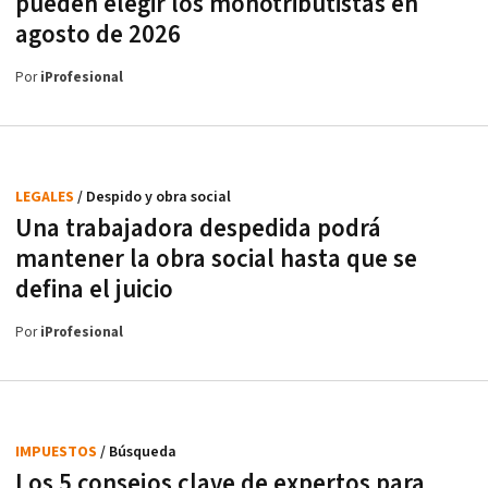
pueden elegir los monotributistas en
agosto de 2026
Por
iProfesional
LEGALES
/ Despido y obra social
Una trabajadora despedida podrá
mantener la obra social hasta que se
defina el juicio
Por
iProfesional
IMPUESTOS
/ Búsqueda
Los 5 consejos clave de expertos para