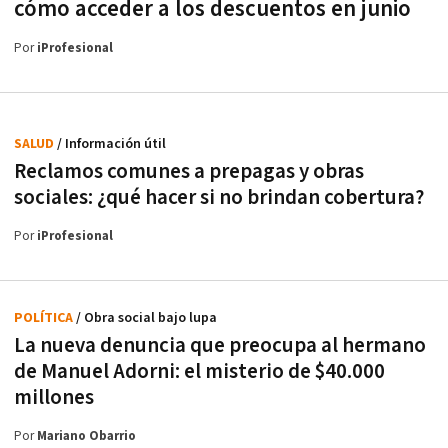
cómo acceder a los descuentos en junio
Por
iProfesional
SALUD
/ Información útil
Reclamos comunes a prepagas y obras
sociales: ¿qué hacer si no brindan cobertura?
Por
iProfesional
POLÍTICA
/ Obra social bajo lupa
La nueva denuncia que preocupa al hermano
de Manuel Adorni: el misterio de $40.000
millones
Por
Mariano Obarrio