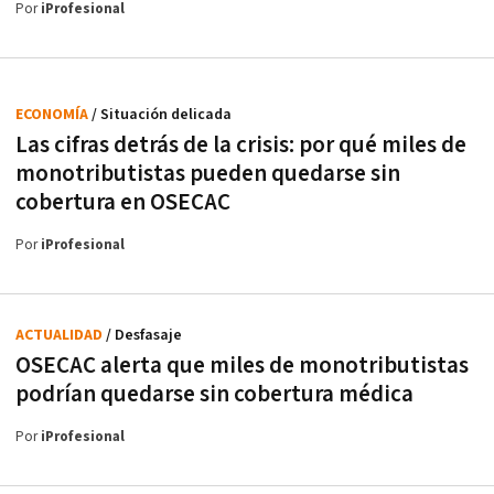
Por
iProfesional
ECONOMÍA
/ Situación delicada
Las cifras detrás de la crisis: por qué miles de
monotributistas pueden quedarse sin
cobertura en OSECAC
Por
iProfesional
ACTUALIDAD
/ Desfasaje
OSECAC alerta que miles de monotributistas
podrían quedarse sin cobertura médica
Por
iProfesional