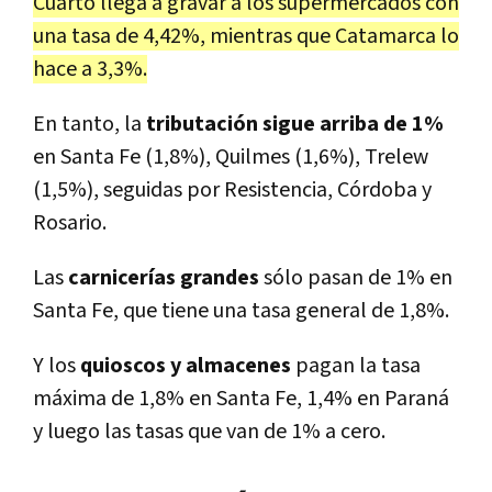
Cuarto llega a gravar a los supermercados con
una tasa de 4,42%, mientras que Catamarca lo
hace a 3,3%.
En tanto, la
tributación sigue arriba de 1%
en Santa Fe (1,8%), Quilmes (1,6%), Trelew
(1,5%), seguidas por Resistencia, Córdoba y
Rosario.
Las
carnicerías grandes
sólo pasan de 1% en
Santa Fe, que tiene una tasa general de 1,8%.
Y los
quioscos y almacenes
pagan la tasa
máxima de 1,8% en Santa Fe, 1,4% en Paraná
y luego las tasas que van de 1% a cero.