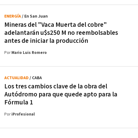
ENERGÍA
/ En San Juan
Mineras del "Vaca Muerta del cobre"
adelantarán u$s250 M no reembolsables
antes de iniciar la producción
Por
Mario Luis Romero
ACTUALIDAD
/ CABA
Los tres cambios clave de la obra del
Autódromo para que quede apto para la
Fórmula 1
Por
iProfesional