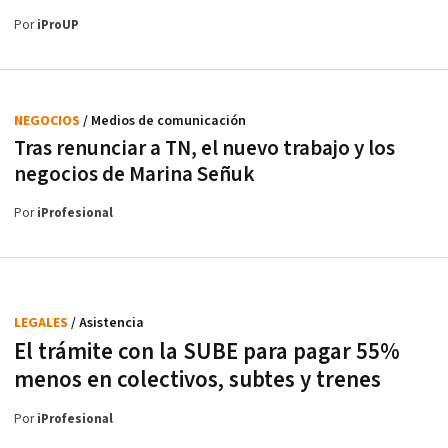
Por
iProUP
NEGOCIOS
/ Medios de comunicación
Tras renunciar a TN, el nuevo trabajo y los
negocios de Marina Señuk
Por
iProfesional
LEGALES
/ Asistencia
El trámite con la SUBE para pagar 55%
menos en colectivos, subtes y trenes
Por
iProfesional