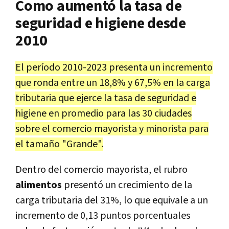
Como aumentó la tasa de
seguridad e higiene desde
2010
El período 2010-2023 presenta un incremento
que ronda entre un 18,8% y 67,5% en la carga
tributaria que ejerce la tasa de seguridad e
higiene en promedio para las 30 ciudades
sobre el comercio mayorista y minorista para
el tamaño "Grande".
Dentro del comercio mayorista, el rubro
alimentos
presentó un crecimiento de la
carga tributaria del 31%, lo que equivale a un
incremento de 0,13 puntos porcentuales