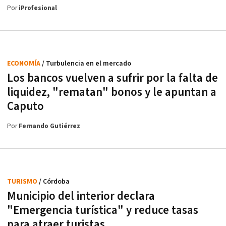
Por
iProfesional
ECONOMÍA
/ Turbulencia en el mercado
Los bancos vuelven a sufrir por la falta de
liquidez, "rematan" bonos y le apuntan a
Caputo
Por
Fernando Gutiérrez
TURISMO
/ Córdoba
Municipio del interior declara
"Emergencia turística" y reduce tasas
para atraer turistas