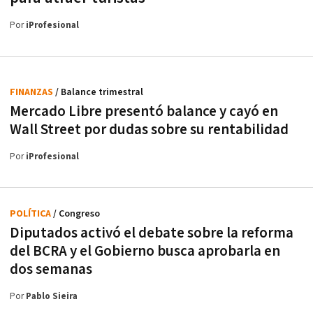
Por
iProfesional
FINANZAS
/ Balance trimestral
Mercado Libre presentó balance y cayó en
Wall Street por dudas sobre su rentabilidad
Por
iProfesional
POLÍTICA
/ Congreso
Diputados activó el debate sobre la reforma
del BCRA y el Gobierno busca aprobarla en
dos semanas
Por
Pablo Sieira