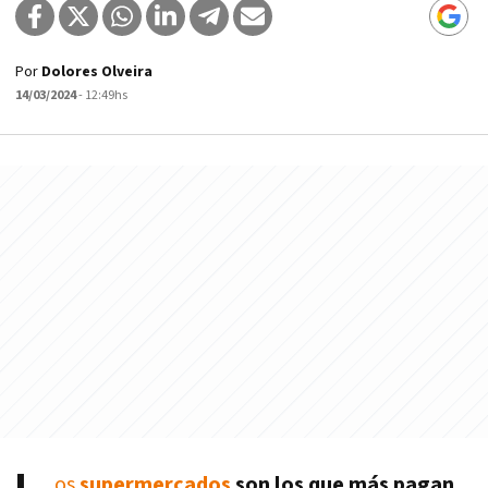
Por
Dolores Olveira
14/03/2024
- 12:49hs
os
supermercados
son los que más pagan