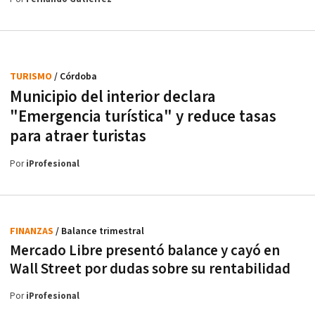
TURISMO
/ Córdoba
Municipio del interior declara
"Emergencia turística" y reduce tasas
para atraer turistas
Por
iProfesional
FINANZAS
/ Balance trimestral
Mercado Libre presentó balance y cayó en
Wall Street por dudas sobre su rentabilidad
Por
iProfesional