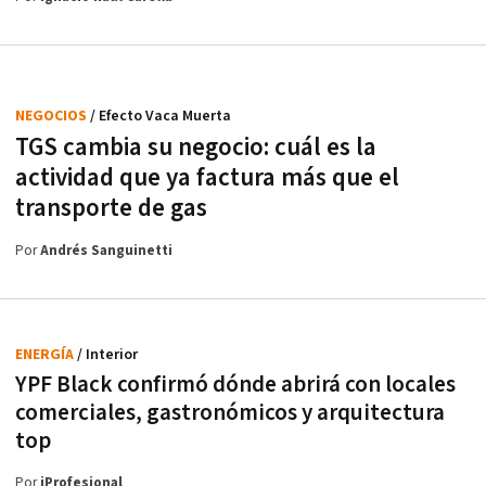
NEGOCIOS
/ Efecto Vaca Muerta
TGS cambia su negocio: cuál es la
actividad que ya factura más que el
transporte de gas
Por
Andrés Sanguinetti
ENERGÍA
/ Interior
YPF Black confirmó dónde abrirá con locales
comerciales, gastronómicos y arquitectura
top
Por
iProfesional