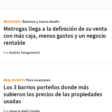
NEGOCIOS
/ Balance y nuevo dueño
Metrogas llega a la definición de su venta
con más caja, menos gastos y un negocio
rentable
Por
Andrés Sanguinetti
REAL ESTATE
/ Para inversores
Los 3 barrios porteños donde más
subieron los precios de las propiedades
usadas
Por
Ignacio Raúl Carella