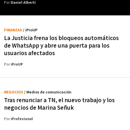
Por
Daniel Alberti
FINANZAS
/ iProUP
La Justicia frena los bloqueos automáticos
de WhatsApp y abre una puerta para los
usuarios afectados
Por
iProUP
NEGOCIOS
/ Medios de comunicación
Tras renunciar a TN, el nuevo trabajo y los
negocios de Marina Señuk
Por
iProfesional