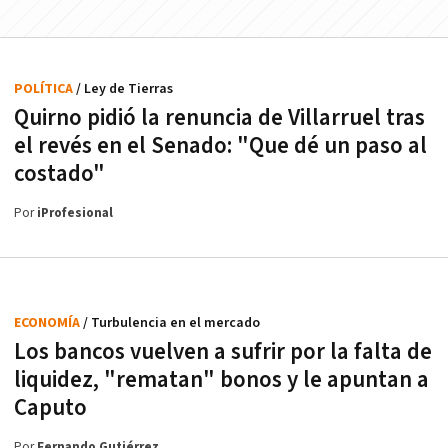
POLÍTICA
/ Ley de Tierras
Quirno pidió la renuncia de Villarruel tras
el revés en el Senado: "Que dé un paso al
costado"
Por
iProfesional
ECONOMÍA
/ Turbulencia en el mercado
Los bancos vuelven a sufrir por la falta de
liquidez, "rematan" bonos y le apuntan a
Caputo
Por
Fernando Gutiérrez