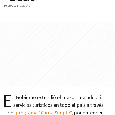
Por
Hernán Gilardo
10/05/2024
- 10:00hs
E
l Gobierno extendió el plazo para adquirir
servicios turísticos en todo el país a través
del
programa "Cuota Simple",
por entender