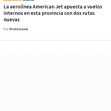
NEGOCIOS
/ Interior
La aerolínea American Jet apuesta a vuelos
internos en esta provincia con dos rutas
nuevas
Por
iProfesional