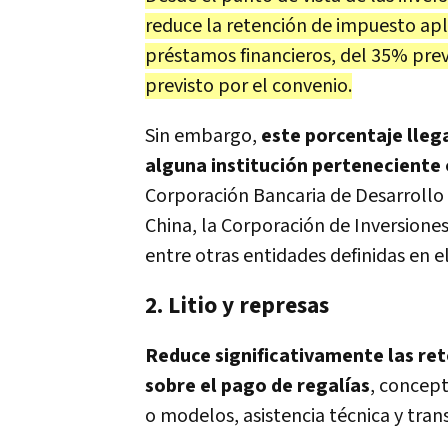
reduce la retención de impuesto apl
préstamos financieros, del 35% prev
previsto por el convenio.
Sin embargo,
este porcentaje lleg
alguna institución perteneciente 
Corporación Bancaria de Desarrollo
China, la Corporación de Inversiones
entre otras entidades definidas en e
2. Litio y represas
Reduce significativamente las re
sobre el pago de regalías
, concep
o modelos, asistencia técnica y tran