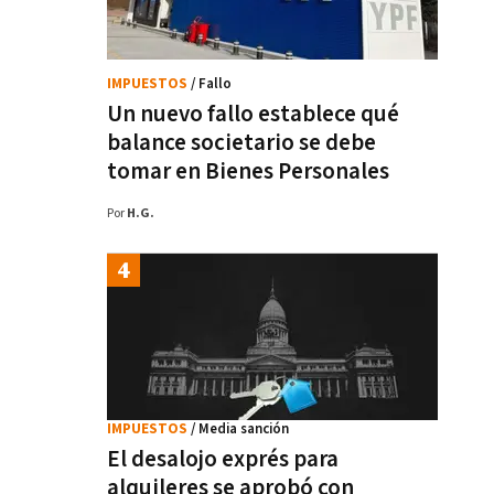
IMPUESTOS
/ Fallo
Un nuevo fallo establece qué
balance societario se debe
tomar en Bienes Personales
Por
H.G.
IMPUESTOS
/ Media sanción
El desalojo exprés para
alquileres se aprobó con