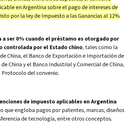
icable en Argentina sobre el pago de intereses de
isto por la ley de Impuesto a las Ganancias al 12%
a a ser 0% cuando el préstamo es otorgado por
o controlada por el Estado chino
, tales como la
 de China, el Banco de Exportación e Importación de
 de China y el Banco Industrial y Comercial de China,
l Protocolo del convenio.
tenciones de impuesto aplicables en Argentina
to que engloba pagos por patentes, marcas, diseños
sferencia de tecnología, entre otros conceptos.