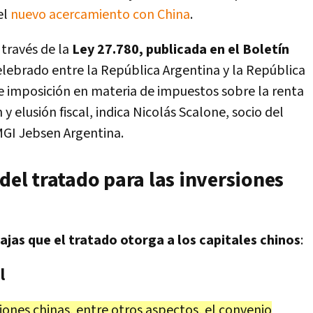
el
nuevo acercamiento con China
.
a través de la
Ley 27.780, publicada en el Boletín
elebrado entre la República Argentina y la República
e imposición en materia de impuestos sobre la renta
 y elusión fiscal, indica Nicolás Scalone, socio del
GI Jebsen Argentina.
 del tratado para las inversiones
jas que el tratado otorga a los capitales chinos
:
l
siones chinas, entre otros aspectos, el convenio