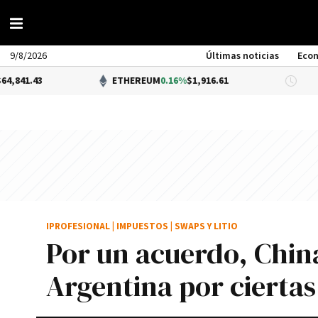
9/8/2026
Últimas noticias
Eco
ETHEREUM
0.16%
$1,916.61
DÓLA
IPROFESIONAL
|
IMPUESTOS
|
SWAPS Y LITIO
Por un acuerdo, Chin
Argentina por ciertas