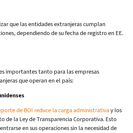
izar que las entidades extranjeras cumplan
iones, dependiendo de su fecha de registro en EE.
nes importantes tanto para las empresas
njeras que operan en el país:
unidenses
reporte de BOI reduce la carga administrativa
y los
o de la Ley de Transparencia Corporativa. Esto
entrarse en sus operaciones sin la necesidad de