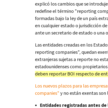
explicó los cambios que se introduje
redefine el término "reporting comp
formadas bajo la ley de un país extr
en cualquier estado o jurisdicción 
ante un secretario de estado o una of
Las entidades creadas en los Estad
reporting companies", quedan exenta
extranjeras sujetas a reporte no est
estadounidenses como propietarios 
deben reportar BOI respecto de enti
Los nuevos plazos para las empresas
companies"
y no están exentas son l
Entidades registradas antes de l