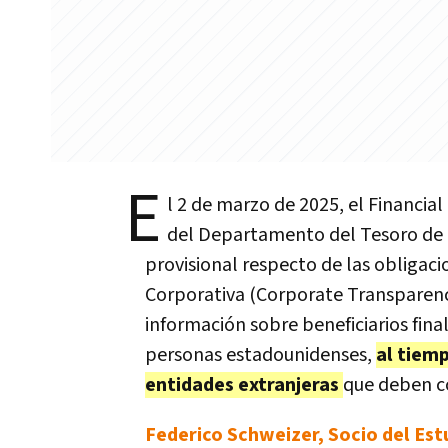
E
l 2 de marzo de 2025, el Financia
del Departamento del Tesoro de l
provisional respecto de las obligaci
Corporativa (Corporate Transparency
información sobre beneficiarios final
personas estadounidenses,
al tiem
entidades extranjeras
que deben c
Federico Schweizer, Socio del Es