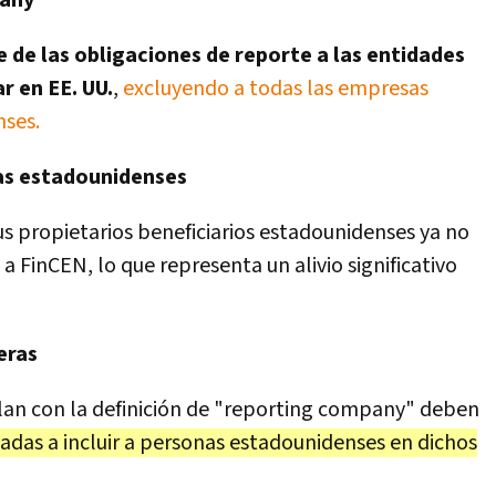
pany"
e de las obligaciones de reporte a las entidades
r en EE. UU.
,
excluyendo a todas las empresas
nses.
as estadounidenses
us propietarios beneficiarios estadounidenses ya no
a FinCEN, lo que representa un alivio significativo
eras
lan con la definición de "reporting company" deben
adas a incluir a personas estadounidenses en dichos