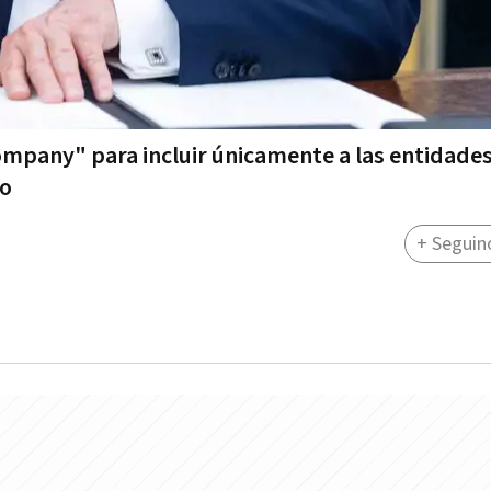
ompany" para incluir únicamente a las entidade
ro
+ Seguin