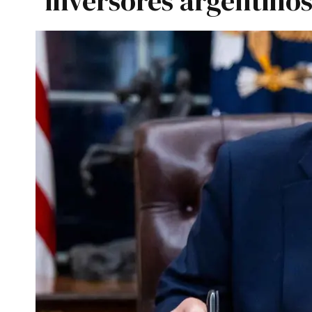
inversores argentino