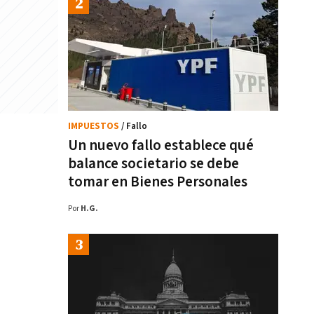
IMPUESTOS
/ Fallo
Un nuevo fallo establece qué
balance societario se debe
tomar en Bienes Personales
Por
H.G.