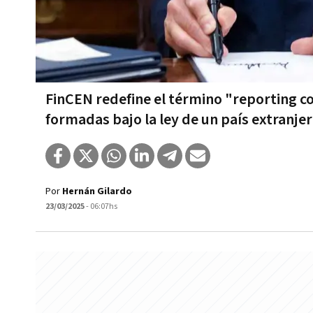
FinCEN redefine el término "reporting c
formadas bajo la ley de un país extranje
Por
Hernán Gilardo
23/03/2025
- 06:07hs