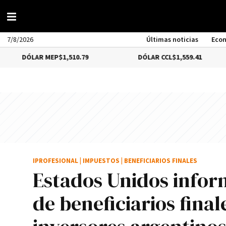
7/8/2026
Últimas noticias
Eco
AR MEP
$1,510.79
DÓLAR CCL
$1,559.41
BI
IPROFESIONAL
|
IMPUESTOS
|
BENEFICIARIOS FINALES
Estados Unidos infor
de beneficiarios fina