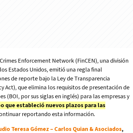
l Crimes Enforcement Network (FinCEN), una división
os Estados Unidos, emitió una regla final
ones de reporte bajo la Ley de Transparencia
 Act), que elimina los requisitos de presentación de
es (BOI, por sus siglas en inglés) para las empresas y
po que estableció nuevos plazos para las
ontinuar reportando esta información.
tudio Teresa Gómez – Carlos Quian & Asociados
,