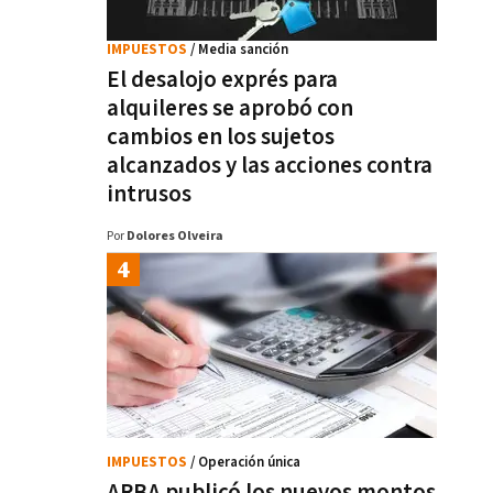
IMPUESTOS
/ Media sanción
El desalojo exprés para
alquileres se aprobó con
cambios en los sujetos
alcanzados y las acciones contra
intrusos
Por
Dolores Olveira
IMPUESTOS
/ Operación única
ARBA publicó los nuevos montos