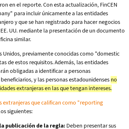
ron en el reporte. Con esta actualización, FinCEN
any" para incluir únicamente a las entidades
anjero y que se han registrado para hacer negocios
de EE. UU. mediante la presentación de un documento
icina similar.
os Unidos, previamente conocidas como "domestic
s de estos requisitos. Además, las entidades
arán obligadas a identificar a personas
beneficiarios, y las personas estadounidenses
no
dades extranjeras en las que tengan intereses.
 extranjeras que califican como "reporting
os siguientes:
a publicación de la regla:
Deben presentar sus