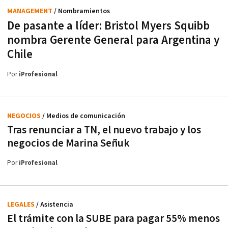
MANAGEMENT
/ Nombramientos
De pasante a líder: Bristol Myers Squibb
nombra Gerente General para Argentina y
Chile
Por
iProfesional
NEGOCIOS
/ Medios de comunicación
Tras renunciar a TN, el nuevo trabajo y los
negocios de Marina Señuk
Por
iProfesional
LEGALES
/ Asistencia
El trámite con la SUBE para pagar 55% menos