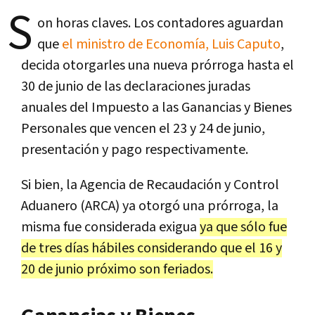
S
on horas claves. Los contadores aguardan
que
el ministro de Economía, Luis Caputo
,
decida otorgarles una nueva prórroga hasta el
30 de junio de las declaraciones juradas
anuales del Impuesto a las Ganancias y Bienes
Personales que vencen el 23 y 24 de junio,
presentación y pago respectivamente.
Si bien, la Agencia de Recaudación y Control
Aduanero (ARCA) ya otorgó una prórroga, la
misma fue considerada exigua
ya que sólo fue
de tres días hábiles considerando que el 16 y
20 de junio próximo son feriados.