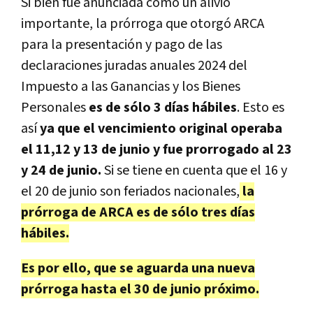
Si bien fue anunciada como un alivio
importante, la prórroga que otorgó ARCA
para la presentación y pago de las
declaraciones juradas anuales 2024 del
Impuesto a las Ganancias y los Bienes
Personales
es de sólo 3 días hábiles
. Esto es
así
ya que el vencimiento original operaba
el 11,12 y 13 de junio y fue prorrogado al 23
y 24 de junio.
Si se tiene en cuenta que el 16 y
el 20 de junio son feriados nacionales,
la
prórroga de ARCA es de sólo tres días
hábiles.
Es por ello, que se aguarda una nueva
prórroga hasta el 30 de junio próximo.