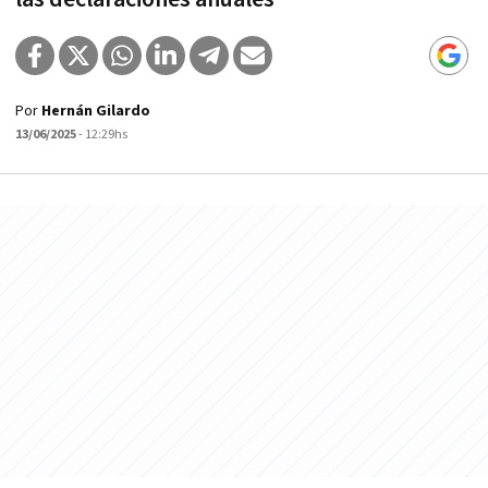
Por
Hernán Gilardo
13/06/2025
- 12:29hs