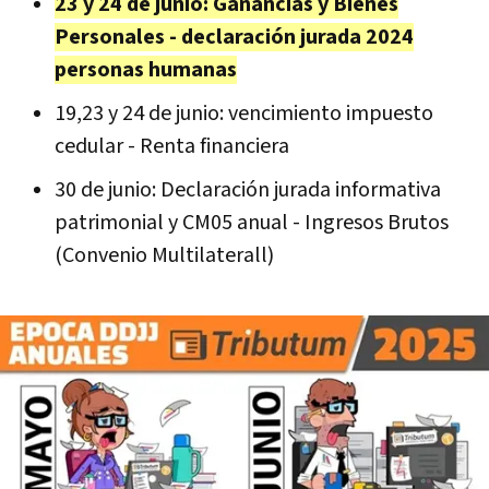
23 y 24 de junio: Ganancias y Bienes
Personales - declaración jurada 2024
personas humanas
19,23 y 24 de junio: vencimiento impuesto
cedular - Renta financiera
30 de junio: Declaración jurada informativa
patrimonial y CM05 anual - Ingresos Brutos
(Convenio Multilaterall)