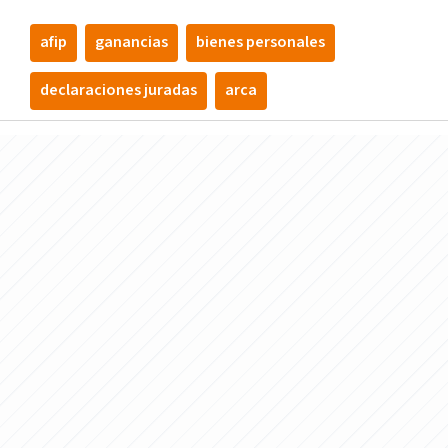
afip
ganancias
bienes personales
declaraciones juradas
arca