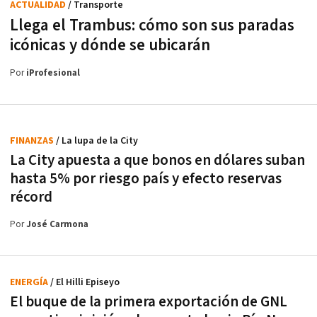
ACTUALIDAD
/ Transporte
Llega el Trambus: cómo son sus paradas
icónicas y dónde se ubicarán
Por
iProfesional
FINANZAS
/ La lupa de la City
La City apuesta a que bonos en dólares suban
hasta 5% por riesgo país y efecto reservas
récord
Por
José Carmona
ENERGÍA
/ El Hilli Episeyo
El buque de la primera exportación de GNL