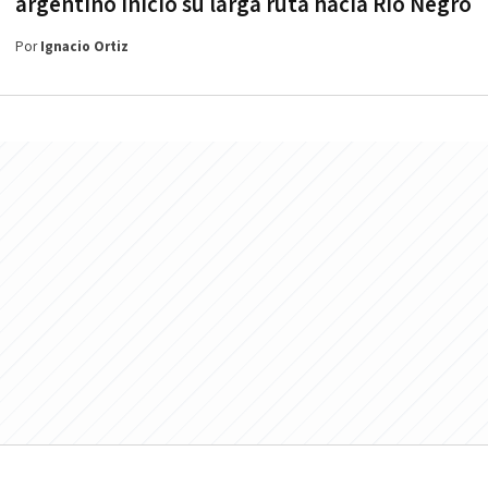
argentino inició su larga ruta hacia Río Negro
Por
Ignacio Ortiz