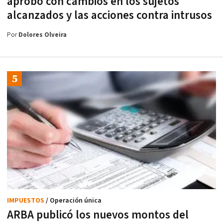
aprobó con cambios en los sujetos
alcanzados y las acciones contra intrusos
Por
Dolores Olveira
IMPUESTOS
/ Operación única
ARBA publicó los nuevos montos del