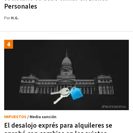
Personales
Por
H.G.
IMPUESTOS
/ Media sanción
El desalojo exprés para alquileres se