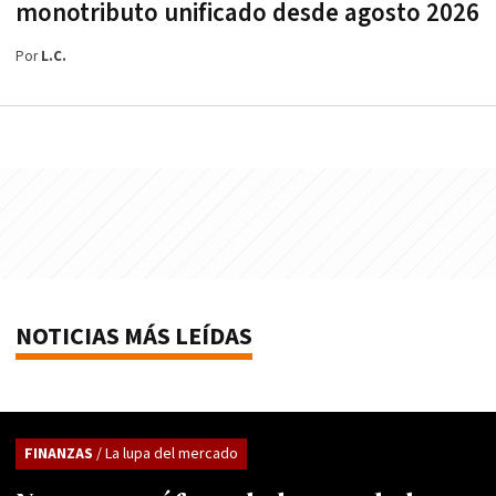
monotributo unificado desde agosto 2026
Por
L.C.
NOTICIAS MÁS LEÍDAS
FINANZAS
/ La lupa del mercado