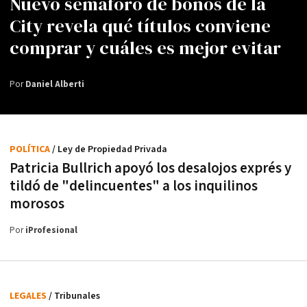
Nuevo semáforo de bonos de la
City revela qué títulos conviene
comprar y cuáles es mejor evitar
Por
Daniel Alberti
POLÍTICA
/ Ley de Propiedad Privada
Patricia Bullrich apoyó los desalojos exprés y
tildó de "delincuentes" a los inquilinos
morosos
Por
iProfesional
LEGALES
/ Tribunales