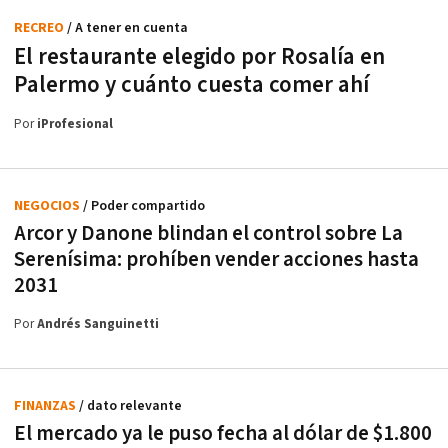
RECREO
/ A tener en cuenta
El restaurante elegido por Rosalía en
Palermo y cuánto cuesta comer ahí
Por
iProfesional
NEGOCIOS
/ Poder compartido
Arcor y Danone blindan el control sobre La
Serenísima: prohíben vender acciones hasta
2031
Por
Andrés Sanguinetti
FINANZAS
/ dato relevante
El mercado ya le puso fecha al dólar de $1.800