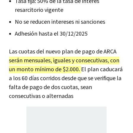
Tasa fija: 50% de la tasa de interés
resarcitorio vigente
No se reducen intereses ni sanciones
Adhesión hasta el 30/12/2025
Las cuotas del nuevo plan de pago de ARCA
serán mensuales, iguales y consecutivas, con
un monto mínimo de $2.000.
El plan caducará
a los 60 días corridos desde que se verifique la
falta de pago de dos cuotas, sean
consecutivas o alternadas