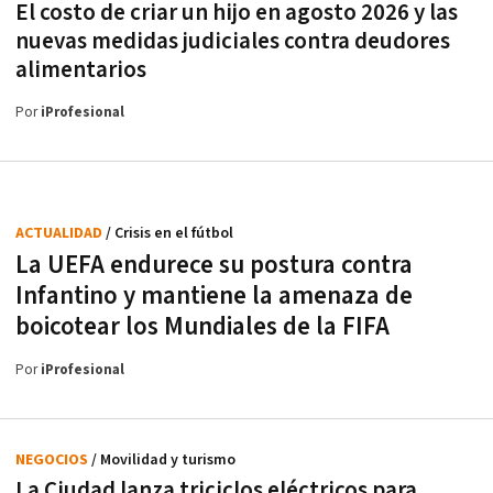
El costo de criar un hijo en agosto 2026 y las
nuevas medidas judiciales contra deudores
alimentarios
Por
iProfesional
ACTUALIDAD
/ Crisis en el fútbol
La UEFA endurece su postura contra
Infantino y mantiene la amenaza de
boicotear los Mundiales de la FIFA
Por
iProfesional
NEGOCIOS
/ Movilidad y turismo
La Ciudad lanza triciclos eléctricos para