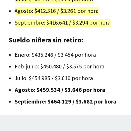
Agosto: $412.516 / $3.261 por hora
Septiembre: $416.641 / $3.294 por hora
Sueldo niñera sin retiro:
Enero: $435.246 / $3.454 por hora
Feb-junio: $450.480 / $3.575 por hora
Julio: $454.985 / $3.610 por hora
Agosto: $459.534 / $3.646 por hora
Septiembre: $464.129 / $3.682 por hora