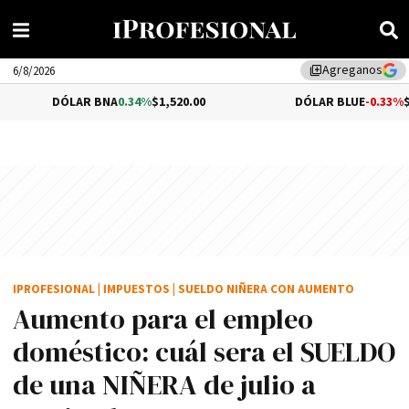
Agreganos
library_add
6/8/2026
DÓLAR BNA
0.34%
$1,520.00
DÓLAR BLUE
-0.33%
$1,540.00
IPROFESIONAL
|
IMPUESTOS
|
SUELDO NIÑERA CON AUMENTO
Aumento para el empleo
doméstico: cuál sera el SUELDO
de una NIÑERA de julio a