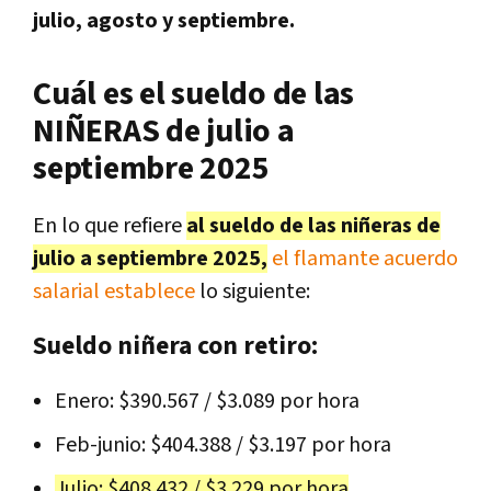
julio, agosto y septiembre.
Cuál es el sueldo de las
NIÑERAS de julio a
septiembre 2025
En lo que refiere
al sueldo de las niñeras de
julio a septiembre 2025,
el flamante acuerdo
salarial establece
lo siguiente:
Sueldo niñera con retiro:
Enero: $390.567 / $3.089 por hora
Feb-junio: $404.388 / $3.197 por hora
Julio: $408.432 / $3.229 por hora