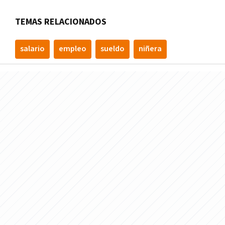
TEMAS RELACIONADOS
salario
empleo
sueldo
niñera