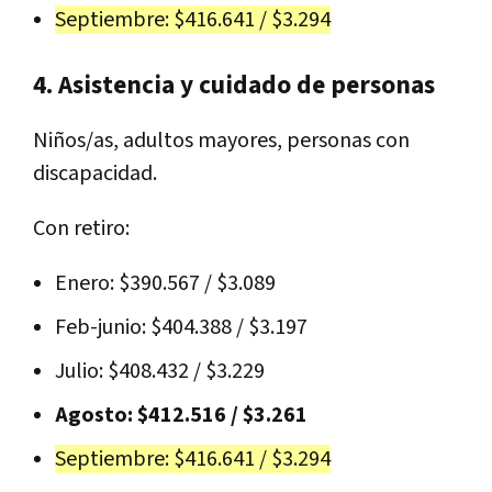
Septiembre: $416.641 / $3.294
4. Asistencia y cuidado de personas
Niños/as, adultos mayores, personas con
discapacidad.
Con retiro:
Enero: $390.567 / $3.089
Feb-junio: $404.388 / $3.197
Julio: $408.432 / $3.229
Agosto: $412.516 / $3.261
Septiembre: $416.641 / $3.294