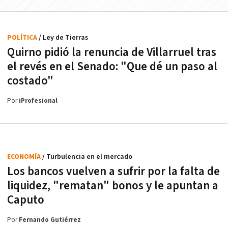
POLÍTICA
/ Ley de Tierras
Quirno pidió la renuncia de Villarruel tras
el revés en el Senado: "Que dé un paso al
costado"
Por
iProfesional
ECONOMÍA
/ Turbulencia en el mercado
Los bancos vuelven a sufrir por la falta de
liquidez, "rematan" bonos y le apuntan a
Caputo
Por
Fernando Gutiérrez