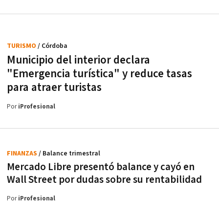
TURISMO
/ Córdoba
Municipio del interior declara
"Emergencia turística" y reduce tasas
para atraer turistas
Por
iProfesional
FINANZAS
/ Balance trimestral
Mercado Libre presentó balance y cayó en
Wall Street por dudas sobre su rentabilidad
Por
iProfesional