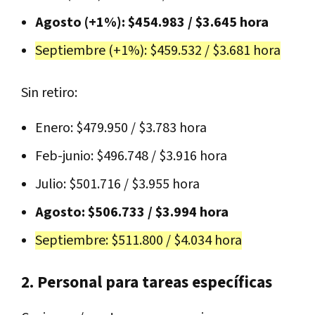
Agosto (+1%): $454.983 / $3.645 hora
Septiembre (+1%): $459.532 / $3.681 hora
Sin retiro:
Enero: $479.950 / $3.783 hora
Feb-junio: $496.748 / $3.916 hora
Julio: $501.716 / $3.955 hora
Agosto: $506.733 / $3.994 hora
Septiembre: $511.800 / $4.034 hora
2. Personal para tareas específicas