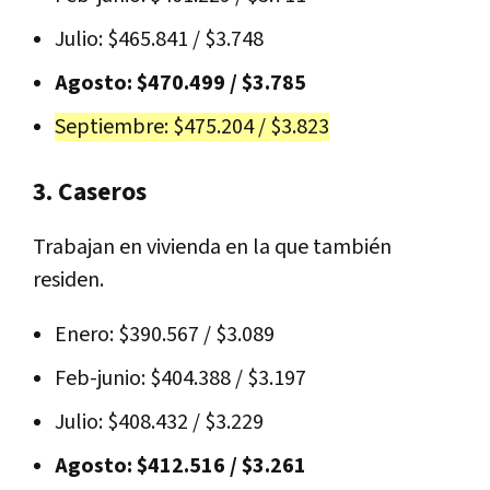
Julio: $465.841 / $3.748
Agosto: $470.499 / $3.785
Septiembre: $475.204 / $3.823
3. Caseros
Trabajan en vivienda en la que también
residen.
Enero: $390.567 / $3.089
Feb-junio: $404.388 / $3.197
Julio: $408.432 / $3.229
Agosto: $412.516 / $3.261