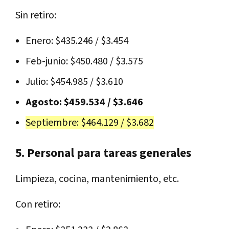
Sin retiro:
Enero: $435.246 / $3.454
Feb-junio: $450.480 / $3.575
Julio: $454.985 / $3.610
Agosto: $459.534 / $3.646
Septiembre: $464.129 / $3.682
5. Personal para tareas generales
Limpieza, cocina, mantenimiento, etc.
Con retiro: