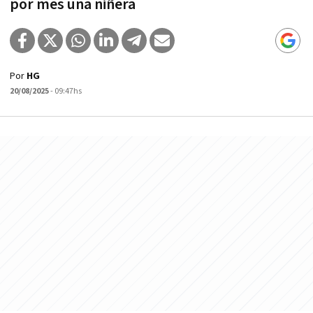
por mes una niñera
Por
HG
20/08/2025
- 09:47hs