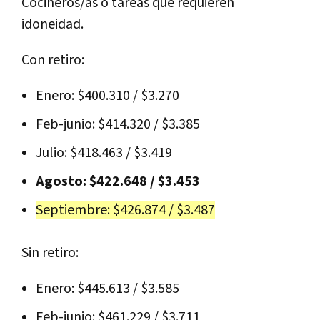
Cocineros/as o tareas que requieren
idoneidad.
Con retiro:
Enero: $400.310 / $3.270
Feb-junio: $414.320 / $3.385
Julio: $418.463 / $3.419
Agosto: $422.648 / $3.453
Septiembre: $426.874 / $3.487
Sin retiro:
Enero: $445.613 / $3.585
Feb-junio: $461.229 / $3.711