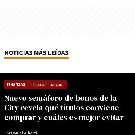
NOTICIAS MÁS LEÍDAS
FINANZAS
/ La lupa del mercado
Nuevo semáforo de bonos de la
City revela qué títulos conviene
comprar y cuáles es mejor evitar
Por
Daniel Alberti