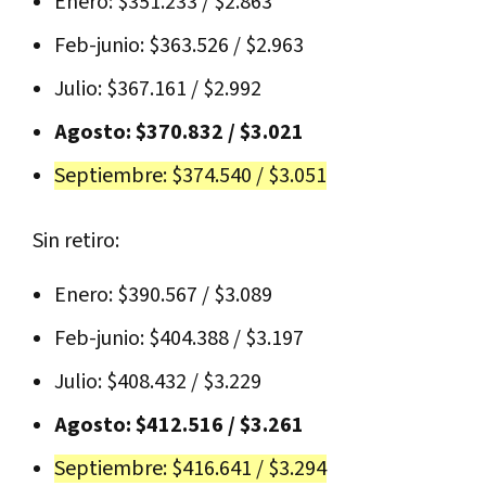
Enero: $351.233 / $2.863
Feb-junio: $363.526 / $2.963
Julio: $367.161 / $2.992
Agosto: $370.832 / $3.021
Septiembre: $374.540 / $3.051
Sin retiro:
Enero: $390.567 / $3.089
Feb-junio: $404.388 / $3.197
Julio: $408.432 / $3.229
Agosto: $412.516 / $3.261
Septiembre: $416.641 / $3.294