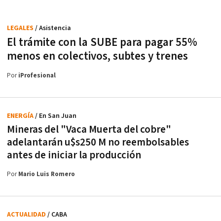
LEGALES
/ Asistencia
El trámite con la SUBE para pagar 55%
menos en colectivos, subtes y trenes
Por
iProfesional
ENERGÍA
/ En San Juan
Mineras del "Vaca Muerta del cobre"
adelantarán u$s250 M no reembolsables
antes de iniciar la producción
Por
Mario Luis Romero
ACTUALIDAD
/ CABA