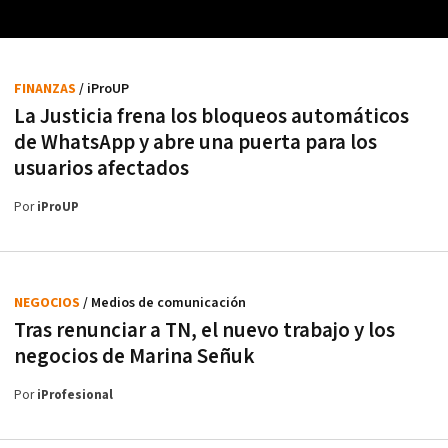
FINANZAS
/ iProUP
La Justicia frena los bloqueos automáticos
de WhatsApp y abre una puerta para los
usuarios afectados
Por
iProUP
NEGOCIOS
/ Medios de comunicación
Tras renunciar a TN, el nuevo trabajo y los
negocios de Marina Señuk
Por
iProfesional