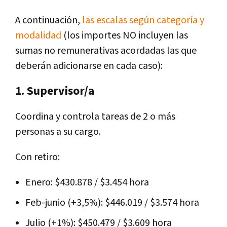
A continuación,
las escalas según categoría y
modalidad
(los importes NO incluyen las
sumas no remunerativas acordadas las que
deberán adicionarse en cada caso):
1. Supervisor/a
Coordina y controla tareas de 2 o más
personas a su cargo.
Con retiro:
Enero: $430.878 / $3.454 hora
Feb-junio (+3,5%): $446.019 / $3.574 hora
Julio (+1%): $450.479 / $3.609 hora