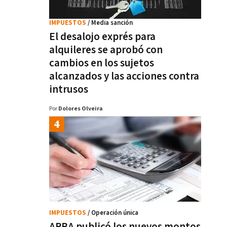
IMPUESTOS
/ Media sanción
El desalojo exprés para
alquileres se aprobó con
cambios en los sujetos
alcanzados y las acciones contra
intrusos
Por
Dolores Olveira
IMPUESTOS
/ Operación única
ARBA publicó los nuevos montos