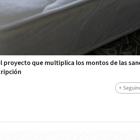
el proyecto que multiplica los montos de las san
cripción
+ Seguin