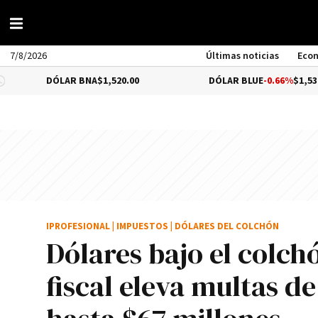
7/8/2026
Últimas noticias
Eco
LAR BNA
$1,520.00
DÓLAR BLUE
-0.66%
$1,530.00
IPROFESIONAL
|
IMPUESTOS
|
DÓLARES DEL COLCHÓN
Dólares bajo el colch
fiscal eleva multas d