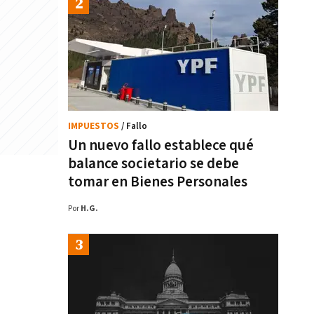
IMPUESTOS
/ Fallo
Un nuevo fallo establece qué
balance societario se debe
tomar en Bienes Personales
Por
H.G.