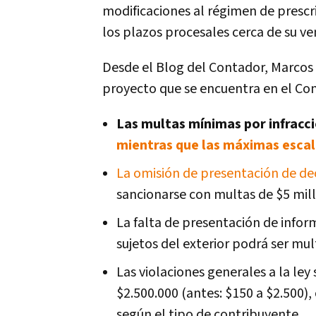
modificaciones al régimen de prescr
los plazos procesales cerca de su v
Desde el Blog del Contador, Marcos 
proyecto que se encuentra en el Co
Las multas mínimas por infracc
mientras que las máximas escal
La omisión de presentación de dec
sancionarse con multas de $5 mill
La falta de presentación de infor
sujetos del exterior podrá ser mu
Las violaciones generales a la le
$2.500.000 (antes: $150 a $2.500)
según el tipo de contribuyente.