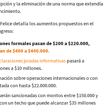
ipción y la eliminación de una norma que extendía
encimiento.
Felice detalla los aumentos propuestos en el
ngreso:
iones formales pasan de $200 a $220.000,
an de $400 a $440.000.
laraciones juradas informativas
pasará a
ones a $10 millones.
mación sobre operaciones internacionales o con
ltada con hasta $22.000.000.
y serán sancionadas con montos entre $150.000 y
, con un techo que puede alcanzar $35 millones