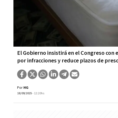
El Gobierno insistirá en el Congreso con 
por infracciones y reduce plazos de pres
Por
HG
18/09/2025
- 12:20hs