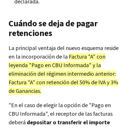
declarada.
Cuándo se deja de pagar
retenciones
La principal ventaja del nuevo esquema reside
en la incorporación de la
Factura "A" con
leyenda "Pago en CBU Informada" y la
eliminación del régimen intermedio anterior:
Factura "A" con retención del 50% de IVA y 3%
de Ganancias.
"En el caso de elegir la opción de "Pago en
CBU Informada", el receptor de las facturas
deberá
depositar o transferir el importe