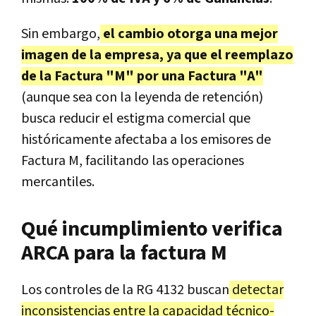
Sin embargo,
el cambio otorga una mejor
imagen de la empresa, ya que el reemplazo
de la Factura "M" por una Factura "A"
(aunque sea con la leyenda de retención)
busca reducir el estigma comercial que
históricamente afectaba a los emisores de
Factura M, facilitando las operaciones
mercantiles.
Qué incumplimiento verifica
ARCA para la factura M
Los controles de la RG 4132 buscan
detectar
inconsistencias entre la capacidad técnico-