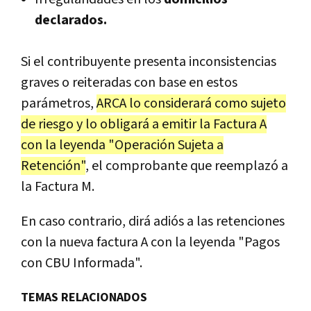
declarados.
Si el contribuyente presenta inconsistencias
graves o reiteradas con base en estos
parámetros,
ARCA lo considerará como sujeto
de riesgo y lo obligará a emitir la Factura A
con la leyenda "Operación Sujeta a
Retención"
, el comprobante que reemplazó a
la Factura M.
En caso contrario, dirá adiós a las retenciones
con la nueva factura A con la leyenda "Pagos
con CBU Informada".
TEMAS RELACIONADOS