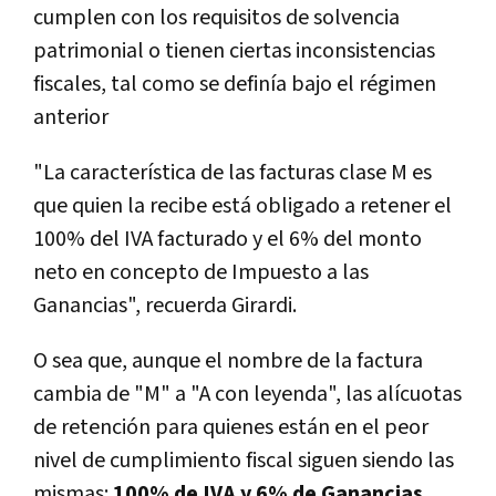
cumplen con los requisitos de solvencia
patrimonial o tienen ciertas inconsistencias
fiscales, tal como se definía bajo el régimen
anterior
"La característica de las facturas clase M es
que quien la recibe está obligado a retener el
100% del IVA facturado y el 6% del monto
neto en concepto de Impuesto a las
Ganancias", recuerda Girardi.
O sea que, aunque el nombre de la factura
cambia de "M" a "A con leyenda", las alícuotas
de retención para quienes están en el peor
nivel de cumplimiento fiscal siguen siendo las
mismas:
100% de IVA y 6% de Ganancias
.