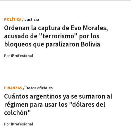
POLÍTICA
/ Justicia
Ordenan la captura de Evo Morales,
acusado de "terrorismo" por los
bloqueos que paralizaron Bolivia
Por
iProfesional
FINANZAS
/ Datos oficiales
Cuántos argentinos ya se sumaron al
régimen para usar los "dólares del
colchón"
Por
iProfesional