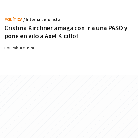
POLÍTICA
/ Interna peronista
Cristina Kirchner amaga con ir a una PASO y
pone en vilo a Axel Kicillof
Por
Pablo Sieira