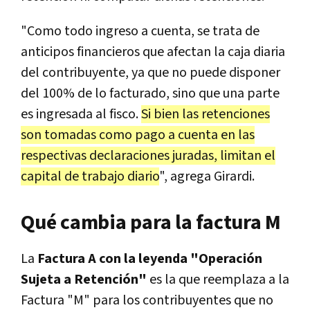
"Como todo ingreso a cuenta, se trata de
anticipos financieros que afectan la caja diaria
del contribuyente, ya que no puede disponer
del 100% de lo facturado, sino que una parte
es ingresada al fisco.
Si bien las retenciones
son tomadas como pago a cuenta en las
respectivas declaraciones juradas, limitan el
capital de trabajo diario
", agrega Girardi.
Qué cambia para la factura M
La
Factura A con la leyenda "Operación
Sujeta a Retención"
es la que reemplaza a la
Factura "M" para los contribuyentes que no