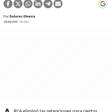
Por
Dolores Olveira
26/09/2025
- 08:18hs
RCA eliminó las retenciones para ciertos