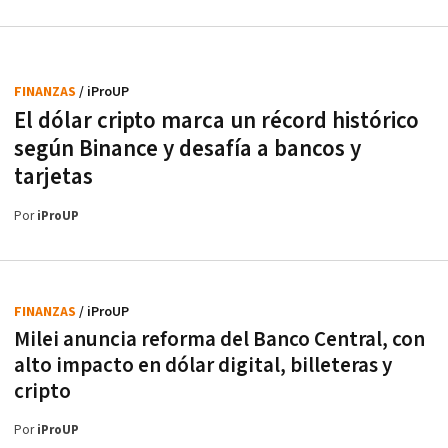
FINANZAS
/ iProUP
El dólar cripto marca un récord histórico
según Binance y desafía a bancos y
tarjetas
Por
iProUP
FINANZAS
/ iProUP
Milei anuncia reforma del Banco Central, con
alto impacto en dólar digital, billeteras y
cripto
Por
iProUP