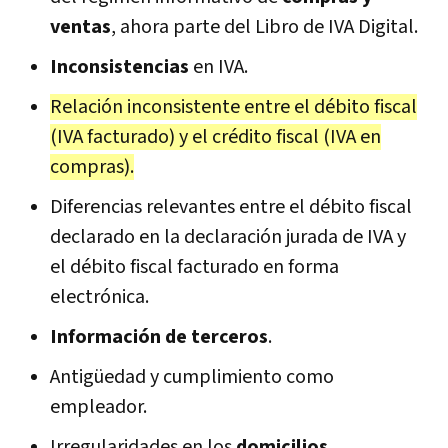
ventas
, ahora parte del Libro de IVA Digital.
Inconsistencias
en IVA.
Relación inconsistente entre el débito fiscal
(IVA facturado) y el crédito fiscal (IVA en
compras).
Diferencias relevantes entre el débito fiscal
declarado en la declaración jurada de IVA y
el débito fiscal facturado en forma
electrónica.
Información de terceros
.
Antigüedad y cumplimiento como
empleador.
Irregularidades en los
domicilios