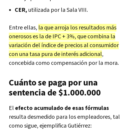
CER,
utilizada por la Sala VIII.
Entre ellas,
la que arroja los resultados más
onerosos es la de IPC + 3%, que combina la
variación del índice de precios al consumidor
con una tasa pura de interés adicional
,
concebida como compensación por la mora.
Cuánto se paga por una
sentencia de $1.000.000
El
efecto acumulado de esas fórmulas
resulta desmedido para los empleadores, tal
como sigue, ejemplifica Gutiérrez: