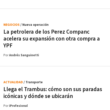
NEGOCIOS
/ Nueva operación
La petrolera de los Perez Companc
acelera su expansión con otra compra a
YPF
Por
Andrés Sanguinetti
ACTUALIDAD
/ Transporte
Llega el Trambus: cómo son sus paradas
icónicas y dónde se ubicarán
Por
iProfesional