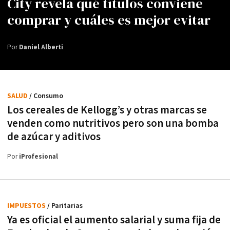
City revela qué títulos conviene
comprar y cuáles es mejor evitar
Por
Daniel Alberti
SALUD
/ Consumo
Los cereales de Kellogg’s y otras marcas se
venden como nutritivos pero son una bomba
de azúcar y aditivos
Por
iProfesional
IMPUESTOS
/ Paritarias
Ya es oficial el aumento salarial y suma fija de