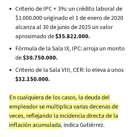
Criterio de IPC + 3%: un crédito laboral de
$1.000.000 originado el 1 de enero de 2020
alcanza al 30 de junio de 2025 un valor
aproximado de
$35.822.000.
Fórmula de la Sala IX, IPC: arroja un monto
de
$30.750.000.
Criterio de la Sala VIII, CER: lo eleva a unos
$32.150.000.
En cualquiera de los casos, la deuda del
empleador se multiplica varias decenas de
veces, reflejando la incidencia directa de la
inflación acumulada
, indica Gutiérrez.