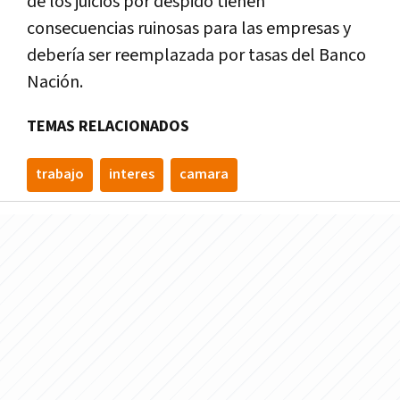
de los juicios por despido tienen
consecuencias ruinosas para las empresas y
debería ser reemplazada por tasas del Banco
Nación.
TEMAS RELACIONADOS
trabajo
interes
camara