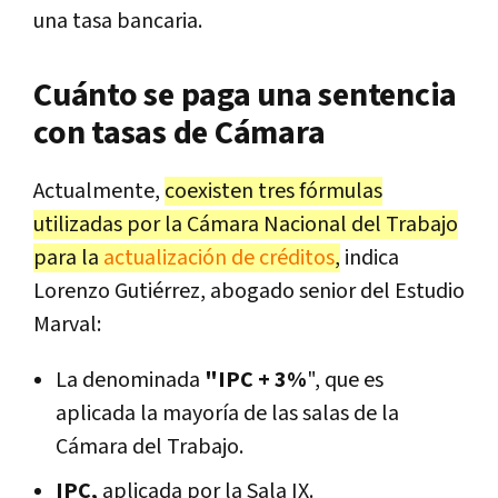
una tasa bancaria.
Cuánto se paga una sentencia
con tasas de Cámara
Actualmente,
coexisten tres fórmulas
utilizadas por la Cámara Nacional del Trabajo
para la
actualización de créditos
,
indica
Lorenzo Gutiérrez, abogado senior del Estudio
Marval:
La denominada
"IPC + 3%
", que es
aplicada la mayoría de las salas de la
Cámara del Trabajo.
IPC,
aplicada por la Sala IX.