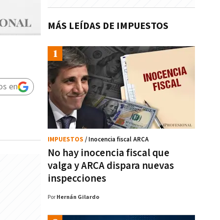
MÁS LEÍDAS DE IMPUESTOS
os en
IMPUESTOS
/ Inocencia fiscal ARCA
No hay inocencia fiscal que
valga y ARCA dispara nuevas
inspecciones
Por
Hernán Gilardo