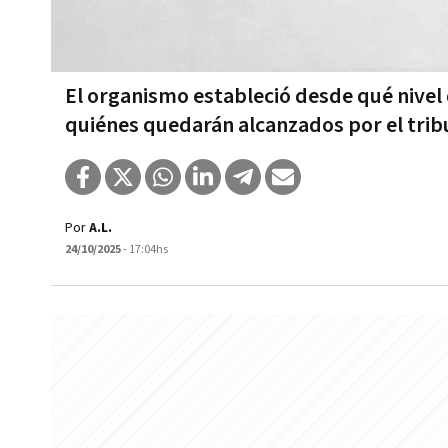
El organismo estableció desde qué nivel
quiénes quedarán alcanzados por el trib
Por
A.L.
24/10/2025
- 17:04hs