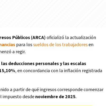
resos Públicos (ARCA)
oficializó la actualización
nancias
para los
sueldos de los trabajadores
en
enzó a regir.
,
las deducciones personales y las escalas
 15,10%
, en concordancia con la inflación registrada
inido a partir de qué ingresos corresponde comenzar
 el impuesto desde
noviembre de 2025
.