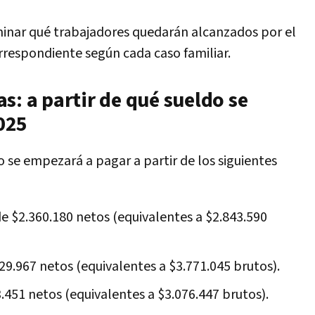
rminar qué trabajadores quedarán alcanzados por el
rrespondiente según cada caso familiar.
s: a partir de qué sueldo se
025
o se empezará a pagar a partir de los siguientes
e $2.360.180 netos (equivalentes a $2.843.590
29.967 netos (equivalentes a $3.771.045 brutos).
.451 netos (equivalentes a $3.076.447 brutos).