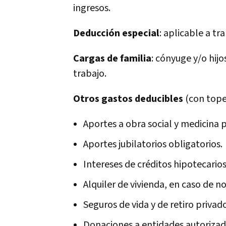
ingresos.
Deducción especial
: aplicable a t
Cargas de familia
: cónyuge y/o hij
trabajo.
Otros gastos deducibles
(con tope
Aportes a obra social y medicina 
Aportes jubilatorios obligatorios.
Intereses de créditos hipotecarios
Alquiler de vivienda, en caso de no
Seguros de vida y de retiro privado
Donaciones a entidades autorizad