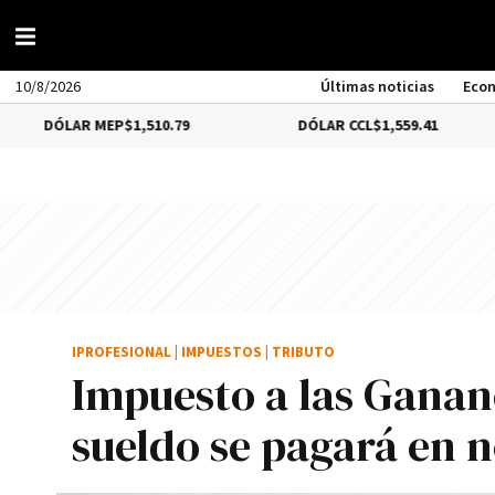
10/8/2026
Últimas noticias
Eco
LAR MEP
$1,510.79
DÓLAR CCL
$1,559.41
B
IPROFESIONAL
|
IMPUESTOS
|
TRIBUTO
Impuesto a las Ganan
sueldo se pagará en 