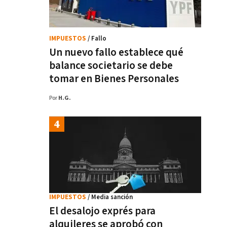
IMPUESTOS
/ Fallo
Un nuevo fallo establece qué
balance societario se debe
tomar en Bienes Personales
Por
H.G.
IMPUESTOS
/ Media sanción
El desalojo exprés para
alquileres se aprobó con