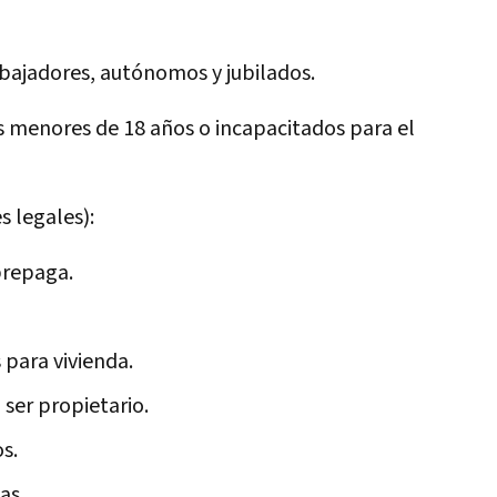
rabajadores, autónomos y jubilados.
os menores de 18 años o incapacitados para el
s legales):
prepaga.
 para vivienda.
 ser propietario.
s.
as.