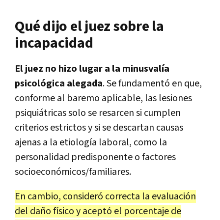
Qué dijo el juez sobre la
incapacidad
El juez no hizo lugar a la minusvalía
psicológica alegada
. Se fundamentó en que,
conforme al baremo aplicable, las lesiones
psiquiátricas solo se resarcen si cumplen
criterios estrictos y si se descartan causas
ajenas a la etiología laboral, como la
personalidad predisponente o factores
socioeconómicos/familiares.
En cambio, consideró correcta la evaluación
del daño físico y aceptó el porcentaje de