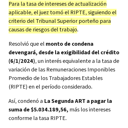
Para la tasa de intereses de actualización
aplicable, el juez tomó el RIPTE, siguiendo el
criterio del Tribunal Superior porteño para
causas de riesgos del trabajo
.
Resolvió que el
monto de condena
devengará, desde la exigibilidad del crédito
(6/1/2024)
, un interés equivalente a la tasa de
variación de las Remuneraciones Imponibles
Promedio de los Trabajadores Estables
(RIPTE) en el período considerado.
Así, condenó a
La Segunda ART a pagar la
suma de $5.034.189,56,
más los intereses
conforme la tasa RIPTE.