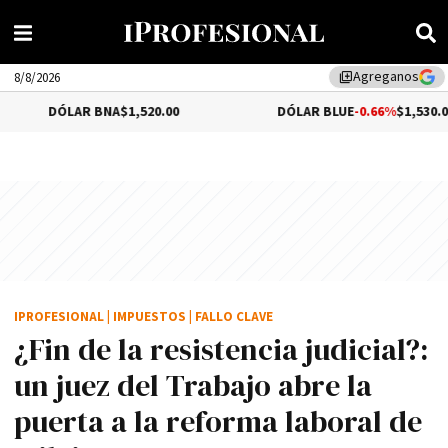
Agreganos
library_add
8/8/2026
ÓLAR BNA
$1,520.00
DÓLAR BLUE
-0.66%
$1,530.00
IPROFESIONAL
|
IMPUESTOS
|
FALLO CLAVE
¿Fin de la resistencia judicial?:
un juez del Trabajo abre la
puerta a la reforma laboral de