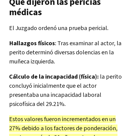
Qué dijeron las pericias
médicas
El Juzgado ordenó una prueba pericial.
Hallazgos físicos
: Tras examinar al actor, la
perito determinó diversas dolencias en la
muñeca izquierda.
Cálculo de la incapacidad (física):
la perito
concluyó inicialmente que el actor
presentaba una incapacidad laboral
psicofísica del 29.21%.
Estos valores fueron incrementados en un
27% debido a los factores de ponderación,