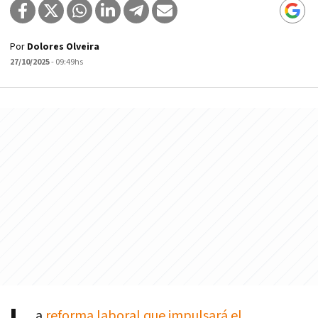
Por
Dolores Olveira
27/10/2025
- 09:49hs
a
reforma laboral que impulsará el