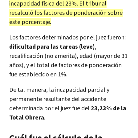
incapacidad física del 23%. El tribunal
recalculó los factores de ponderación sobre
este porcentaje.
Los factores determinados por el juez fueron:
dificultad para las tareas (leve)
,
recalificación (no amerita), edad (mayor de 31
años), y el total de factores de ponderación
fue establecido en 1%.
De tal manera, la incapacidad parcial y
permanente resultante del accidente
determinada por el juez fue del
23,23% de la
Total Obrera
.