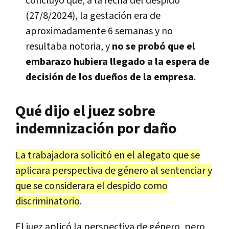
concluyó que, a la fecha del despido
(27/8/2024), la gestación era de
aproximadamente 6 semanas y no
resultaba notoria, y
no se probó que el
embarazo hubiera llegado a la espera de
decisión de los dueños de la empresa
.
Qué dijo el juez sobre
indemnización por daño
La trabajadora solicitó en el alegato que se
aplicara perspectiva de género al sentenciar y
que se considerara el despido como
discriminatorio
.
El juez aplicó la perspectiva de género, pero