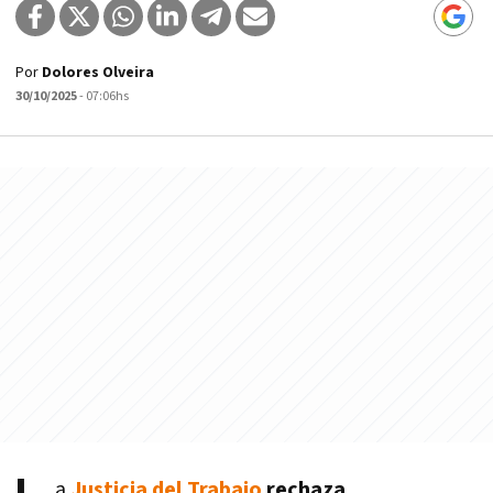
Por
Dolores Olveira
30/10/2025
- 07:06hs
a
Justicia del Trabajo
rechaza