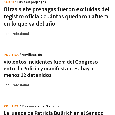
SALUD
/ Crisis en prepagas
Otras siete prepagas fueron excluidas del
registro oficial: cuántas quedaron afuera
en lo que va del año
Por
iProfesional
POLÍTICA
/ Movilización
Violentos incidentes fuera del Congreso
entre la Policía y manifestantes: hay al
menos 12 detenidos
Por
iProfesional
POLÍTICA
/ Polémica en el Senado
La jugada de Patricia Bullrich en el Senado