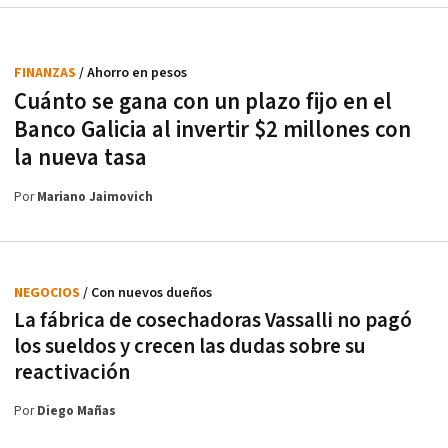
FINANZAS
/ Ahorro en pesos
Cuánto se gana con un plazo fijo en el
Banco Galicia al invertir $2 millones con
la nueva tasa
Por
Mariano Jaimovich
NEGOCIOS
/ Con nuevos dueños
La fábrica de cosechadoras Vassalli no pagó
los sueldos y crecen las dudas sobre su
reactivación
Por
Diego Mañas