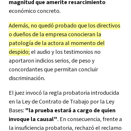
magnitud que amerite resarcimiento
económico concreto.
Además, no quedó probado que los directivos
o dueños de la empresa conocieran la
patología de la actora al momento del
despido;
el audio y los testimonios no
aportaron indicios serios, de peso y
concordantes que permitan concluir
discriminación.
El juez invocó la regla probatoria introducida
en la Ley de Contrato de Trabajo por la Ley
Bases:
"la prueba estará a cargo de quien
invoque la causal"
. En consecuencia, frente a
la insuficiencia probatoria, rechazó el reclamo