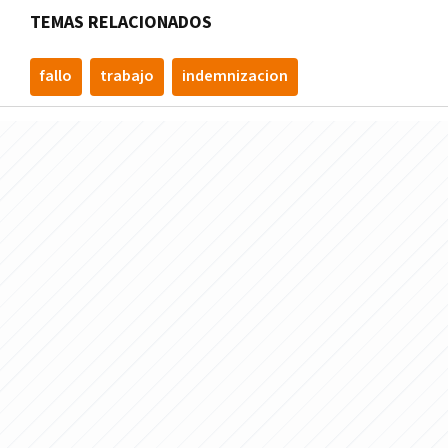
TEMAS RELACIONADOS
fallo
trabajo
indemnizacion