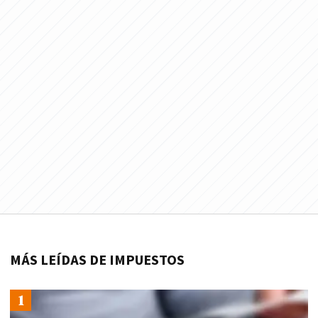
MÁS LEÍDAS DE IMPUESTOS