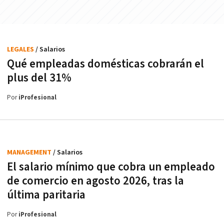
LEGALES
/ Salarios
Qué empleadas domésticas cobrarán el
plus del 31%
Por
iProfesional
MANAGEMENT
/ Salarios
El salario mínimo que cobra un empleado
de comercio en agosto 2026, tras la
última paritaria
Por
iProfesional