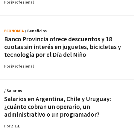
Por
iProfesional
ECONOMÍA
/ Beneficios
Banco Provincia ofrece descuentos y 18
cuotas sin interés en juguetes, bicicletas y
tecnología por el Día del Niño
Por
iProfesional
/ Salarios
Salarios en Argentina, Chile y Uruguay:
¿cuánto cobran un operario, un
administrativo o un programador?
Por
Z.L.L