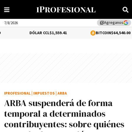
Agreganos
library_add
7/8/2026
DÓLAR CCL
$1,559.41
BITCOIN
$64,540.00
IPROFESIONAL
|
IMPUESTOS
|
ARBA
ARBA suspenderá de forma
temporal a determinados
contribuyentes: sobre quiénes