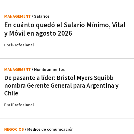
MANAGEMENT
/ Salarios
En cuánto quedó el Salario Mínimo, Vital
y Móvil en agosto 2026
Por
iProfesional
MANAGEMENT
/ Nombramientos
De pasante a líder: Bristol Myers Squibb
nombra Gerente General para Argentina y
Chile
Por
iProfesional
NEGOCIOS
/ Medios de comunicación