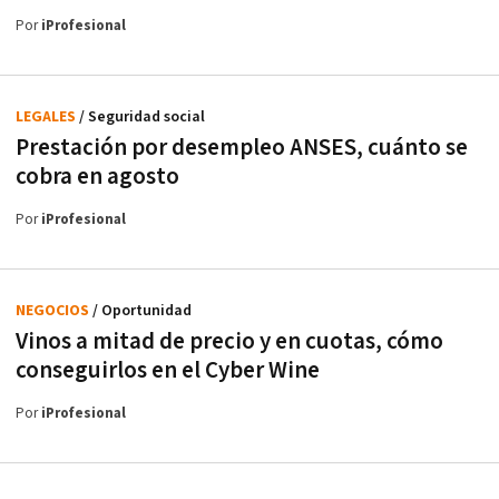
Por
iProfesional
LEGALES
/ Seguridad social
Prestación por desempleo ANSES, cuánto se
cobra en agosto
Por
iProfesional
NEGOCIOS
/ Oportunidad
Vinos a mitad de precio y en cuotas, cómo
conseguirlos en el Cyber Wine
Por
iProfesional