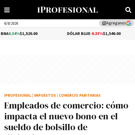
Agreganos
library_add
6/8/2026
,520.00
DÓLAR BLUE
-0.33%
$1,540.00
DÓL
IPROFESIONAL
|
IMPUESTOS
|
COMERCIO PARITARIAS
Empleados de comercio: cómo
impacta el nuevo bono en el
sueldo de bolsillo de