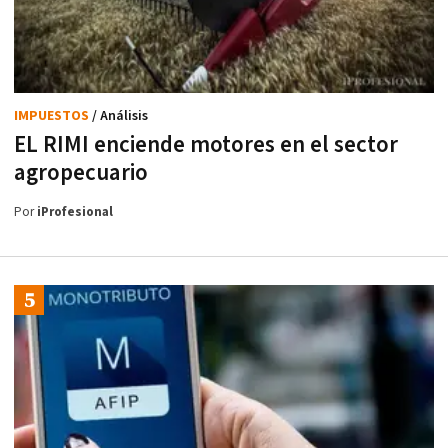
IMPUESTOS
/ Análisis
EL RIMI enciende motores en el sector
agropecuario
Por
iProfesional