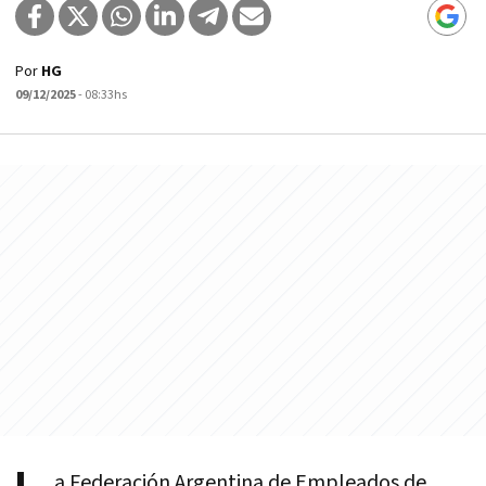
Por
HG
09/12/2025
- 08:33hs
a Federación Argentina de Empleados de