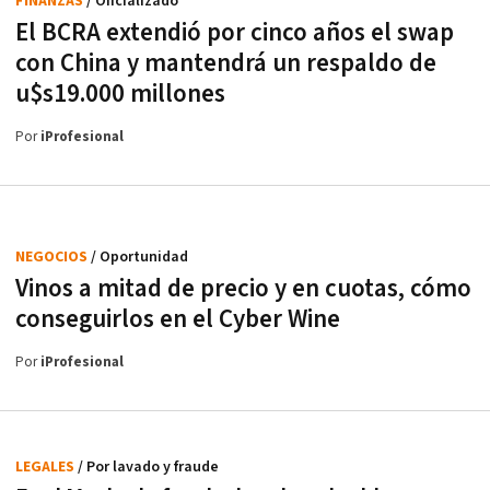
FINANZAS
/ Oficializado
El BCRA extendió por cinco años el swap
con China y mantendrá un respaldo de
u$s19.000 millones
Por
iProfesional
NEGOCIOS
/ Oportunidad
Vinos a mitad de precio y en cuotas, cómo
conseguirlos en el Cyber Wine
Por
iProfesional
LEGALES
/ Por lavado y fraude