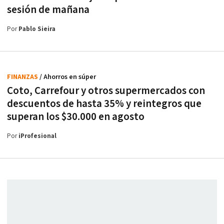
sesión de mañana
Por
Pablo Sieira
FINANZAS
/ Ahorros en súper
Coto, Carrefour y otros supermercados con
descuentos de hasta 35% y reintegros que
superan los $30.000 en agosto
Por
iProfesional