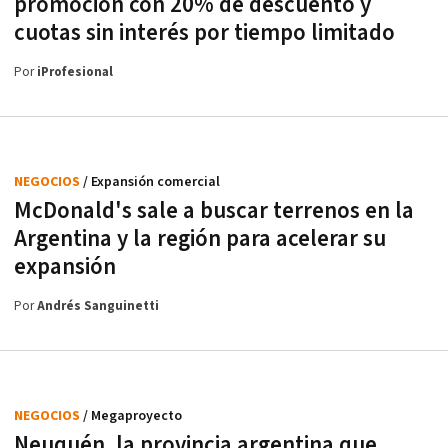
promoción con 20% de descuento y
cuotas sin interés por tiempo limitado
Por
iProfesional
NEGOCIOS
/ Expansión comercial
McDonald's sale a buscar terrenos en la
Argentina y la región para acelerar su
expansión
Por
Andrés Sanguinetti
NEGOCIOS
/ Megaproyecto
Neuquén, la provincia argentina que