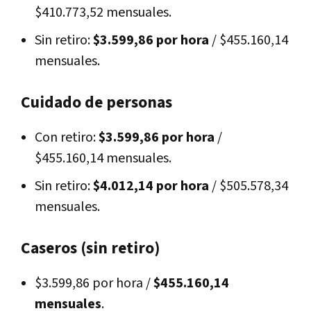
$410.773,52 mensuales.
Sin retiro:
$3.599,86 por hora
/ $455.160,14
mensuales.
Cuidado de personas
Con retiro:
$3.599,86 por hora
/
$455.160,14 mensuales.
Sin retiro:
$4.012,14 por hora
/ $505.578,34
mensuales.
Caseros (sin retiro)
$3.599,86 por hora /
$455.160,14
mensuales
.