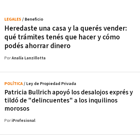
LEGALES
/ Beneficio
Heredaste una casa y la querés vender:
qué trámites tenés que hacer y cómo
podés ahorrar dinero
Por
Analía Lanzillotta
POLÍTICA
/ Ley de Propiedad Privada
Patricia Bullrich apoyó los desalojos exprés y
tildó de "delincuentes" a los inquilinos
morosos
Por
iProfesional