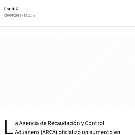
Por
H.G.
05/04/2026
- 13:22hs
L
a Agencia de Recaudación y Control
Aduanero (ARCA) oficializó un aumento en