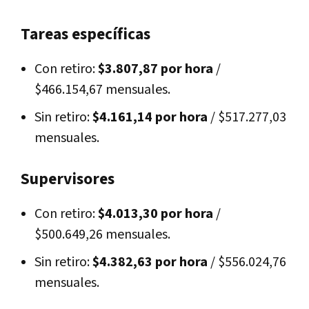
Tareas específicas
Con retiro:
$3.807,87 por hora
/
$466.154,67 mensuales.
Sin retiro:
$4.161,14 por hora
/ $517.277,03
mensuales.
Supervisores
Con retiro:
$4.013,30 por hora
/
$500.649,26 mensuales.
Sin retiro:
$4.382,63 por hora
/ $556.024,76
mensuales.