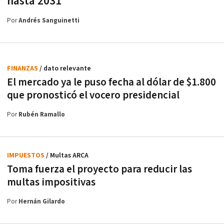
hasta 2031
Por
Andrés Sanguinetti
FINANZAS
/ dato relevante
El mercado ya le puso fecha al dólar de $1.800
que pronosticó el vocero presidencial
Por
Rubén Ramallo
IMPUESTOS
/ Multas ARCA
Toma fuerza el proyecto para reducir las
multas impositivas
Por
Hernán Gilardo