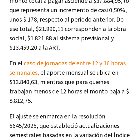
monto total a pagar asciende a $37.884,95, lo
que representa un incremento de casi 0,50%,
unos $ 178, respecto al período anterior. De
ese total, $21.990,11 corresponden a la obra
social, $1.821,88 al sistema previsional y
$13.459,20 a la ART.
En el
caso de jornadas de entre 12 y 16 horas
semanales,
el aporte mensual se ubica en
$13.840,63, mientras que para quienes
trabajan menos de 12 horas el monto baja a $
8.812,75.
El ajuste se enmarca en la resolución
5645/2025, que estableció actualizaciones
semestrales basadas en la variación del Índice