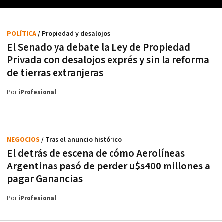
POLÍTICA
/ Propiedad y desalojos
El Senado ya debate la Ley de Propiedad
Privada con desalojos exprés y sin la reforma
de tierras extranjeras
Por
iProfesional
NEGOCIOS
/ Tras el anuncio histórico
El detrás de escena de cómo Aerolíneas
Argentinas pasó de perder u$s400 millones a
pagar Ganancias
Por
iProfesional