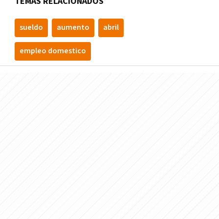
TEMAS RELACIONADOS
sueldo
aumento
abril
empleo domestico