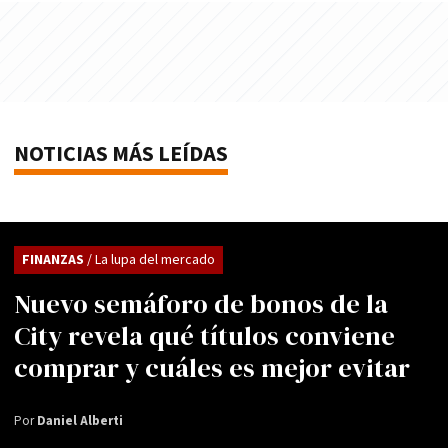
NOTICIAS MÁS LEÍDAS
FINANZAS
/ La lupa del mercado
Nuevo semáforo de bonos de la
City revela qué títulos conviene
comprar y cuáles es mejor evitar
Por
Daniel Alberti