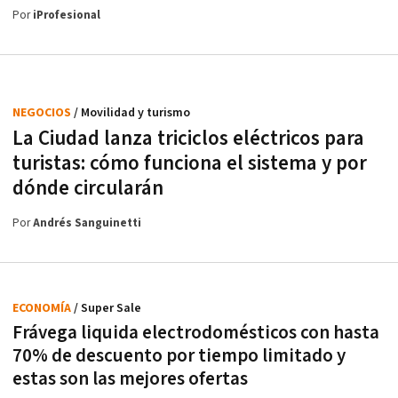
Por
iProfesional
NEGOCIOS
/ Movilidad y turismo
La Ciudad lanza triciclos eléctricos para
turistas: cómo funciona el sistema y por
dónde circularán
Por
Andrés Sanguinetti
ECONOMÍA
/ Super Sale
Frávega liquida electrodomésticos con hasta
70% de descuento por tiempo limitado y
estas son las mejores ofertas