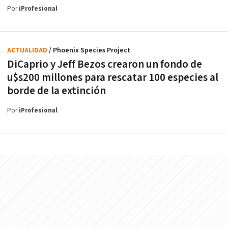
Por
iProfesional
ACTUALIDAD
/ Phoenix Species Project
DiCaprio y Jeff Bezos crearon un fondo de
u$s200 millones para rescatar 100 especies al
borde de la extinción
Por
iProfesional