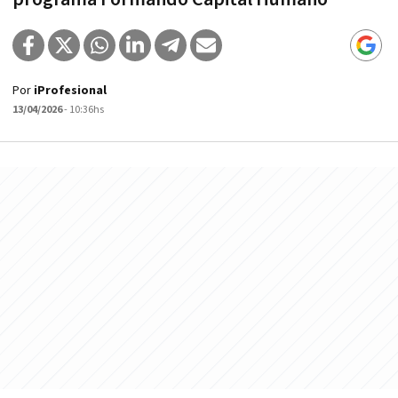
Por
iProfesional
13/04/2026
- 10:36hs