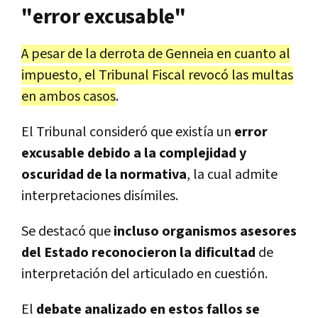
"error excusable"
A pesar de la derrota de Genneia en cuanto al
impuesto, el Tribunal Fiscal revocó las multas
en ambos casos
.
El Tribunal consideró que existía un
error
excusable debido a la complejidad y
oscuridad de la normativa
, la cual admite
interpretaciones disímiles.
Se destacó que
incluso organismos asesores
del Estado reconocieron la dificultad
de
interpretación del articulado en cuestión.
El
debate analizado en estos fallos se