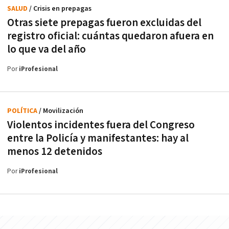
SALUD
/ Crisis en prepagas
Otras siete prepagas fueron excluidas del
registro oficial: cuántas quedaron afuera en
lo que va del año
Por
iProfesional
POLÍTICA
/ Movilización
Violentos incidentes fuera del Congreso
entre la Policía y manifestantes: hay al
menos 12 detenidos
Por
iProfesional