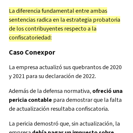
La diferencia fundamental entre ambas
sentencias radica en la estrategia probatoria
de los contribuyentes respecto a la
confiscatoriedad:
Caso Conexpor
La empresa actualizó sus quebrantos de 2020
y 2021 para su declaración de 2022.
Además de la defensa normativa,
ofreció una
pericia contable
para demostrar que la falta
de actualización resultaba confiscatoria.
La pericia demostró que, sin actualización, la
empresa
debía pagar un impuesto sobre