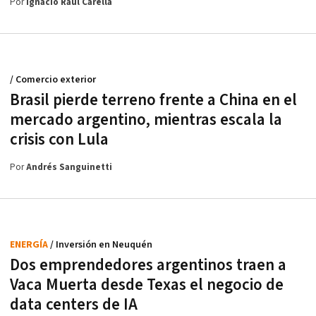
Por
Ignacio Raúl Carella
/ Comercio exterior
Brasil pierde terreno frente a China en el
mercado argentino, mientras escala la
crisis con Lula
Por
Andrés Sanguinetti
ENERGÍA
/ Inversión en Neuquén
Dos emprendedores argentinos traen a
Vaca Muerta desde Texas el negocio de
data centers de IA