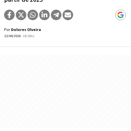
Por
Dolores Olveira
22/04/2026
- 18:16hs