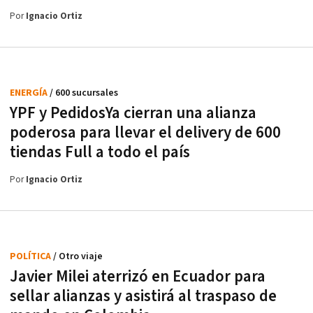
Por
Ignacio Ortiz
ENERGÍA
/ 600 sucursales
YPF y PedidosYa cierran una alianza
poderosa para llevar el delivery de 600
tiendas Full a todo el país
Por
Ignacio Ortiz
POLÍTICA
/ Otro viaje
Javier Milei aterrizó en Ecuador para
sellar alianzas y asistirá al traspaso de