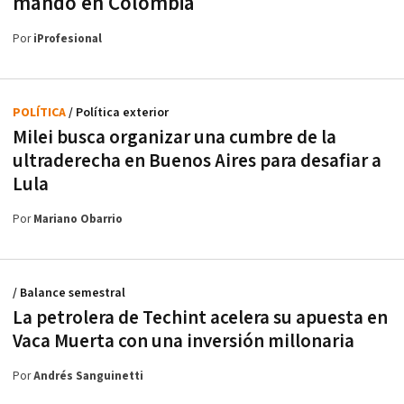
mando en Colombia
Por
iProfesional
POLÍTICA
/ Política exterior
Milei busca organizar una cumbre de la
ultraderecha en Buenos Aires para desafiar a
Lula
Por
Mariano Obarrio
/ Balance semestral
La petrolera de Techint acelera su apuesta en
Vaca Muerta con una inversión millonaria
Por
Andrés Sanguinetti