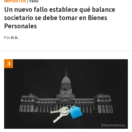
IMPUESTOS
/ Fallo
Un nuevo fallo establece qué balance
societario se debe tomar en Bienes
Personales
Por
H.G.