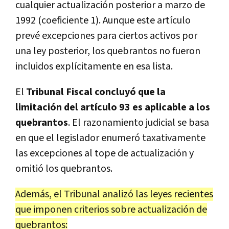
cualquier actualización posterior a marzo de
1992 (coeficiente 1). Aunque este artículo
prevé excepciones para ciertos activos por
una ley posterior, los quebrantos no fueron
incluidos explícitamente en esa lista.
El
Tribunal Fiscal concluyó que la
limitación del artículo 93 es aplicable a los
quebrantos
. El razonamiento judicial se basa
en que el legislador enumeró taxativamente
las excepciones al tope de actualización y
omitió los quebrantos.
Además, el Tribunal analizó las leyes recientes
que imponen criterios sobre actualización de
quebrantos: