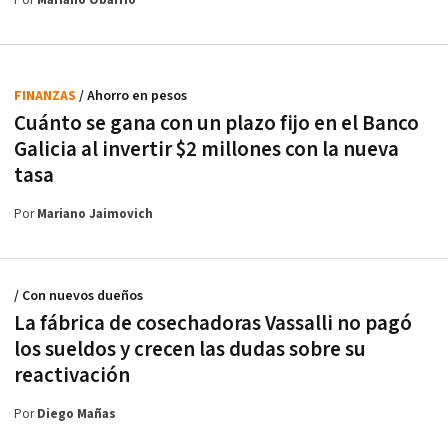
Por
Mariano Obarrio
FINANZAS
/ Ahorro en pesos
Cuánto se gana con un plazo fijo en el Banco
Galicia al invertir $2 millones con la nueva
tasa
Por
Mariano Jaimovich
/ Con nuevos dueños
La fábrica de cosechadoras Vassalli no pagó
los sueldos y crecen las dudas sobre su
reactivación
Por
Diego Mañas