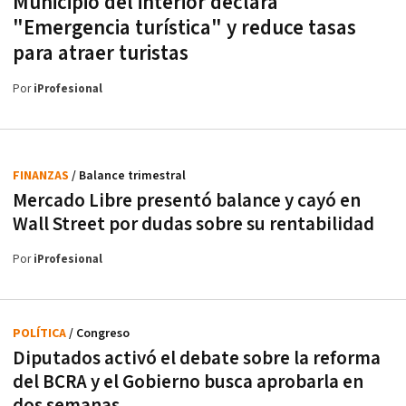
Municipio del interior declara
"Emergencia turística" y reduce tasas
para atraer turistas
Por
iProfesional
FINANZAS
/ Balance trimestral
Mercado Libre presentó balance y cayó en
Wall Street por dudas sobre su rentabilidad
Por
iProfesional
POLÍTICA
/ Congreso
Diputados activó el debate sobre la reforma
del BCRA y el Gobierno busca aprobarla en
dos semanas