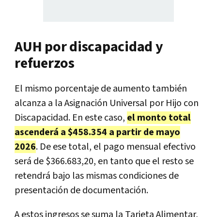
AUH por discapacidad y
refuerzos
El mismo porcentaje de aumento también
alcanza a la Asignación Universal por Hijo con
Discapacidad. En este caso,
el monto total
ascenderá a $458.354 a partir de mayo
2026
. De ese total, el pago mensual efectivo
será de $366.683,20, en tanto que el resto se
retendrá bajo las mismas condiciones de
presentación de documentación.
A estos ingresos se suma la Tarjeta Alimentar,