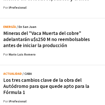
Por
iProfesional
ENERGÍA
/ En San Juan
Mineras del "Vaca Muerta del cobre"
adelantarán u$s250 M no reembolsables
antes de iniciar la producción
Por
Mario Luis Romero
ACTUALIDAD
/ CABA
Los tres cambios clave de la obra del
Autódromo para que quede apto para la
Fórmula 1
Por
iProfesional