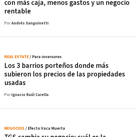
con más caja, menos gastos y un negocio
rentable
Por
Andrés Sanguinetti
REAL ESTATE
/ Para inversores
Los 3 barrios porteños donde más
subieron los precios de las propiedades
usadas
Por
Ignacio Raúl Carella
NEGOCIOS
/ Efecto Vaca Muerta