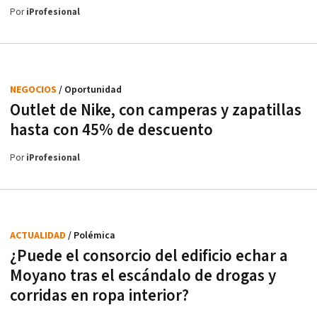
Por
iProfesional
NEGOCIOS
/ Oportunidad
Outlet de Nike, con camperas y zapatillas
hasta con 45% de descuento
Por
iProfesional
ACTUALIDAD
/ Polémica
¿Puede el consorcio del edificio echar a
Moyano tras el escándalo de drogas y
corridas en ropa interior?