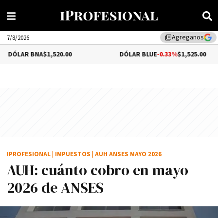
Agreganos
library_add
7/8/2026
NA
$1,520.00
DÓLAR BLUE
-0.33%
$1,525.00
IPROFESIONAL
|
IMPUESTOS
|
AUH ANSES MAYO 2026
AUH: cuánto cobro en mayo
2026 de ANSES