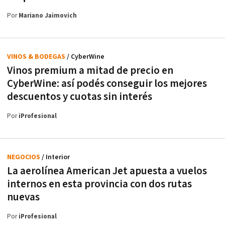
Por
Mariano Jaimovich
VINOS & BODEGAS
/ CyberWine
Vinos premium a mitad de precio en
CyberWine: así podés conseguir los mejores
descuentos y cuotas sin interés
Por
iProfesional
NEGOCIOS
/ Interior
La aerolínea American Jet apuesta a vuelos
internos en esta provincia con dos rutas
nuevas
Por
iProfesional