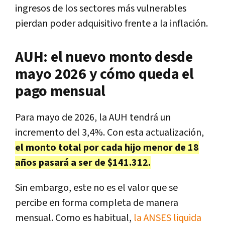
ingresos de los sectores más vulnerables
pierdan poder adquisitivo frente a la inflación.
AUH: el nuevo monto desde
mayo 2026 y cómo queda el
pago mensual
Para mayo de 2026, la AUH tendrá un
incremento del 3,4%. Con esta actualización,
el monto total por cada hijo menor de 18
años pasará a ser de $141.312.
Sin embargo, este no es el valor que se
percibe en forma completa de manera
mensual. Como es habitual,
la ANSES liquida