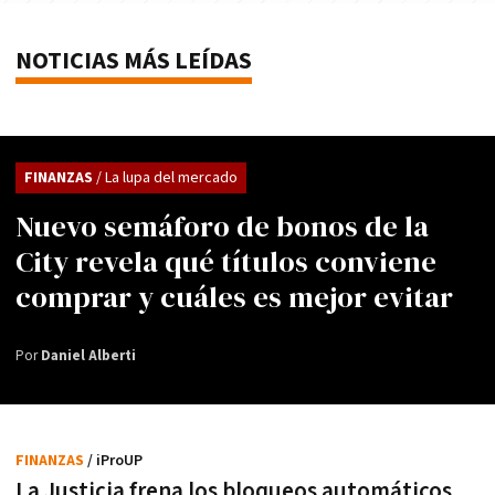
NOTICIAS MÁS LEÍDAS
FINANZAS
/ La lupa del mercado
Nuevo semáforo de bonos de la
City revela qué títulos conviene
comprar y cuáles es mejor evitar
Por
Daniel Alberti
FINANZAS
/ iProUP
La Justicia frena los bloqueos automáticos