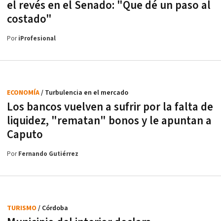
el revés en el Senado: "Que dé un paso al
costado"
Por
iProfesional
ECONOMÍA
/ Turbulencia en el mercado
Los bancos vuelven a sufrir por la falta de
liquidez, "rematan" bonos y le apuntan a
Caputo
Por
Fernando Gutiérrez
TURISMO
/ Córdoba