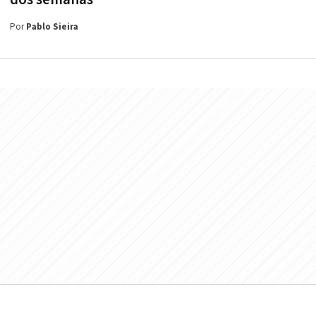
Por
Pablo Sieira