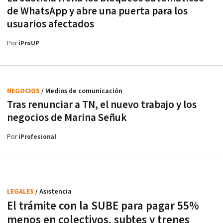
de WhatsApp y abre una puerta para los
usuarios afectados
Por
iProUP
NEGOCIOS
/ Medios de comunicación
Tras renunciar a TN, el nuevo trabajo y los
negocios de Marina Señuk
Por
iProfesional
LEGALES
/ Asistencia
El trámite con la SUBE para pagar 55%
menos en colectivos, subtes y trenes