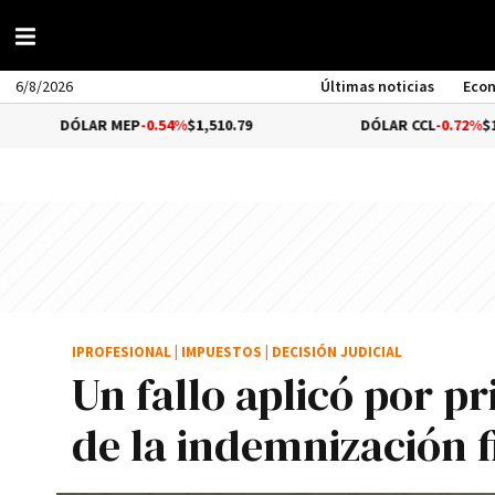
6/8/2026
Últimas noticias
Eco
ÓLAR MEP
-0.54%
$1,510.79
DÓLAR CCL
-0.72%
$1,559.41
IPROFESIONAL
|
IMPUESTOS
|
DECISIÓN JUDICIAL
Un fallo aplicó por p
de la indemnización f