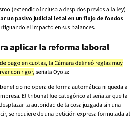
ismo (extendido incluso a despidos previos a la ley)
r un pasivo judicial letal en un flujo de fondos
rtiguando el impacto en sus balances.
ra aplicar la reforma laboral
 de pago en cuotas, la Cámara delineó reglas muy
var con rigor,
señala Oyola:
l beneficio no opera de forma automática ni queda a
empresa. El tribunal fue categórico al señalar que la
esplazar la autoridad de la cosa juzgada sin una
decir, se requiere de una petición expresa formulada al