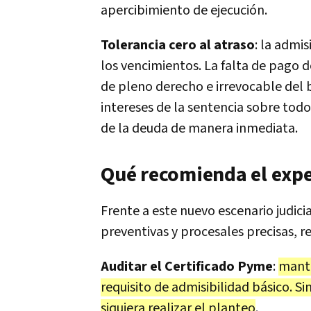
apercibimiento de ejecución.
Tolerancia cero al atraso
: la admi
los vencimientos. La falta de pago 
de pleno derecho e irrevocable del b
intereses de la sentencia sobre todo
de la deuda de manera inmediata.
Qué recomienda el expe
Frente a este nuevo escenario judici
preventivas y procesales precisas, 
Auditar el Certificado Pyme
:
mante
requisito de admisibilidad básico. Si
siquiera realizar el planteo
.