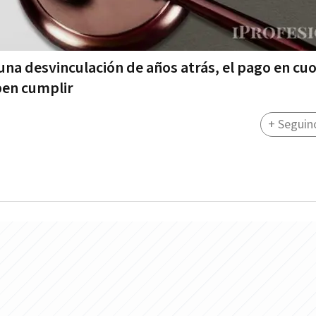
 una desvinculación de años atrás, el pago en cu
ben cumplir
+ Seguin