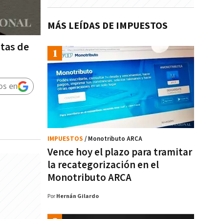
MÁS LEÍDAS DE IMPUESTOS
otas de
os en
IMPUESTOS
/ Monotributo ARCA
Vence hoy el plazo para tramitar
la recategorización en el
Monotributo ARCA
Por
Hernán Gilardo