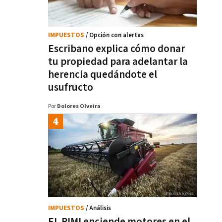
IMPUESTOS
/ Opción con alertas
Escribano explica cómo donar
tu propiedad para adelantar la
herencia quedándote el
usufructo
Por
Dolores Olveira
IMPUESTOS
/ Análisis
EL RIMI enciende motores en el