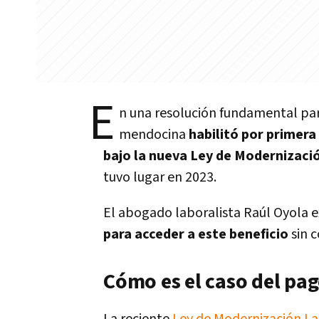
E
n una resolución fundamental par
mendocina
habilitó por primera
bajo la nueva Ley de Modernizaci
tuvo lugar en 2023.
El abogado laboralista Raúl Oyola 
para acceder a este beneficio
sin c
Cómo es el caso del pag