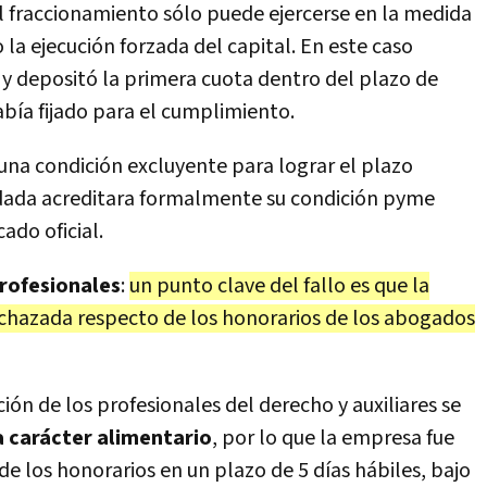
el fraccionamiento sólo puede ejercerse en la medida
 la ejecución forzada del capital. En este caso
ud y depositó la primera cuota dentro del plazo de
abía fijado para el cumplimiento.
e una condición excluyente para lograr el plazo
ada acreditara formalmente su condición pyme
ado oficial.
profesionales
:
un punto clave del fallo es que la
chazada respecto de los honorarios de los abogados
ión de los profesionales del derecho y auxiliares se
 carácter alimentario
, por lo que la empresa fue
e los honorarios en un plazo de 5 días hábiles, bajo