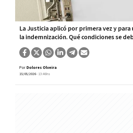
La Justicia aplicó por primera vez y para
la indemnización. Qué condiciones se de
Por
Dolores Olveira
15/05/2026
- 13:46hs