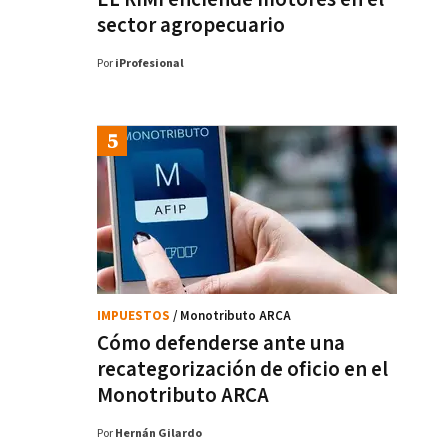
sector agropecuario
Por
iProfesional
IMPUESTOS
/ Monotributo ARCA
Cómo defenderse ante una
recategorización de oficio en el
Monotributo ARCA
Por
Hernán Gilardo