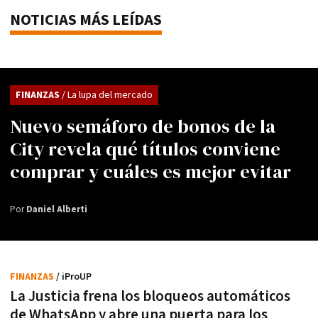
NOTICIAS MÁS LEÍDAS
FINANZAS
/ La lupa del mercado
Nuevo semáforo de bonos de la
City revela qué títulos conviene
comprar y cuáles es mejor evitar
Por
Daniel Alberti
FINANZAS
/ iProUP
La Justicia frena los bloqueos automáticos
de WhatsApp y abre una puerta para los