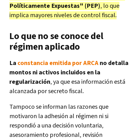
Políticamente Expuestas" (PEP)
, lo que
implica mayores niveles de control fiscal.
Lo que no se conoce del
régimen aplicado
La
constancia emitida por ARCA
no detalla
montos ni activos incluidos en la
regularización
, ya que esa información está
alcanzada por secreto fiscal.
Tampoco se informan las razones que
motivaron la adhesión al régimen ni si
respondió a una decisión voluntaria,
asesoramiento profesional, revisión