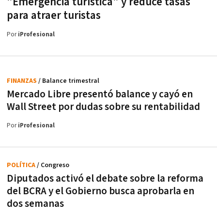
"Emergencia turística" y reduce tasas
para atraer turistas
Por
iProfesional
FINANZAS
/ Balance trimestral
Mercado Libre presentó balance y cayó en
Wall Street por dudas sobre su rentabilidad
Por
iProfesional
POLÍTICA
/ Congreso
Diputados activó el debate sobre la reforma
del BCRA y el Gobierno busca aprobarla en
dos semanas