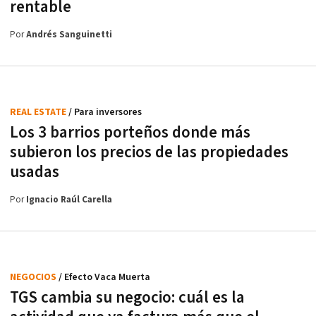
rentable
Por
Andrés Sanguinetti
REAL ESTATE
/ Para inversores
Los 3 barrios porteños donde más
subieron los precios de las propiedades
usadas
Por
Ignacio Raúl Carella
NEGOCIOS
/ Efecto Vaca Muerta
TGS cambia su negocio: cuál es la