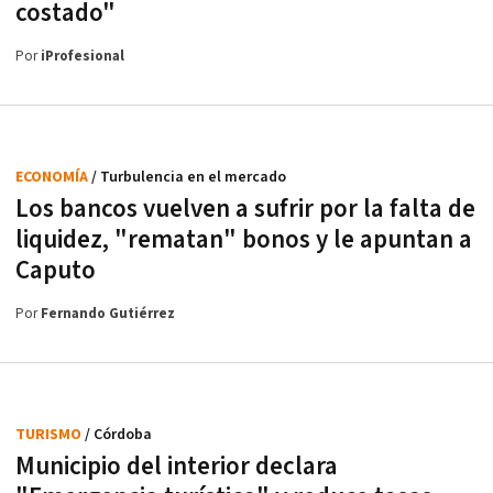
costado"
Por
iProfesional
ECONOMÍA
/ Turbulencia en el mercado
Los bancos vuelven a sufrir por la falta de
liquidez, "rematan" bonos y le apuntan a
Caputo
Por
Fernando Gutiérrez
TURISMO
/ Córdoba
Municipio del interior declara