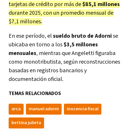
tarjetas de crédito por más de
$85,1 millones
durante 2025, con un promedio mensual de
$7,1 millones.
En ese período, el
sueldo bruto de Adorni
se
ubicaba en torno a los
$3,5 millones
mensuales
, mientras que Angeletti figuraba
como monotributista, según reconstrucciones
basadas en registros bancarios y
documentación oficial.
TEMAS RELACIONADOS
arca
manuel adorni
inocencia fiscal
bettina julieta