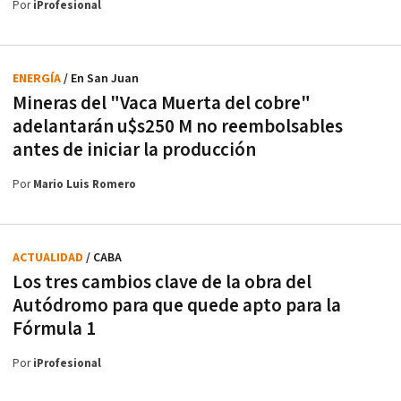
Por
iProfesional
ENERGÍA
/ En San Juan
Mineras del "Vaca Muerta del cobre"
adelantarán u$s250 M no reembolsables
antes de iniciar la producción
Por
Mario Luis Romero
ACTUALIDAD
/ CABA
Los tres cambios clave de la obra del
Autódromo para que quede apto para la
Fórmula 1
Por
iProfesional