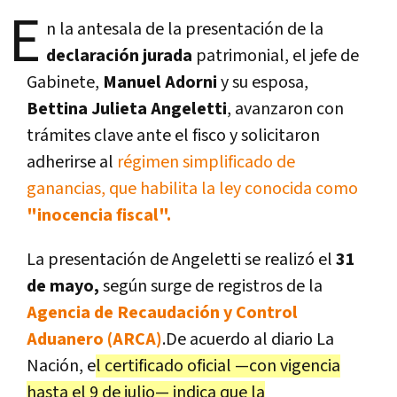
E
n la antesala de la presentación de la
declaración jurada
patrimonial, el jefe de
Gabinete,
Manuel Adorni
y su esposa,
Bettina Julieta Angeletti
, avanzaron con
trámites clave ante el fisco y solicitaron
adherirse al
régimen simplificado de
ganancias, que habilita la ley conocida como
"inocencia fiscal".
La presentación de Angeletti se realizó el
31
de mayo,
según surge de registros de la
Agencia de Recaudación y Control
Aduanero (ARCA)
.De acuerdo al diario La
Nación, e
l certificado oficial —con vigencia
hasta el 9 de julio— indica que la