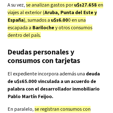
A su vez,
se analizan gastos por
u$s27.658
en
viajes al exterior (
Aruba, Punta del Este y
España
), sumados a
u$s6.00
0 en una
escapada a
Bariloche
y otros consumos
dentro del país.
Deudas personales y
consumos con tarjetas
El expediente incorpora además una
deuda
de u$s65.000 vinculada a un acuerdo de
palabra con el desarrollador inmobiliario
Pablo Martín Feijoo.
En paralelo,
se registran consumos con