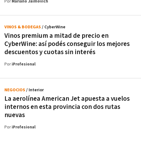
Por
Mariano Jaimovich
VINOS & BODEGAS
/ CyberWine
Vinos premium a mitad de precio en
CyberWine: así podés conseguir los mejores
descuentos y cuotas sin interés
Por
iProfesional
NEGOCIOS
/ Interior
La aerolínea American Jet apuesta a vuelos
internos en esta provincia con dos rutas
nuevas
Por
iProfesional