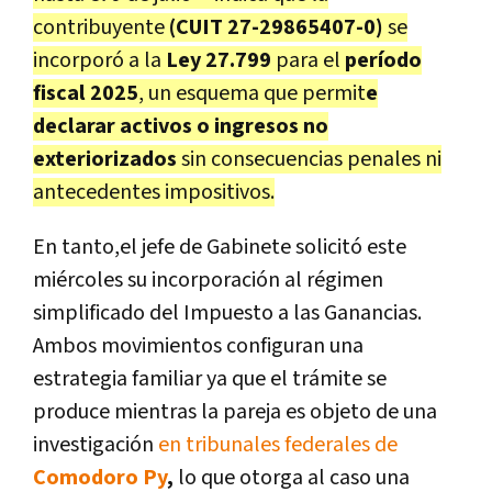
contribuyente
(CUIT 27-29865407-0)
se
incorporó a la
Ley 27.799
para el
período
fiscal 2025
, un esquema que permit
e
declarar activos o ingresos no
exteriorizados
sin consecuencias penales ni
antecedentes impositivos.
En tanto,el jefe de Gabinete solicitó este
miércoles su incorporación al régimen
simplificado del Impuesto a las Ganancias.
Ambos movimientos configuran una
estrategia familiar ya que el trámite se
produce mientras la pareja es objeto de una
investigación
en tribunales federales de
Comodoro Py
,
lo que otorga al caso una