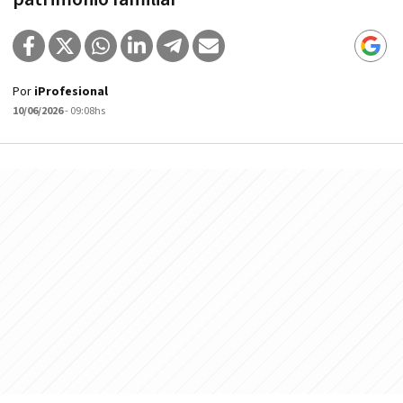
Por
iProfesional
10/06/2026
- 09:08hs