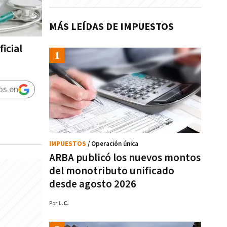
MÁS LEÍDAS DE IMPUESTOS
icial
os en
IMPUESTOS
/ Operación única
ARBA publicó los nuevos montos
del monotributo unificado
desde agosto 2026
Por
L.C.