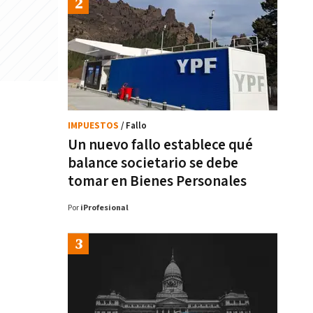
IMPUESTOS
/ Fallo
Un nuevo fallo establece qué
balance societario se debe
tomar en Bienes Personales
Por
iProfesional