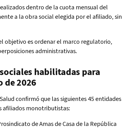
ealizados dentro de la cuota mensual del
te a la obra social elegida por el afiliado, sin
l objetivo es ordenar el marco regulatorio,
perposiciones administrativas.
 sociales habilitadas para
o de 2026
 Salud confirmó que las siguientes 45 entidades
s afiliados monotributistas:
 Prosindicato de Amas de Casa de la República