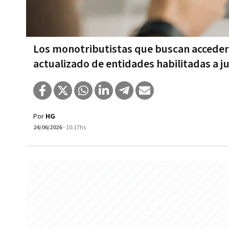
Los monotributistas que buscan acceder 
actualizado de entidades habilitadas a ju
Por
HG
24/06/2026
- 10:17hs