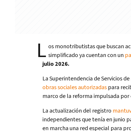
L
os monotributistas que buscan ac
simplificado ya cuentan con un
pa
julio 2026.
La Superintendencia de Servicios de 
obras sociales autorizadas
para recib
marco de la reforma impulsada por e
La actualización del registro
mantuvo
independientes que tenía en junio p
en marcha una red especial para pro