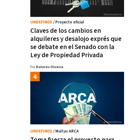
UNDEFINED
/ Proyecto oficial
Claves de los cambios en
alquileres y desalojo exprés que
se debate en el Senado con la
Ley de Propiedad Privada
Por
Dolores Olveira
UNDEFINED
/ Multas ARCA
Toma fuerza el proyecto para