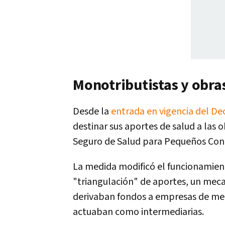
Monotributistas y obras
Desde la
entrada en vigencia del De
destinar sus aportes de salud a las o
Seguro de Salud para Pequeños Con
La medida modificó el funcionamient
"triangulación" de aportes, un mec
derivaban fondos a empresas de med
actuaban como intermediarias.