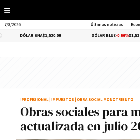
7/8/2026
Últimas noticias
Eco
DÓLAR BNA
$1,520.00
DÓLAR BLUE
-0.66%
$1,530.00
IPROFESIONAL
|
IMPUESTOS
|
OBRA SOCIAL MONOTRIBUTO
Obras sociales para mo
actualizada en julio 