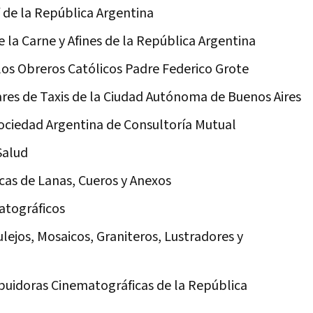
f de la República Argentina
 la Carne y Afines de la República Argentina
los Obreros Católicos Padre Federico Grote
ares de Taxis de la Ciudad Autónoma de Buenos Aires
ociedad Argentina de Consultoría Mutual
Salud
cas de Lanas, Cueros y Anexos
atográficos
lejos, Mosaicos, Graniteros, Lustradores y
ibuidoras Cinematográficas de la República