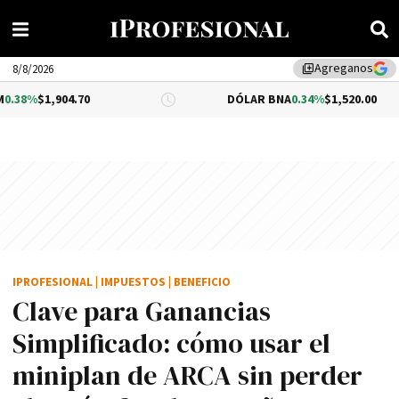
Agreganos
library_add
8/8/2026
04.70
DÓLAR BNA
0.34%
$1,520.00
IPROFESIONAL
|
IMPUESTOS
|
BENEFICIO
Clave para Ganancias
Simplificado: cómo usar el
miniplan de ARCA sin perder