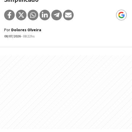
Por
Dolores Olveira
08/07/2026
- 08:22hs