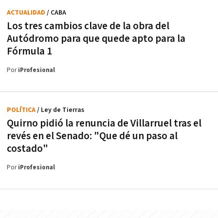
ACTUALIDAD
/ CABA
Los tres cambios clave de la obra del
Autódromo para que quede apto para la
Fórmula 1
Por
iProfesional
POLÍTICA
/ Ley de Tierras
Quirno pidió la renuncia de Villarruel tras el
revés en el Senado: "Que dé un paso al
costado"
Por
iProfesional