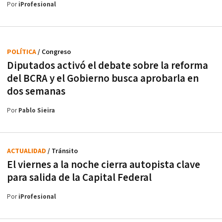
Por
iProfesional
POLÍTICA
/ Congreso
Diputados activó el debate sobre la reforma
del BCRA y el Gobierno busca aprobarla en
dos semanas
Por
Pablo Sieira
ACTUALIDAD
/ Tránsito
El viernes a la noche cierra autopista clave
para salida de la Capital Federal
Por
iProfesional