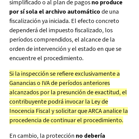
simplificado o al plan de pagos
no produce
por sí sola el archivo automático
de una
fiscalización ya iniciada. El efecto concreto
dependerá del impuesto fiscalizado, los
períodos comprendidos, el alcance de la
orden de intervención y el estado en que se
encuentre el procedimiento.
Si la inspección se refiere exclusivamente a
Ganancias o IVA de períodos anteriores
alcanzados por la presunción de exactitud, el
contribuyente podrá invocar la Ley de
Inocencia Fiscal y solicitar que ARCA analice la
procedencia de continuar el procedimiento.
En cambio, la protección
no debería