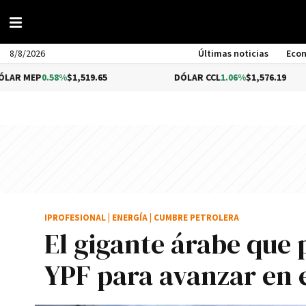
8/8/2026
Últimas noticias
Eco
.58%
$1,519.65
DÓLAR CCL
1.06%
$1,576.19
IPROFESIONAL
|
ENERGÍA
|
CUMBRE PETROLERA
El gigante árabe que 
YPF para avanzar en 