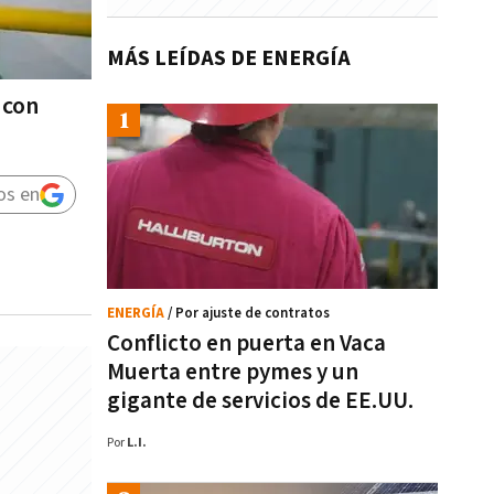
MÁS LEÍDAS DE ENERGÍA
 con
os en
ENERGÍA
/ Por ajuste de contratos
Conflicto en puerta en Vaca
Muerta entre pymes y un
gigante de servicios de EE.UU.
Por
L.I.