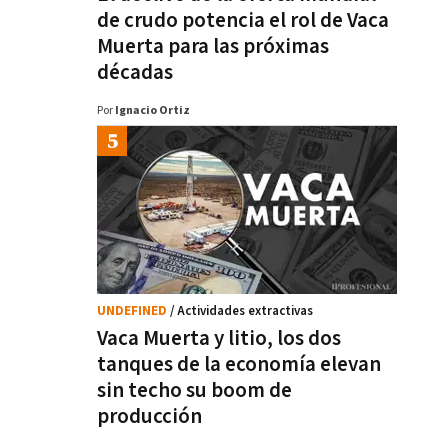
de crudo potencia el rol de Vaca
Muerta para las próximas
décadas
Por
Ignacio Ortiz
UNDEFINED
/ Actividades extractivas
Vaca Muerta y litio, los dos
tanques de la economía elevan
sin techo su boom de
producción