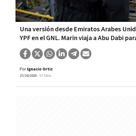
Una versión desde Emiratos Arabes Unidos
YPF en el GNL. Marin viaja a Abu Dabi pa
Por
Ignacio Ortiz
27/10/2025
- 17:31hs