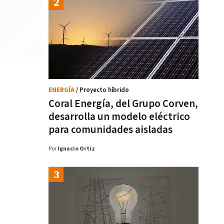
ENERGÍA
/ Proyecto híbrido
Coral Energía, del Grupo Corven,
desarrolla un modelo eléctrico
para comunidades aisladas
Por
Ignacio Ortiz