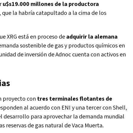
or
u$s19.000 millones de la productora
, que la habría catapultado a la cima de los
que XRG está en proceso de
adquirir la alemana
emanda sostenible de gas y productos químicos en
 unidad de inversión de Adnoc cuenta con activos en
ias
n proyecto con
tres terminales flotantes de
responden al acuerdo con ENI y una tercer con Shell,
 el desarrollo para aprovechar la demanda mundial
as reservas de gas natural de Vaca Muerta.