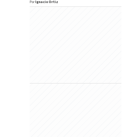
Por
Ignacio Ortiz