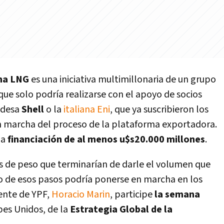
na LNG
es una iniciativa multimillonaria de un grupo
que solo podría realizarse con el apoyo de socios
ndesa
Shell
o la
italiana Eni
, que ya suscribieron los
n marcha del proceso de la plataforma exportadora.
na
financiación de al menos u$s20.000 millones
.
s de peso que terminarían de darle el volumen que
uno de esos pasos podría ponerse en marcha en los
ente de YPF,
Horacio Marin
, participe
la semana
bes Unidos, de la
Estrategia Global de la