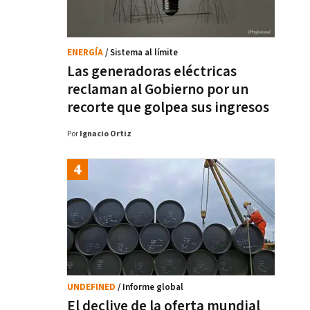
ENERGÍA
/ Sistema al límite
Las generadoras eléctricas
reclaman al Gobierno por un
recorte que golpea sus ingresos
Por
Ignacio Ortiz
UNDEFINED
/ Informe global
El declive de la oferta mundial