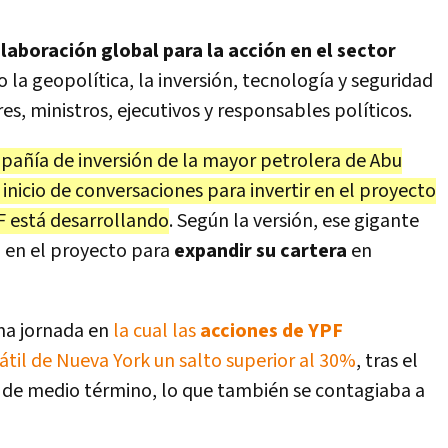
laboración global para la acción en el sector
a geopolítica, la inversión, tecnología y seguridad
es, ministros, ejecutivos y responsables políticos.
pañía de inversión de la mayor petrolera de Abu
 inicio de conversaciones para invertir en el proyecto
F está desarrollando
. Según la versión, ese gigante
n en el proyecto para
expandir su cartera
en
ma jornada en
la cual las
acciones de YPF
til de Nueva York un salto superior al 30%
, tras el
ón de medio término, lo que también se contagiaba a