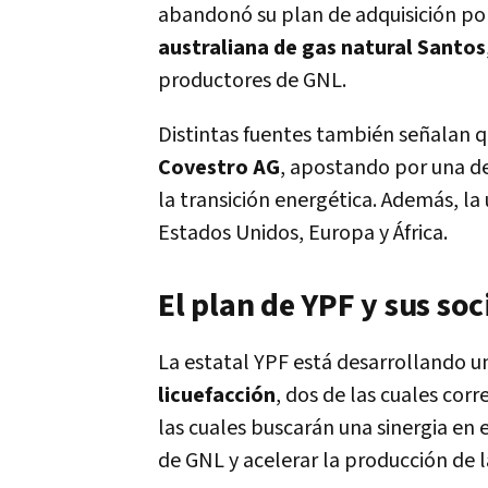
abandonó su plan de adquisición p
australiana de gas natural Santos
productores de GNL.
Distintas fuentes también señalan 
Covestro AG
, apostando por una d
la transición energética. Además, la
Estados Unidos, Europa y África.
El plan de YPF y sus soc
La estatal YPF está desarrollando u
licuefacción
, dos de las cuales cor
las cuales buscarán una sinergia en
de GNL y acelerar la producción de l