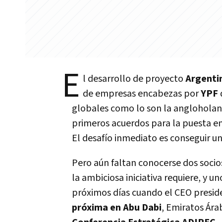
E
l desarrollo de proyecto
Argenti
de empresas encabezas por
YPF
globales como lo son la anglohola
primeros acuerdos para la puesta e
El desafío inmediato es conseguir u
Pero aún faltan conocerse dos socio
la ambiciosa iniciativa requiere, y 
próximos días cuando el CEO presid
próxima en Abu Dabi
, Emiratos Ára