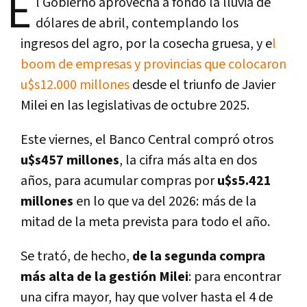
E
l Gobierno aprovecha a fondo la lluvia de
dólares de abril, contemplando los
ingresos del agro, por la cosecha gruesa, y e
l
boom de empresas y provincias que colocaron
u$s12.000 millones
desde el triunfo de Javier
Milei en las legislativas de octubre 2025.
Este viernes, el Banco Central compró otros
u$s457 millones
, la cifra más alta en dos
años, para acumular compras por
u$s5.421
millones
en lo que va del 2026: más de la
mitad de la meta prevista para todo el año.
Se trató, de hecho,
de la segunda compra
más alta de la gestión Milei
: para encontrar
una cifra mayor, hay que volver hasta el 4 de