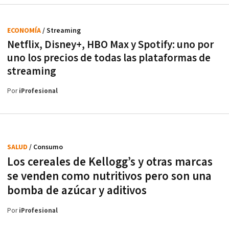
ECONOMÍA
/ Streaming
Netflix, Disney+, HBO Max y Spotify: uno por
uno los precios de todas las plataformas de
streaming
Por
iProfesional
SALUD
/ Consumo
Los cereales de Kellogg’s y otras marcas
se venden como nutritivos pero son una
bomba de azúcar y aditivos
Por
iProfesional