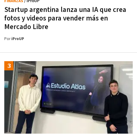
FINANZAS
/ iProUP
Startup argentina lanza una IA que crea
fotos y videos para vender más en
Mercado Libre
Por
iProUP