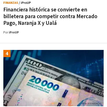
FINANZAS
/ iProUP
Financiera histórica se convierte en
billetera para competir contra Mercado
Pago, Naranja X y Ualá
Por
iProUP