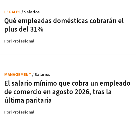
LEGALES
/ Salarios
Qué empleadas domésticas cobrarán el
plus del 31%
Por
iProfesional
MANAGEMENT
/ Salarios
El salario mínimo que cobra un empleado
de comercio en agosto 2026, tras la
última paritaria
Por
iProfesional