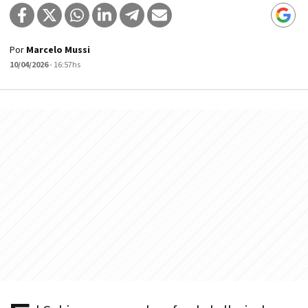
Por
Marcelo Mussi
10/04/2026
- 16:57hs