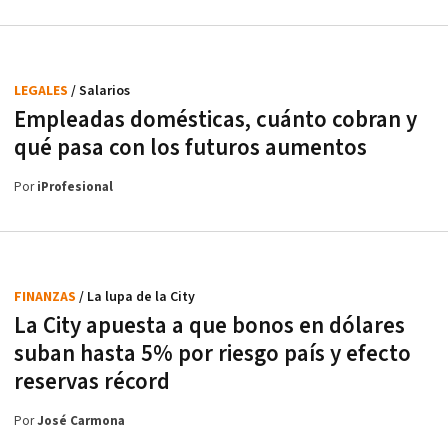
LEGALES
/ Salarios
Empleadas domésticas, cuánto cobran y
qué pasa con los futuros aumentos
Por
iProfesional
FINANZAS
/ La lupa de la City
La City apuesta a que bonos en dólares
suban hasta 5% por riesgo país y efecto
reservas récord
Por
José Carmona