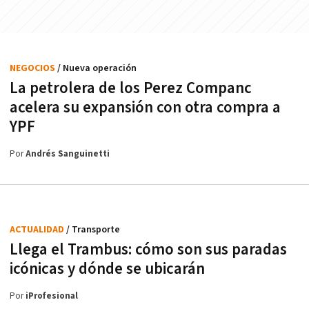
NEGOCIOS
/ Nueva operación
La petrolera de los Perez Companc
acelera su expansión con otra compra a
YPF
Por
Andrés Sanguinetti
ACTUALIDAD
/ Transporte
Llega el Trambus: cómo son sus paradas
icónicas y dónde se ubicarán
Por
iProfesional