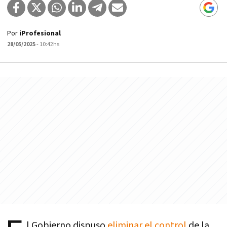
Por
iProfesional
28/05/2025
- 10:42hs
l Gobierno dispuso
eliminar el control
de la