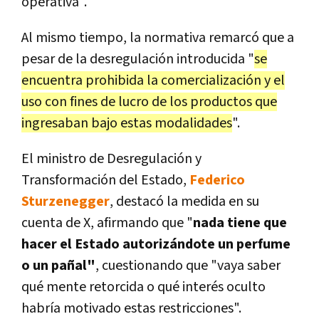
operativa".
Al mismo tiempo, la normativa remarcó que a
pesar de la desregulación introducida "
se
encuentra prohibida la comercialización y el
uso con fines de lucro de los productos que
ingresaban bajo estas modalidades
".
El ministro de Desregulación y
Transformación del Estado,
Federico
Sturzenegger
, destacó la medida en su
cuenta de X, afirmando que "
nada tiene que
hacer el Estado autorizándote un perfume
o un pañal"
, cuestionando que "vaya saber
qué mente retorcida o qué interés oculto
habría motivado estas restricciones".