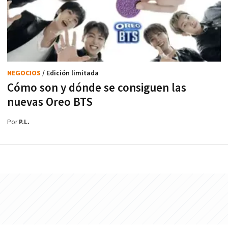
NEGOCIOS
/ Edición limitada
Cómo son y dónde se consiguen las
nuevas Oreo BTS
Por
P.L.