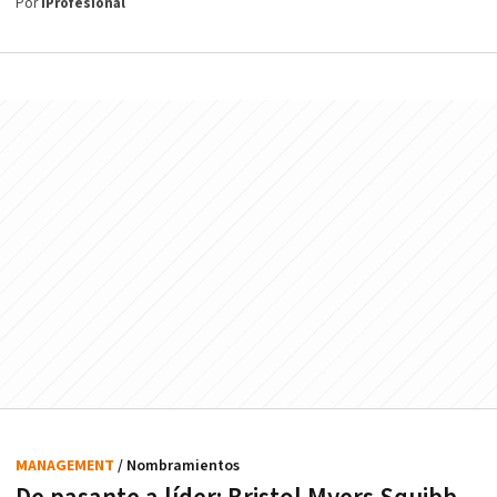
Por
iProfesional
MANAGEMENT
/ Nombramientos