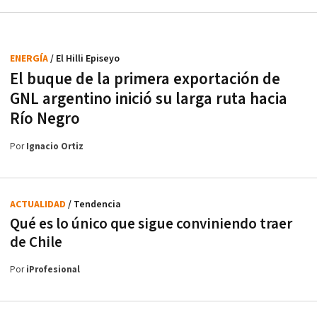
ENERGÍA
/ El Hilli Episeyo
El buque de la primera exportación de
GNL argentino inició su larga ruta hacia
Río Negro
Por
Ignacio Ortiz
ACTUALIDAD
/ Tendencia
Qué es lo único que sigue conviniendo traer
de Chile
Por
iProfesional