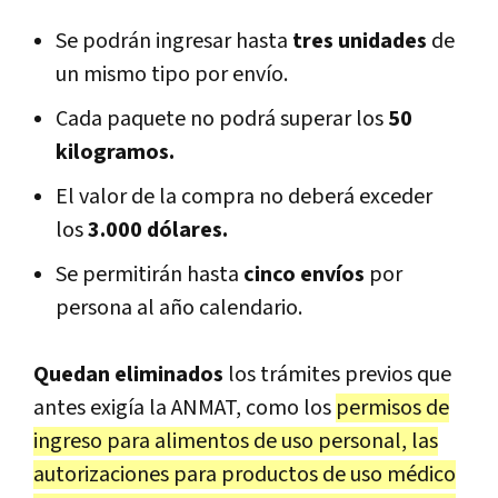
Se podrán ingresar hasta
tres unidades
de
un mismo tipo por envío.
Cada paquete no podrá superar los
50
kilogramos.
El valor de la compra no deberá exceder
los
3.000 dólares.
Se permitirán hasta
cinco envíos
por
persona al año calendario.
Quedan eliminados
los trámites previos que
antes exigía la ANMAT, como los
permisos de
ingreso para alimentos de uso personal, las
autorizaciones para productos de uso médico