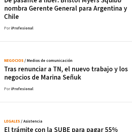
De pasante a líder: Bristol Myers Squibb
nombra Gerente General para Argentina y
Chile
Por
iProfesional
NEGOCIOS
/ Medios de comunicación
Tras renunciar a TN, el nuevo trabajo y los
negocios de Marina Señuk
Por
iProfesional
LEGALES
/ Asistencia
El trámite con la SUBE para pagar 55%