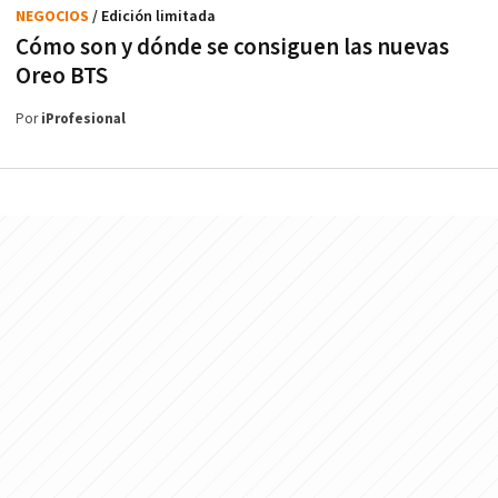
NEGOCIOS
/ Edición limitada
Cómo son y dónde se consiguen las nuevas
Oreo BTS
Por
iProfesional