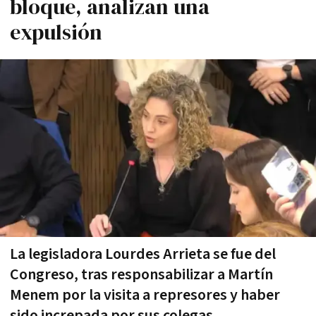
bloque, analizan una
expulsión
La legisladora Lourdes Arrieta se fue del
Congreso, tras responsabilizar a Martín
Menem por la visita a represores y haber
sido increpada por sus colegas