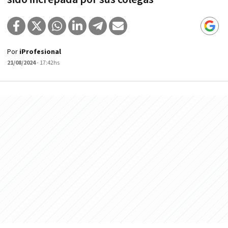
Por
iProfesional
21/08/2024
- 17:42hs