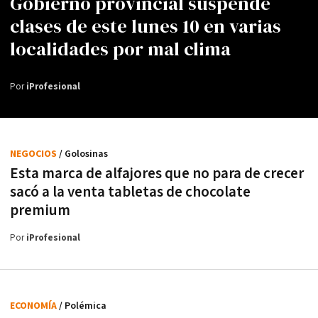
Gobierno provincial suspende
clases de este lunes 10 en varias
localidades por mal clima
Por
iProfesional
NEGOCIOS
/ Golosinas
Esta marca de alfajores que no para de crecer
sacó a la venta tabletas de chocolate
premium
Por
iProfesional
ECONOMÍA
/ Polémica