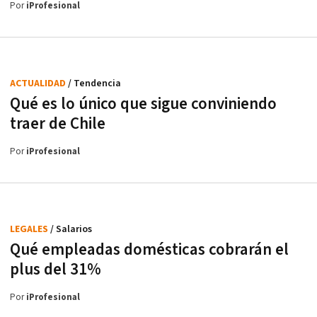
Por
iProfesional
ACTUALIDAD
/ Tendencia
Qué es lo único que sigue conviniendo
traer de Chile
Por
iProfesional
LEGALES
/ Salarios
Qué empleadas domésticas cobrarán el
plus del 31%
Por
iProfesional