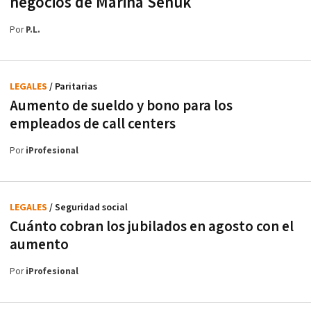
negocios de Marina Señuk
Por
P.L.
LEGALES
/ Paritarias
Aumento de sueldo y bono para los
empleados de call centers
Por
iProfesional
LEGALES
/ Seguridad social
Cuánto cobran los jubilados en agosto con el
aumento
Por
iProfesional