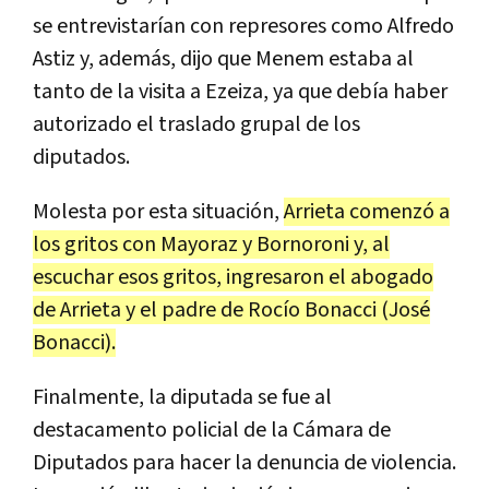
se entrevistarían con represores como Alfredo
Astiz y, además, dijo que Menem estaba al
tanto de la visita a Ezeiza, ya que debía haber
autorizado el traslado grupal de los
diputados.
Molesta por esta situación,
Arrieta comenzó a
los gritos con Mayoraz y Bornoroni y, al
escuchar esos gritos, ingresaron el abogado
de Arrieta y el padre de Rocío Bonacci (José
Bonacci).
Finalmente, la diputada se fue al
destacamento policial de la Cámara de
Diputados para hacer la denuncia de violencia.