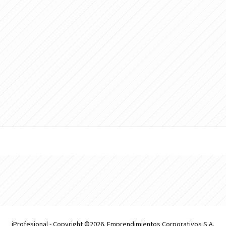
iProfesional - Copyright ©2026. Emprendimientos Corporativos S.A.