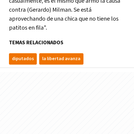
casualmente, es el mismo que armó la causa
contra (Gerardo) Milman. Se está
aprovechando de una chica que no tiene los
patitos en fila".
TEMAS RELACIONADOS
diputados
la libertad avanza