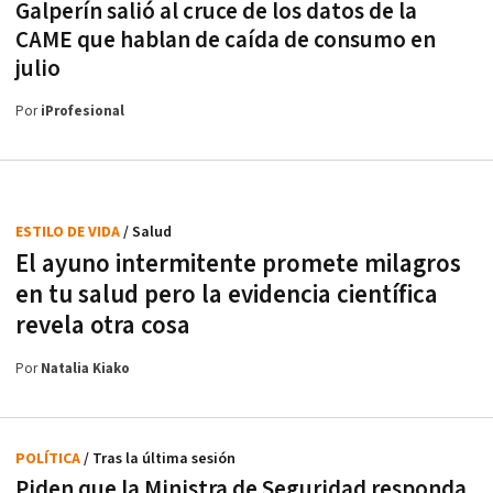
Galperín salió al cruce de los datos de la
CAME que hablan de caída de consumo en
julio
Por
iProfesional
ESTILO DE VIDA
/ Salud
El ayuno intermitente promete milagros
en tu salud pero la evidencia científica
revela otra cosa
Por
Natalia Kiako
POLÍTICA
/ Tras la última sesión
Piden que la Ministra de Seguridad responda