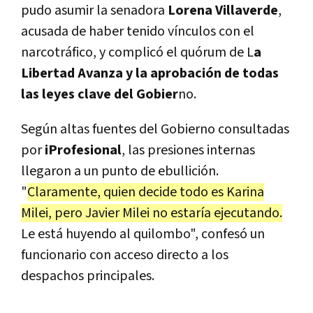
pudo asumir la senadora
Lorena Villaverde
,
acusada de haber tenido vínculos con el
narcotráfico, y complicó el quórum de L
a
Libertad Avanza y la aprobación de todas
las leyes clave del Gobier
no.
Según altas fuentes del Gobierno consultadas
por
iProfesional
, las presiones internas
llegaron a un punto de ebullición.
"
Claramente, quien decide todo es Karina
Milei, pero Javier Milei no estaría ejecutando.
Le está huyendo al quilombo", confesó un
funcionario con acceso directo a los
despachos principales.