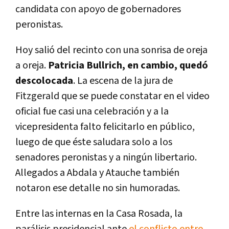
candidata con apoyo de gobernadores
peronistas.
Hoy salió del recinto con una sonrisa de oreja
a oreja.
Patricia Bullrich, en cambio, quedó
descolocada
. La escena de la jura de
Fitzgerald que se puede constatar en el video
oficial fue casi una celebración y a la
vicepresidenta falto felicitarlo en público,
luego de que éste saludara solo a los
senadores peronistas y a ningún libertario.
Allegados a Abdala y Atauche también
notaron ese detalle no sin humoradas.
Entre las internas en la Casa Rosada, la
parálisis presidencial ante
el conflicto entre