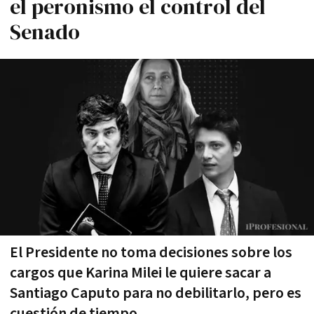
el peronismo el control del
Senado
El Presidente no toma decisiones sobre los
cargos que Karina Milei le quiere sacar a
Santiago Caputo para no debilitarlo, pero es
cuestión de tiempo