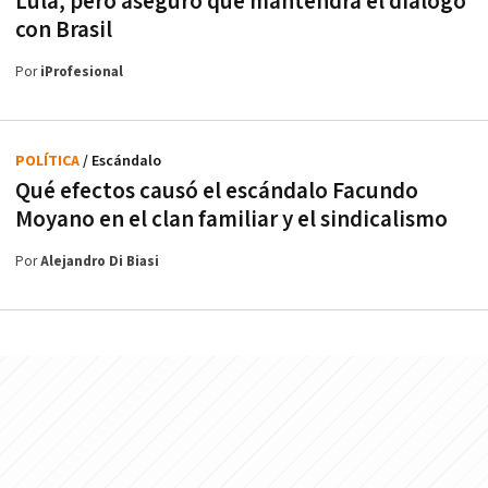
Lula, pero aseguró que mantendrá el diálogo
con Brasil
Por
iProfesional
POLÍTICA
/ Escándalo
Qué efectos causó el escándalo Facundo
Moyano en el clan familiar y el sindicalismo
Por
Alejandro Di Biasi