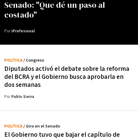
Senado: "Que dé un paso al
costado"
Por
iProfesional
POLÍTICA
/ Congreso
Diputados activó el debate sobre la reforma
del BCRA y el Gobierno busca aprobarla en
dos semanas
Por
Pablo Sieira
POLÍTICA
/ Giro en el Senado
El Gobierno tuvo que bajar el capítulo de