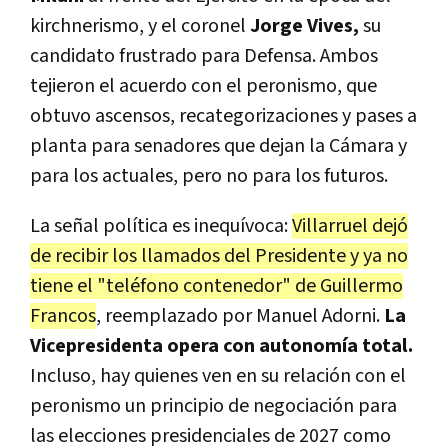
kirchnerismo, y el coronel
Jorge Vives,
su
candidato frustrado para Defensa. Ambos
tejieron el acuerdo con el peronismo, que
obtuvo ascensos, recategorizaciones y pases a
planta para senadores que dejan la Cámara y
para los actuales, pero no para los futuros.
La señal política es inequívoca:
Villarruel dejó
de recibir los llamados del Presidente y ya no
tiene el "teléfono contenedor" de Guillermo
Francos
, reemplazado por Manuel Adorni.
La
Vicepresidenta opera con autonomía total.
Incluso, hay quienes ven en su relación con el
peronismo un principio de negociación para
las elecciones presidenciales de 2027 como