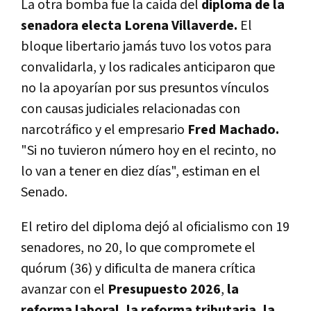
La otra bomba fue la caída del
diploma de la
senadora electa Lorena Villaverde.
El
bloque libertario jamás tuvo los votos para
convalidarla, y los radicales anticiparon que
no la apoyarían por sus presuntos vínculos
con causas judiciales relacionadas con
narcotráfico y el empresario
Fred Machado.
"Si no tuvieron número hoy en el recinto, no
lo van a tener en diez días", estiman en el
Senado.
El retiro del diploma dejó al oficialismo con 19
senadores, no 20, lo que compromete el
quórum (36) y dificulta de manera crítica
avanzar con el
Presupuesto 2026
,
la
reforma laboral, la reforma tributaria, la