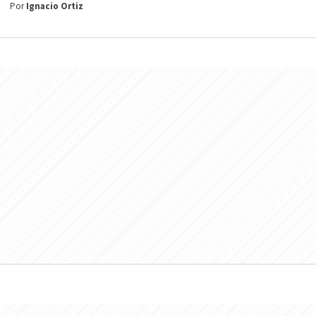
Por
Ignacio Ortiz