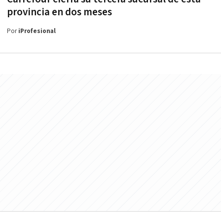
provincia en dos meses
Por
iProfesional