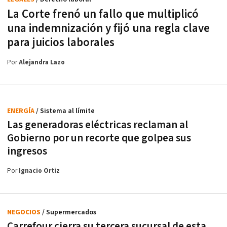
La Corte frenó un fallo que multiplicó
una indemnización y fijó una regla clave
para juicios laborales
Por
Alejandra Lazo
ENERGÍA
/ Sistema al límite
Las generadoras eléctricas reclaman al
Gobierno por un recorte que golpea sus
ingresos
Por
Ignacio Ortiz
NEGOCIOS
/ Supermercados
Carrefour cierra su tercera sucursal de esta