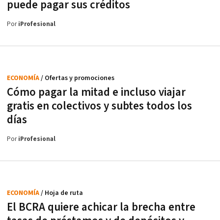
puede pagar sus créditos
Por
iProfesional
ECONOMÍA
/ Ofertas y promociones
Cómo pagar la mitad e incluso viajar
gratis en colectivos y subtes todos los
días
Por
iProfesional
ECONOMÍA
/ Hoja de ruta
El BCRA quiere achicar la brecha entre