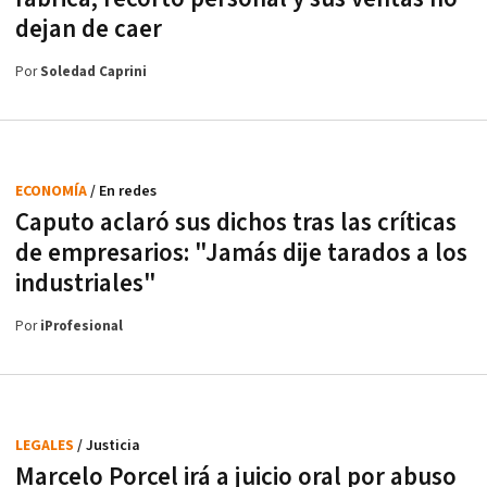
dejan de caer
Por
Soledad Caprini
ECONOMÍA
/ En redes
Caputo aclaró sus dichos tras las críticas
de empresarios: "Jamás dije tarados a los
industriales"
Por
iProfesional
LEGALES
/ Justicia
Marcelo Porcel irá a juicio oral por abuso