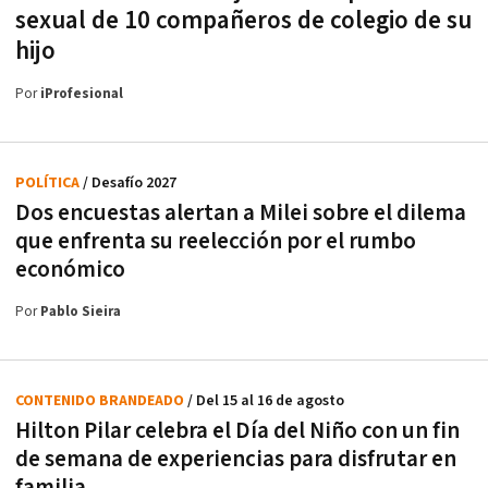
sexual de 10 compañeros de colegio de su
hijo
Por
iProfesional
POLÍTICA
/ Desafío 2027
Dos encuestas alertan a Milei sobre el dilema
que enfrenta su reelección por el rumbo
económico
Por
Pablo Sieira
CONTENIDO BRANDEADO
/ Del 15 al 16 de agosto
Hilton Pilar celebra el Día del Niño con un fin
de semana de experiencias para disfrutar en
familia