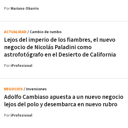
Por
Mariano Obarrio
ACTUALIDAD
/ Cambio de rumbo
Lejos del imperio de los fiambres, el nuevo
negocio de Nicolás Paladini como
astrofotógrafo en el Desierto de California
Por
iProfesional
NEGOCIOS
/ Inversiones
Adolfo Cambiaso apuesta a un nuevo negocio
lejos del polo y desembarca en nuevo rubro
Por
iProfesional