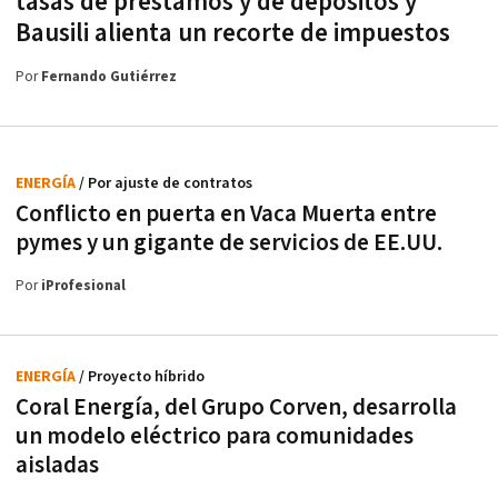
tasas de préstamos y de depósitos y
Bausili alienta un recorte de impuestos
Por
Fernando Gutiérrez
ENERGÍA
/ Por ajuste de contratos
Conflicto en puerta en Vaca Muerta entre
pymes y un gigante de servicios de EE.UU.
Por
iProfesional
ENERGÍA
/ Proyecto híbrido
Coral Energía, del Grupo Corven, desarrolla
un modelo eléctrico para comunidades
aisladas