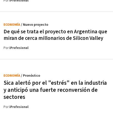
Por
iProfesional
ECONOMÍA
/ Nuevo proyecto
De qué se trata el proyecto en Argentina que
miran de cerca millonarios de Silicon Valley
Por
iProfesional
ECONOMÍA
/ Pronóstico
Sica alertó por el "estrés" en la industria
y anticipó una fuerte reconversión de
sectores
Por
iProfesional