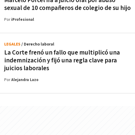
Marcelo Porcel irá a juicio oral por abuso
sexual de 10 compañeros de colegio de su hijo
Por
iProfesional
LEGALES
/ Derecho laboral
La Corte frenó un fallo que multiplicó una
indemnización y fijó una regla clave para
juicios laborales
Por
Alejandra Lazo