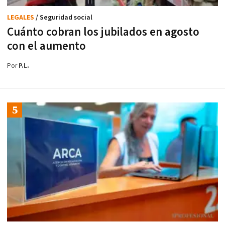
LEGALES
/ Seguridad social
Cuánto cobran los jubilados en agosto
con el aumento
Por
P.L.