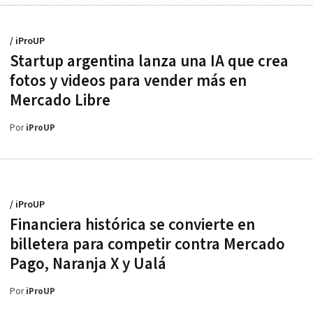
/ iProUP
Startup argentina lanza una IA que crea
fotos y videos para vender más en
Mercado Libre
Por
iProUP
/ iProUP
Financiera histórica se convierte en
billetera para competir contra Mercado
Pago, Naranja X y Ualá
Por
iProUP