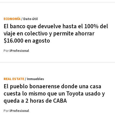
ECONOMÍA
/ Dato útil
El banco que devuelve hasta el 100% del
viaje en colectivo y permite ahorrar
$16.000 en agosto
Por
iProfesional
REAL ESTATE
/ Inmuebles
El pueblo bonaerense donde una casa
cuesta lo mismo que un Toyota usado y
queda a 2 horas de CABA
Por
iProfesional