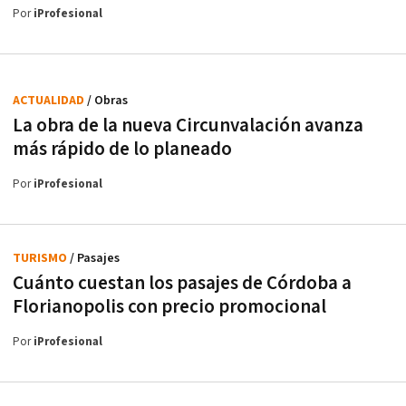
Por
iProfesional
ACTUALIDAD
/ Obras
La obra de la nueva Circunvalación avanza
más rápido de lo planeado
Por
iProfesional
TURISMO
/ Pasajes
Cuánto cuestan los pasajes de Córdoba a
Florianopolis con precio promocional
Por
iProfesional