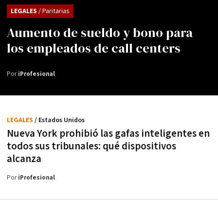
LEGALES
/ Paritarias
Aumento de sueldo y bono para
los empleados de call centers
Por
iProfesional
LEGALES
/ Estados Unidos
Nueva York prohibió las gafas inteligentes en
todos sus tribunales: qué dispositivos
alcanza
Por
iProfesional