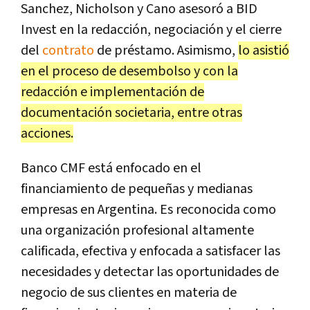
Sanchez, Nicholson y Cano asesoró a BID
Invest en la redacción, negociación y el cierre
del
contrato
de préstamo. Asimismo,
lo asistió
en el proceso de desembolso y con la
redacción e implementación de
documentación societaria, entre otras
acciones.
Banco CMF está enfocado en el
financiamiento de pequeñas y medianas
empresas en Argentina. Es reconocida como
una organización profesional altamente
calificada, efectiva y enfocada a satisfacer las
necesidades y detectar las oportunidades de
negocio de sus clientes en materia de