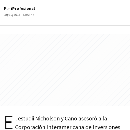
Por
iProfesional
19/10/2018
- 13:51hs
E
l estudii Nicholson y Cano asesoró a la
Corporación Interamericana de Inversiones