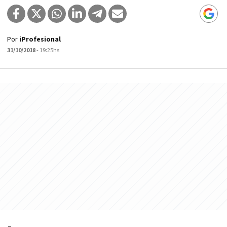
Por
iProfesional
31/10/2018
- 19:25hs