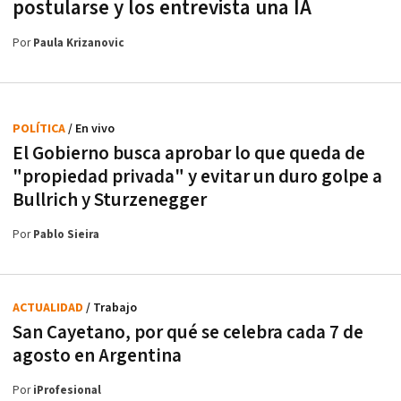
postularse y los entrevista una IA
Por
Paula Krizanovic
POLÍTICA
/ En vivo
El Gobierno busca aprobar lo que queda de
"propiedad privada" y evitar un duro golpe a
Bullrich y Sturzenegger
Por
Pablo Sieira
ACTUALIDAD
/ Trabajo
San Cayetano, por qué se celebra cada 7 de
agosto en Argentina
Por
iProfesional