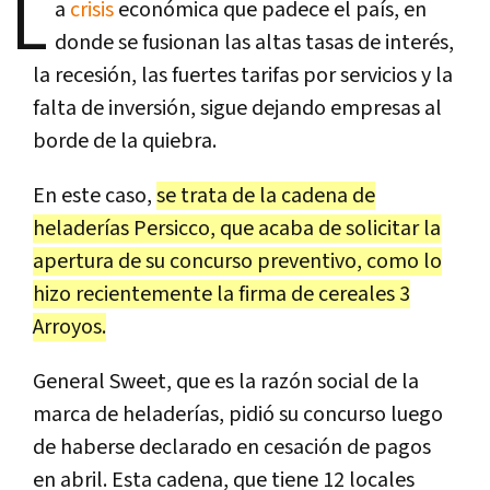
L
a
crisis
económica que padece el país, en
donde se fusionan las altas tasas de interés,
la recesión, las fuertes tarifas por servicios y la
falta de inversión, sigue dejando empresas al
borde de la quiebra.
En este caso,
se trata de la cadena de
heladerías Persicco, que acaba de solicitar la
apertura de su concurso preventivo, como lo
hizo recientemente la firma de cereales 3
Arroyos.
General Sweet, que es la razón social de la
marca de heladerías, pidió su concurso luego
de haberse declarado en cesación de pagos
en abril. Esta cadena, que tiene 12 locales