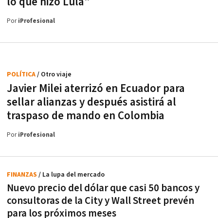
lo que hizo Lula"
Por
iProfesional
POLÍTICA
/ Otro viaje
Javier Milei aterrizó en Ecuador para
sellar alianzas y después asistirá al
traspaso de mando en Colombia
Por
iProfesional
FINANZAS
/ La lupa del mercado
Nuevo precio del dólar que casi 50 bancos y
consultoras de la City y Wall Street prevén
para los próximos meses