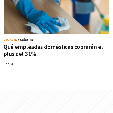
LEGALES
/ Salarios
Qué empleadas domésticas cobrarán el
plus del 31%
Por
P.L.