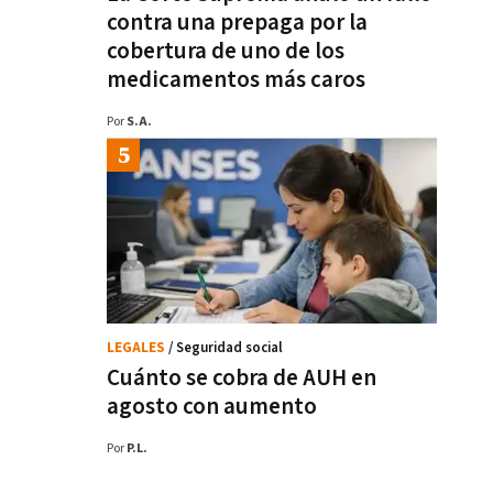
contra una prepaga por la
cobertura de uno de los
medicamentos más caros
Por
S.A.
LEGALES
/ Seguridad social
Cuánto se cobra de AUH en
agosto con aumento
Por
P.L.