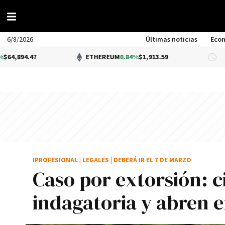
6/8/2026
Últimas noticias
Eco
ETHEREUM
0.84%
$1,913.59
DÓLA
IPROFESIONAL
|
LEGALES
|
DEBERÁ IR EL 7 DE MARZO
Caso por extorsión: ci
indagatoria y abren e