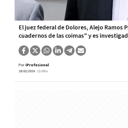
El juez federal de Dolores, Alejo Ramos Pad
cuadernos de las coimas" y es investiga
Por
iProfesional
28/02/2019
- 15:00hs