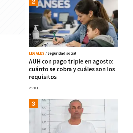
LEGALES
/ Seguridad social
AUH con pago triple en agosto:
cuánto se cobra y cuáles son los
requisitos
Por
P.L.