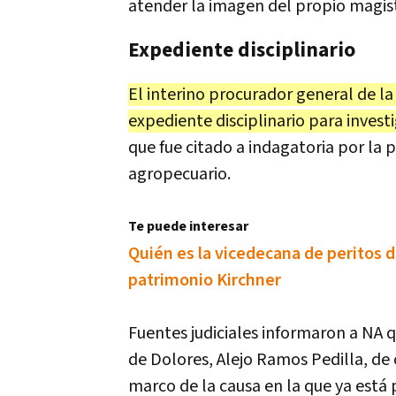
atender la imagen del propio magis
Expediente disciplinario
El interino procurador general de la
expediente disciplinario para invest
que fue citado a indagatoria por la
agropecuario.
Te puede interesar
Quién es la vicedecana de peritos d
patrimonio Kirchner
Fuentes judiciales informaron a NA qu
de Dolores, Alejo Ramos Pedilla, de 
marco de la causa en la que ya está