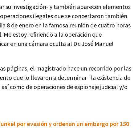
ar su investigación- y también aparecen elementos
 operaciones ilegales que se concertaron también
día 8 de enero en la famosa reunión de cuatro horas
l. Me estoy refiriendo a la operación que
car en una cámara oculta al Dr. José Manuel
as páginas, el magistrado hace un recorrido por las
to que lo llevaron a determinar "la existencia de
, así como de operaciones de espionaje judicial y/o
funkel por evasión y ordenan un embargo por 150