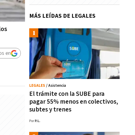
MÁS LEÍDAS DE LEGALES
los
os en
LEGALES
/ Asistencia
El trámite con la SUBE para
pagar 55% menos en colectivos,
subtes y trenes
Por
P.L.