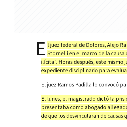
E
l juez federal de Dolores, Alejo Ra
Stornelli en el marco de la causa 
ilícita". Horas después, este mismo 
expediente disciplinario para evaluar
El juez Ramos Padilla lo convocó par
El lunes, el magistrado dictó la pri
presentaba como abogado allegado a
de que los desvincularan de causas q