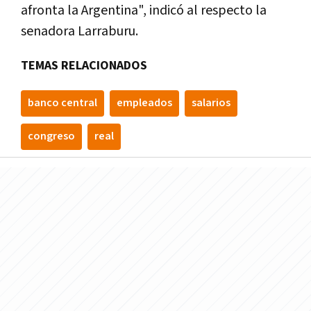
afronta la Argentina", indicó al respecto la
senadora Larraburu.
TEMAS RELACIONADOS
banco central
empleados
salarios
congreso
real