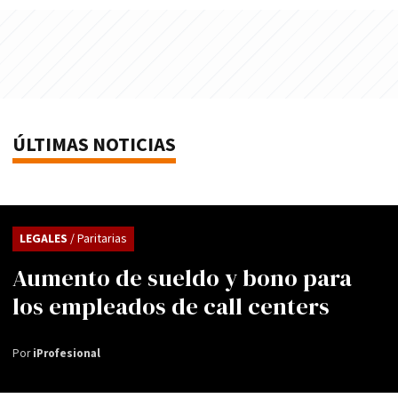
ÚLTIMAS NOTICIAS
LEGALES
/ Paritarias
Aumento de sueldo y bono para
los empleados de call centers
Por
iProfesional