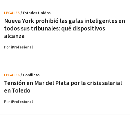
LEGALES
/ Estados Unidos
Nueva York prohibió las gafas inteligentes en
todos sus tribunales: qué dispositivos
alcanza
Por
iProfesional
LEGALES
/ Conflicto
Tensión en Mar del Plata por la crisis salarial
en Toledo
Por
iProfesional