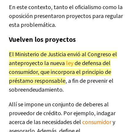
En este contexto, tanto el oficialismo como la
oposición presentaron proyectos para regular
esta problemática.
Vuelven los proyectos
El Ministerio de Justicia envió al Congreso el
anteproyecto la nueva
ley
de defensa del
consumidor, que incorpora el principio de
préstamo responsable
, a fin de prevenir el
sobreendeudamiento.
Allí se impone un conjunto de deberes al
proveedor de crédito. Por ejemplo, indagar
acerca de las necesidades del
consumidor
y
asesorarlo. Además, define el