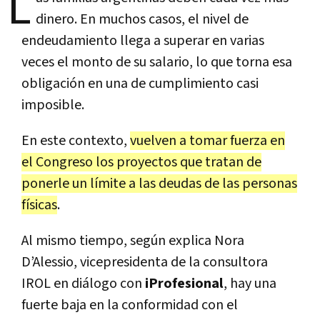
L
dinero. En muchos casos, el nivel de
endeudamiento llega a superar en varias
veces el monto de su salario, lo que torna esa
obligación en una de cumplimiento casi
imposible.
En este contexto,
vuelven a tomar fuerza en
el Congreso los proyectos que tratan de
ponerle un límite a las deudas de las personas
físicas
.
Al mismo tiempo, según explica Nora
D’Alessio, vicepresidenta de la consultora
IROL en diálogo con
iProfesional
, hay una
fuerte baja en la conformidad con el