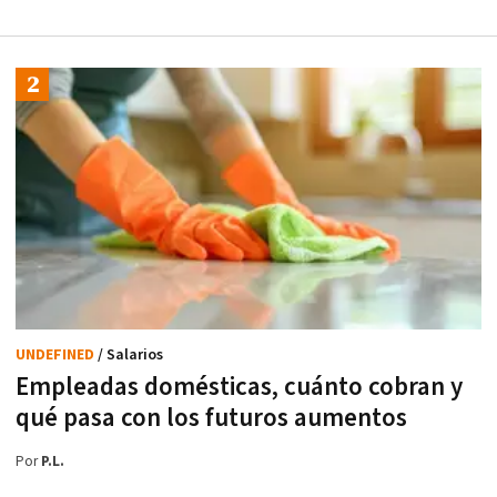
UNDEFINED
/ Salarios
Empleadas domésticas, cuánto cobran y
qué pasa con los futuros aumentos
Por
P.L.