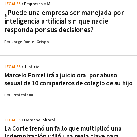
LEGALES
/ Empresas e IA
¿Puede una empresa ser manejada por
inteligencia artificial sin que nadie
responda por sus decisiones?
Por
Jorge Daniel Grispo
LEGALES
/ Justicia
Marcelo Porcel irá a juicio oral por abuso
sexual de 10 compañeros de colegio de su hijo
Por
iProfesional
LEGALES
/ Derecho laboral
La Corte frenó un fallo que multiplicó una
indemnización y fijó una regla clave para