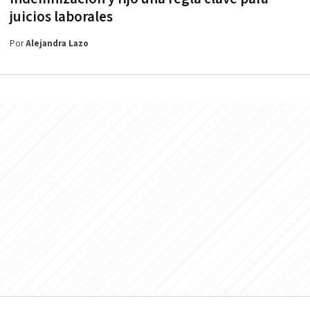
juicios laborales
Por
Alejandra Lazo