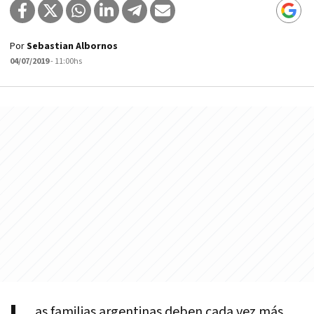
Por
Sebastian Albornos
04/07/2019
- 11:00hs
as familias argentinas deben cada vez más