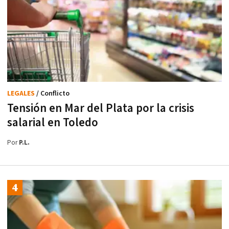
LEGALES
/ Conflicto
Tensión en Mar del Plata por la crisis
salarial en Toledo
Por
P.L.