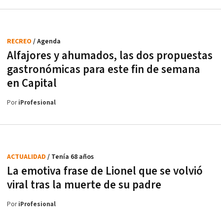
RECREO
/ Agenda
Alfajores y ahumados, las dos propuestas
gastronómicas para este fin de semana
en Capital
Por
iProfesional
ACTUALIDAD
/ Tenía 68 años
La emotiva frase de Lionel que se volvió
viral tras la muerte de su padre
Por
iProfesional