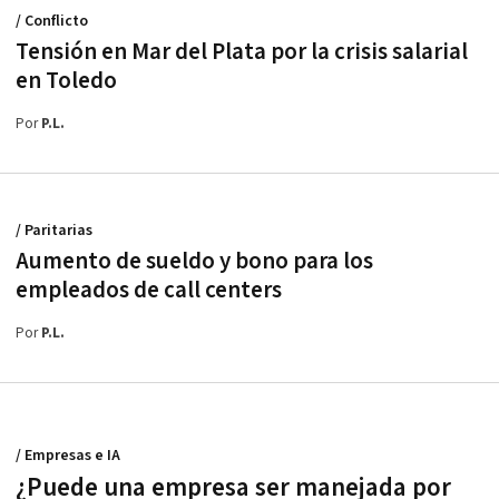
/ Conflicto
Tensión en Mar del Plata por la crisis salarial
en Toledo
Por
P.L.
/ Paritarias
Aumento de sueldo y bono para los
empleados de call centers
Por
P.L.
/ Empresas e IA
¿Puede una empresa ser manejada por