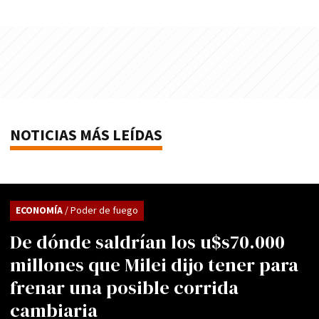
NOTICIAS MÁS LEÍDAS
ECONOMÍA
/ Poder de fuego
De dónde saldrían los u$s70.000
millones que Milei dijo tener para
frenar una posible corrida
cambiaria