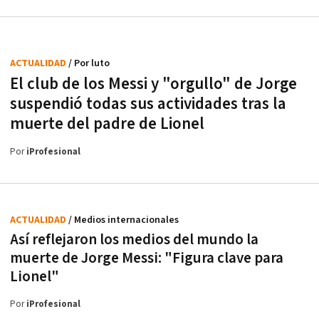
ACTUALIDAD
/ Por luto
El club de los Messi y "orgullo" de Jorge
suspendió todas sus actividades tras la
muerte del padre de Lionel
Por
iProfesional
ACTUALIDAD
/ Medios internacionales
Así reflejaron los medios del mundo la
muerte de Jorge Messi: "Figura clave para
Lionel"
Por
iProfesional