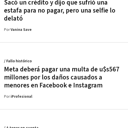
Sacó un crédito y dijo que sufrió una
estafa para no pagar, pero una selfie lo
delató
Por
Vanina Save
/ Fallo histórico
Meta deberá pagar una multa de u$s567
millones por los daños causados a
menores en Facebook e Instagram
Por
iProfesional
/ A tener en cuenta