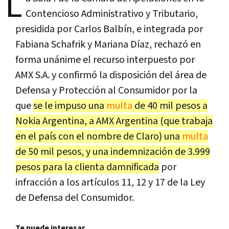
L
Contencioso Administrativo y Tributario,
presidida por Carlos Balbín, e integrada por
Fabiana Schafrik y Mariana Díaz, rechazó en
forma unánime el recurso interpuesto por
AMX S.A. y confirmó la disposición del área de
Defensa y Protección al Consumidor por la
que
se le impuso una
multa
de 40 mil pesos a
Nokia Argentina, a AMX Argentina (que trabaja
en el país con el nombre de Claro) una
multa
de 50 mil pesos, y una indemnización de 3.999
pesos para la clienta damnificada
por
infracción a los artículos 11, 12 y 17 de la Ley
de Defensa del Consumidor.
Te puede interesar