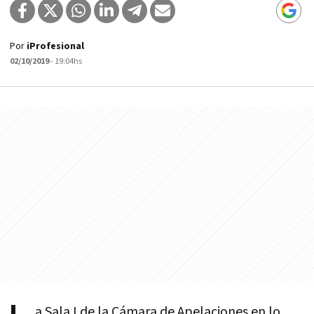
Por
iProfesional
02/10/2019
- 19:04hs
a Sala I de la Cámara de Apelaciones en lo