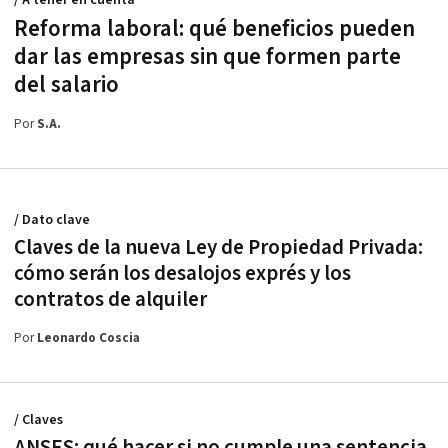
Reforma laboral: qué beneficios pueden
dar las empresas sin que formen parte
del salario
Por
S.A.
/ Dato clave
Claves de la nueva Ley de Propiedad Privada:
cómo serán los desalojos exprés y los
contratos de alquiler
Por
Leonardo Coscia
/ Claves
ANSES: qué hacer si no cumple una sentencia