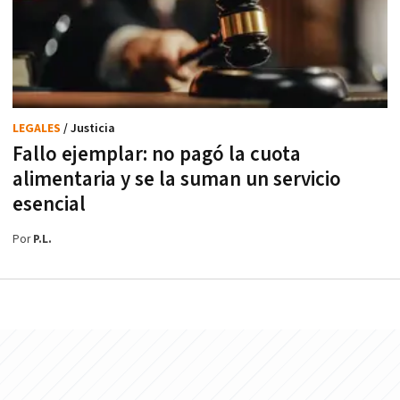
LEGALES
/ Justicia
Fallo ejemplar: no pagó la cuota
alimentaria y se la suman un servicio
esencial
Por
P.L.