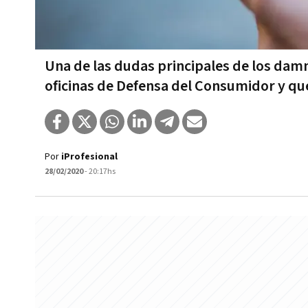
Una de las dudas principales de los dam
oficinas de Defensa del Consumidor y q
Por
iProfesional
28/02/2020
- 20:17hs