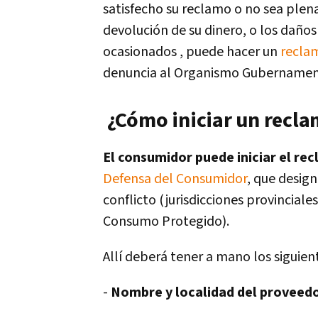
satisfecho su reclamo o no sea plen
devolución de su dinero, o los daños
ocasionados , puede hacer un
reclam
denuncia al Organismo Gubernament
¿Cómo iniciar un recl
El consumidor puede iniciar el re
Defensa del Consumidor
, que desig
conflicto (jurisdicciones provincial
Consumo Protegido).
Allí deberá tener a mano los siguien
-
Nombre y localidad del proveedor