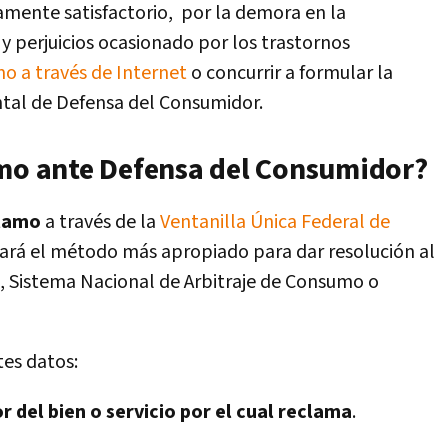
amente satisfactorio, por la demora en la
 y perjuicios ocasionado por los trastornos
o a través de Internet
o concurrir a formular la
al de Defensa del Consumidor.
amo ante Defensa del Consumidor?
clamo
a través de la
Ventanilla Única Federal de
nará el método más apropiado para dar resolución al
es, Sistema Nacional de Arbitraje de Consumo o
tes datos:
 del bien o servicio por el cual reclama
.