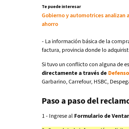
Te puede interesar
Gobierno y automotrices analizan al
ahorro
- La información básica de la compra
factura, provincia donde lo adquiris
Si tuvo un conflicto con alguna de 
directamente a través de
Defenso
Garbarino, Carrefour, HSBC, Despega
Paso a paso del reclam
1 - Ingrese al
Formulario de Ventan