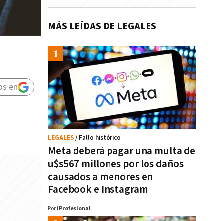
MÁS LEÍDAS DE LEGALES
os en
LEGALES
/ Fallo histórico
Meta deberá pagar una multa de
u$s567 millones por los daños
causados a menores en
Facebook e Instagram
Por
iProfesional