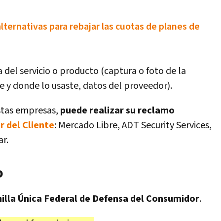
ternativas para rebajar las cuotas de planes de
 del servicio o producto (captura o foto de la
te y donde lo usaste, datos del proveedor).
estas empresas,
puede realizar su reclamo
r del Cliente
: Mercado Libre, ADT Security Services,
r.
o
illa Única Federal de Defensa del Consumidor
.