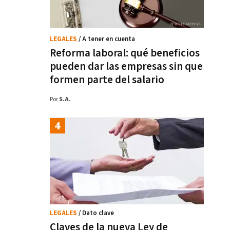
LEGALES
/ A tener en cuenta
Reforma laboral: qué beneficios
pueden dar las empresas sin que
formen parte del salario
Por
S.A.
LEGALES
/ Dato clave
Claves de la nueva Ley de