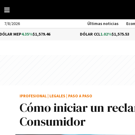
7/8/2026
Últimas noticias
Eco
4.35%
$1,579.46
DÓLAR CCL
1.02%
$1,575.53
IPROFESIONAL
|
LEGALES
|
PASO A PASO
Cómo iniciar un recl
Consumidor