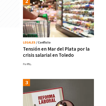
LEGALES
/ Conflicto
Tensión en Mar del Plata por la
crisis salarial en Toledo
Por
P.L.