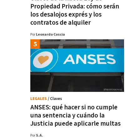
Propiedad Privada: cómo serán
los desalojos exprés y los
contratos de alquiler
Por
Leonardo Coscia
LEGALES
/ Claves
ANSES: qué hacer si no cumple
una sentencia y cuándo la
Justicia puede aplicarle multas
Por
S.A.