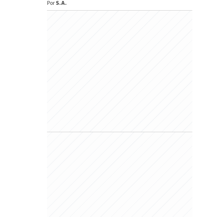
Por
S.A.