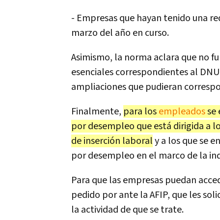
- Empresas que hayan tenido una red
marzo del año en curso.
Asimismo, la norma aclara que no f
esenciales correspondientes al DNU 
ampliaciones que pudieran correspo
Finalmente,
para los
empleados
se 
por desempleo que está dirigida a l
de inserción laboral
y a los que se e
por desempleo en el marco de la ind
Para que las empresas puedan accede
pedido por ante la AFIP, que les sol
la actividad de que se trate.