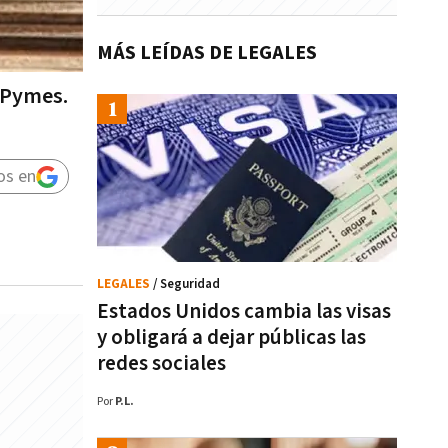
MÁS LEÍDAS DE LEGALES
s Pymes.
os en
LEGALES
/ Seguridad
Estados Unidos cambia las visas
y obligará a dejar públicas las
redes sociales
Por
P.L.