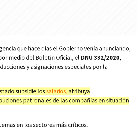
encia que hace días el Gobierno venía anunciando,
por medio del Boletín Oficial, el
DNU 332/2020
,
ducciones y asignaciones especiales por la
stado subsidie los
salarios
, atribuya
uciones patronales de las compañías en situación
 temas en los sectores más críticos.