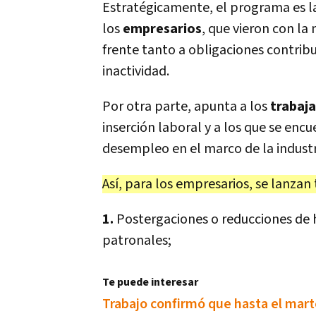
Estratégicamente, el programa es la
los
empresarios
, que vieron con la
frente tanto a obligaciones contrib
inactividad.
Por otra parte, apunta a los
trabaj
inserción laboral y a los que se enc
desempleo en el marco de la industr
Así, para los empresarios, se lanzan 
1.
Postergaciones o reducciones de 
patronales;
Te puede interesar
Trabajo confirmó que hasta el marte