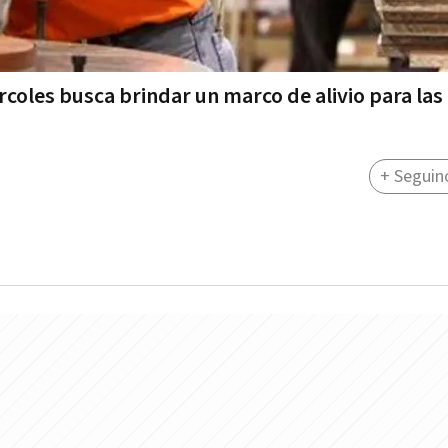
ércoles busca brindar un marco de alivio para la
+ Seguin