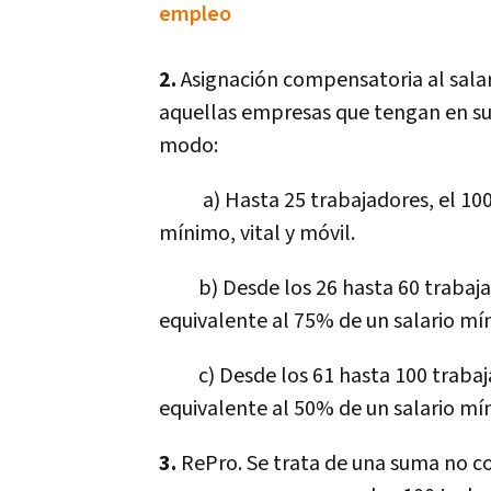
empleo
2.
Asignación compensatoria al salar
aquellas empresas que tengan en su
modo:
a) Hasta 25 trabajadores, el 100% 
mínimo, vital y móvil.
b) Desde los 26 hasta 60 trabajado
equivalente al 75% de un salario mín
c) Desde los 61 hasta 100 trabajad
equivalente al 50% de un salario mín
3.
RePro. Se trata de una suma no co