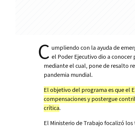
C
umpliendo con la ayuda de emerg
el Poder Ejecutivo dio a conocer 
mediante el cual, pone de resalto re
pandemia mundial.
El objetivo del programa es que el E
compensaciones y postergue contrib
crítica
.
El Ministerio de Trabajo focalizó los