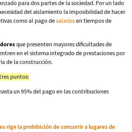
nzado para dos partes de la sociedad. Por un lado
 necesidad del aislamiento la imposibilidad de hacer
utivas como al pago de
salarios
en tiempos de
adores
que presenten mayores dificultades de
uentren en el sistema integrado de prestaciones por
ia de la construcción.
tres puntos:
hasta un 95% del pago en las contribuciones
s rige la prohibición de concurrir a lugares de