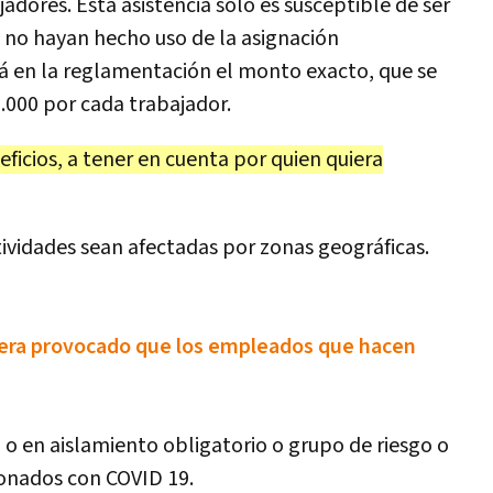
dores. Esta asistencia sólo es susceptible de ser
e no hayan hecho uso de la asignación
rá en la reglamentación el monto exacto, que se
0.000 por cada trabajador.
eficios, a tener en cuenta por quien quiera
tividades sean afectadas por zonas geográficas.
iera provocado que los empleados que hacen
o en aislamiento obligatorio o grupo de riesgo o
ionados con COVID 19.