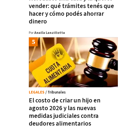
vender: qué trámites tenés que
hacer y cómo podés ahorrar
dinero
Por
Analía Lanzillotta
LEGALES
/ Tribunales
El costo de criar un hijo en
agosto 2026 y las nuevas
medidas judiciales contra
deudores alimentarios