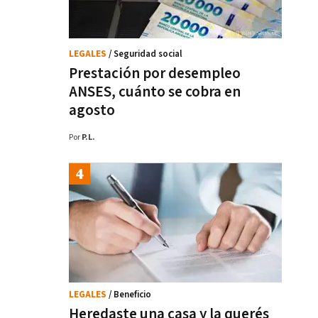
LEGALES
/ Seguridad social
Prestación por desempleo
ANSES, cuánto se cobra en
agosto
Por
P.L.
LEGALES
/ Beneficio
Heredaste una casa y la querés