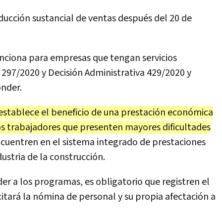
ucción sustancial de ventas después del 20 de
unciona para empresas que tengan servicios
297/2020 y Decisión Administrativa 429/2020 y
nder.
establece el beneficio de una prestación económica
os trabajadores que presenten mayores dificultades
ncuentren en el sistema integrado de prestaciones
ustria de la construcción.
r a los programas, es obligatorio que registren el
icitará la nómina de personal y su propia afectación a