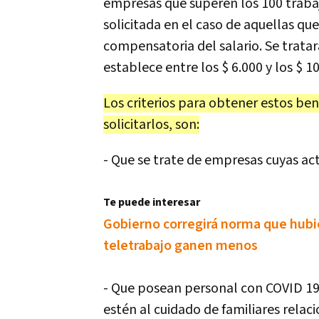
empresas que superen los 100 trabaja
solicitada en el caso de aquellas qu
compensatoria del salario. Se trata
establece entre los $ 6.000 y los $ 1
Los criterios para obtener estos ben
solicitarlos, son:
- Que se trate de empresas cuyas ac
Te puede interesar
Gobierno corregirá norma que hub
teletrabajo ganen menos
- Que posean personal con COVID 19 
estén al cuidado de familiares relac