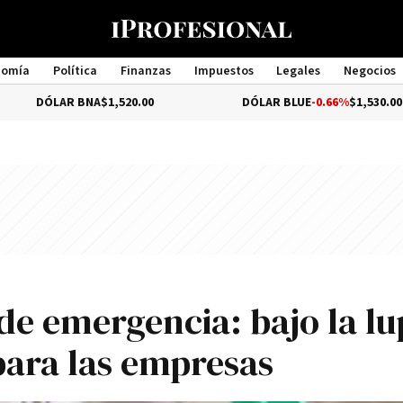
nomía
Política
Finanzas
Impuestos
Legales
Negocios
Management
R BNA
$1,520.00
DÓLAR BLUE
-0.66%
$1,530.00
e emergencia: bajo la lu
para las empresas