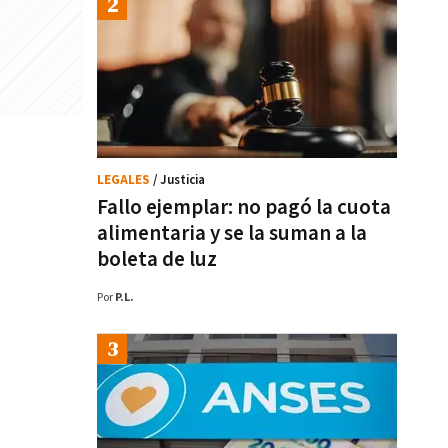
LEGALES
/ Justicia
Fallo ejemplar: no pagó la cuota
alimentaria y se la suman a la
boleta de luz
Por
P.L.