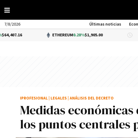
7/8/2026
Últimas noticias
Eco
ETHEREUM
0.28%
$1,905.00
DÓLA
IPROFESIONAL
|
LEGALES
|
ANÁLISIS DEL DECRETO
Medidas económicas d
los puntos centrales 