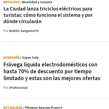
NEGOCIOS
/ Movilidad y turismo
La Ciudad lanza triciclos eléctricos para
turistas: cómo funciona el sistema y por
dónde circularán
Por
Andrés Sanguinetti
ECONOMÍA
/ Super Sale
Frávega liquida electrodomésticos con
hasta 70% de descuento por tiempo
limitado y estas son las mejores ofertas
Por
iProfesional
ACTUALIDAD
/ Phoenix Species Project