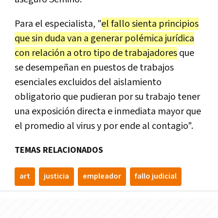
Para el especialista, "
el fallo sienta principios
que sin duda van a generar polémica jurídica
con relación a otro tipo de trabajadores
que
se desempeñan en puestos de trabajos
esenciales excluidos del aislamiento
obligatorio que pudieran por su trabajo tener
una exposición directa e inmediata mayor que
el promedio al virus y por ende al contagio".
TEMAS RELACIONADOS
art
justicia
empleador
fallo judicial