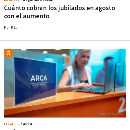
Cuánto cobran los jubilados en agosto
con el aumento
Por
P.L.
LEGALES
/ ARCA