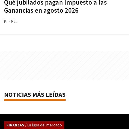
Qué jubilados pagan Impuesto a las
Ganancias en agosto 2026
Por
P.L.
NOTICIAS MÁS LEÍDAS
FINANZAS
/ La lupa del mercado