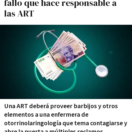
fallo que hace responsable a
las ART
Una ART deberá proveer barbijos y otros
elementos a una enfermera de
otorrinolaringología que tema contagiarse y
abre la puerta a múltiples reclamos