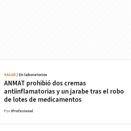
SALUD
/ En laboratorios
ANMAT prohibió dos cremas
antiinflamatorias y un jarabe tras el robo
de lotes de medicamentos
Por
iProfesional