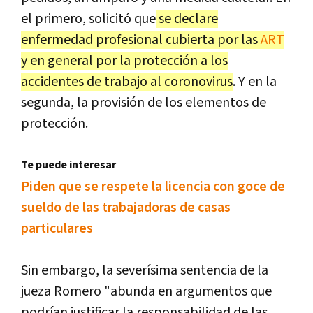
el primero, solicitó que
se declare
enfermedad profesional cubierta por las
ART
y en general por la protección a los
accidentes de trabajo al coronovirus
. Y en la
segunda, la provisión de los elementos de
protección.
Te puede interesar
Piden que se respete la licencia con goce de
sueldo de las trabajadoras de casas
particulares
Sin embargo, la severísima sentencia de la
jueza Romero "abunda en argumentos que
podrían justificar la responsabilidad de las