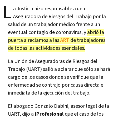
L
a Justicia hizo responsable a una
Aseguradora de Riesgos del Trabajo por la
salud de un trabajador médico frente a un
eventual contagio de coronavirus, y
abrió la
puerta a reclamos a las
ART
de trabajadores
de todas las actividades esenciales.
La Unión de Aseguradoras de Riesgos del
Trabajo (UART) salió a aclarar que sólo se hará
cargo de los casos donde se verifique que la
enfermedad se contrajo por causa directa e
inmediata de la ejecución del trabajo.
El abogado Gonzalo Dabini, asesor legal de la
UART, dijo a
iProfesional
que el caso de los