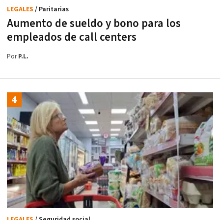
LEGALES
/ Paritarias
Aumento de sueldo y bono para los
empleados de call centers
Por
P.L.
LEGALES
/ Seguridad social