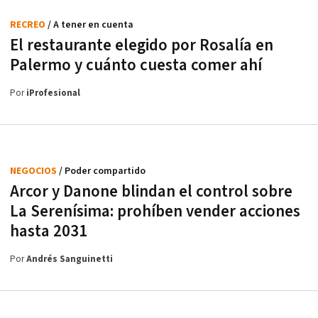
RECREO
/ A tener en cuenta
El restaurante elegido por Rosalía en
Palermo y cuánto cuesta comer ahí
Por
iProfesional
NEGOCIOS
/ Poder compartido
Arcor y Danone blindan el control sobre
La Serenísima: prohíben vender acciones
hasta 2031
Por
Andrés Sanguinetti