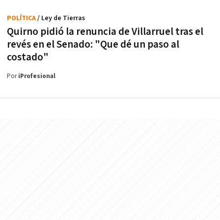
POLÍTICA
/ Ley de Tierras
Quirno pidió la renuncia de Villarruel tras el
revés en el Senado: "Que dé un paso al
costado"
Por
iProfesional