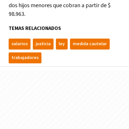
dos hijos menores que cobran a partir de $
98.963.
TEMAS RELACIONADOS
salarios
justicia
ley
medida cautelar
trabajadores