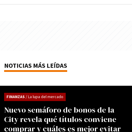
NOTICIAS MÁS LEÍDAS
FINANZAS
/ La lupa del mercado
Nuevo semáforo de bonos de la
City revela qué títulos conviene
comprar y cuáles es mejor evitar