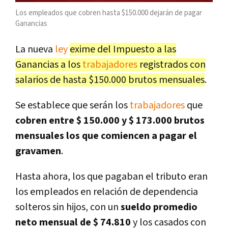
Los empleados que cobren hasta $150.000 dejarán de pagar
Ganancias
La nueva
ley
exime del Impuesto a las
Ganancias a los
trabajadores
registrados con
salarios de hasta $150.000 brutos mensuales
.
Se establece que serán los
trabajadores
que
cobren entre $ 150.000 y $ 173.000 brutos
mensuales los que comiencen a pagar el
gravamen
.
Hasta ahora, los que pagaban el tributo eran
los empleados en relación de dependencia
solteros sin hijos, con un
sueldo promedio
neto mensual de $ 74.810
y los casados con