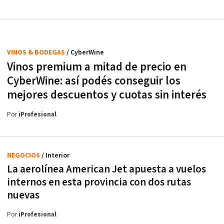
VINOS & BODEGAS
/ CyberWine
Vinos premium a mitad de precio en
CyberWine: así podés conseguir los
mejores descuentos y cuotas sin interés
Por
iProfesional
NEGOCIOS
/ Interior
La aerolínea American Jet apuesta a vuelos
internos en esta provincia con dos rutas
nuevas
Por
iProfesional