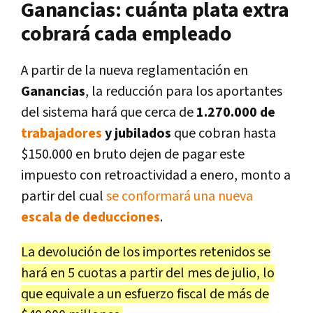
Ganancias: cuánta plata extra
cobrará cada empleado
A partir de la nueva reglamentación en
Ganancias
, la reducción para los aportantes
del sistema hará que cerca de
1.270.000 de
trabajadores
y jubilados
que cobran hasta
$150.000 en bruto dejen de pagar este
impuesto con retroactividad a enero, monto a
partir del cual
se conformará una nueva
escala de deducciones
.
La devolución de los importes retenidos se
hará en 5 cuotas a partir del mes de julio, lo
que equivale a un esfuerzo fiscal de más de