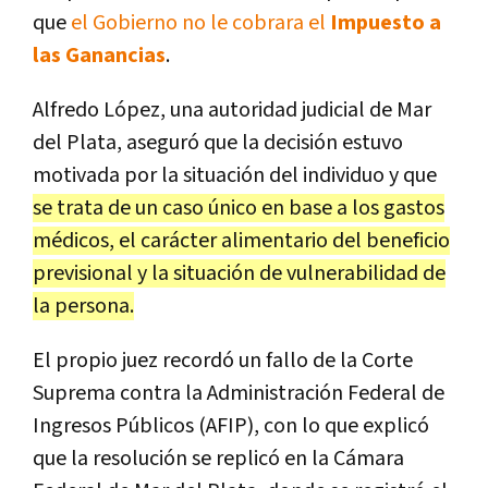
que
el Gobierno no le cobrara el
Impuesto a
las Ganancias
.
Alfredo López, una autoridad judicial de Mar
del Plata, aseguró que la decisión estuvo
motivada por la situación del individuo y que
se trata de un caso único en base a los gastos
médicos, el carácter alimentario del beneficio
previsional y la situación de vulnerabilidad de
la persona.
El propio juez recordó un fallo de la Corte
Suprema contra la Administración Federal de
Ingresos Públicos (AFIP), con lo que explicó
que la resolución se replicó en la Cámara