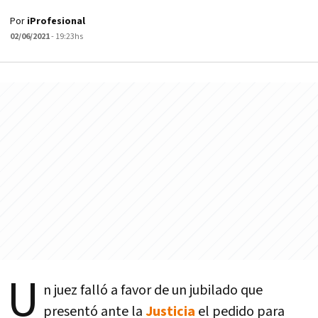
Por
iProfesional
02/06/2021
- 19:23hs
U
n juez falló a favor de un jubilado que
presentó ante la
Justicia
el pedido para