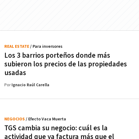
REAL ESTATE
/ Para inversores
Los 3 barrios porteños donde más
subieron los precios de las propiedades
usadas
Por
Ignacio Raúl Carella
NEGOCIOS
/ Efecto Vaca Muerta
TGS cambia su negocio: cuál es la
actividad que ya factura más que el