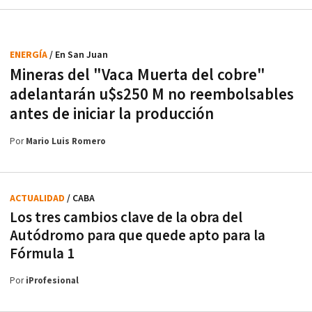
ENERGÍA
/ En San Juan
Mineras del "Vaca Muerta del cobre"
adelantarán u$s250 M no reembolsables
antes de iniciar la producción
Por
Mario Luis Romero
ACTUALIDAD
/ CABA
Los tres cambios clave de la obra del
Autódromo para que quede apto para la
Fórmula 1
Por
iProfesional