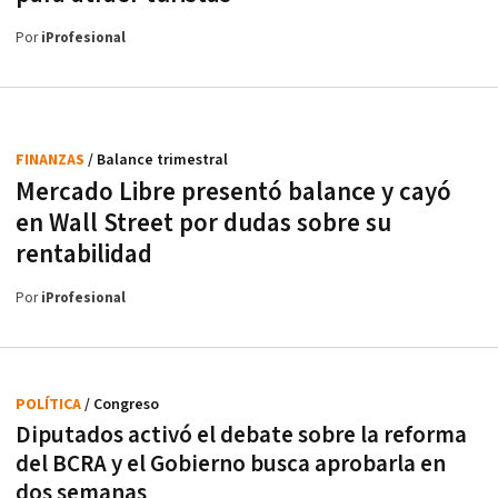
Por
iProfesional
FINANZAS
/ Balance trimestral
Mercado Libre presentó balance y cayó
en Wall Street por dudas sobre su
rentabilidad
Por
iProfesional
POLÍTICA
/ Congreso
Diputados activó el debate sobre la reforma
del BCRA y el Gobierno busca aprobarla en
dos semanas