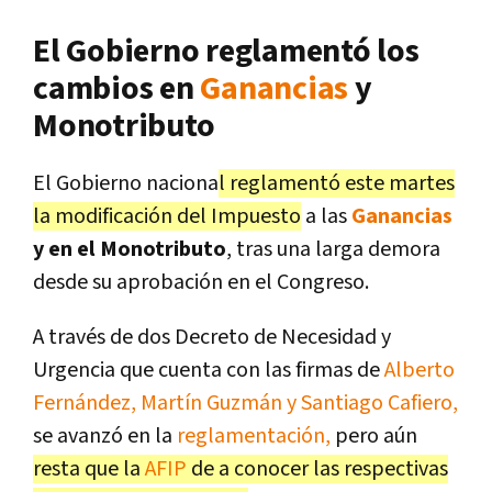
El Gobierno reglamentó los
cambios en
Ganancias
y
Monotributo
El Gobierno naciona
l reglamentó este martes
la modificación del Impuesto
a las
Ganancias
y en el Monotributo
, tras una larga demora
desde su aprobación en el Congreso.
A través de dos Decreto de Necesidad y
Urgencia que cuenta con las firmas de
Alberto
Fernández, Martín Guzmán y Santiago Cafiero,
se avanzó en la
reglamentación,
pero aún
resta que la
AFIP
de a conocer las respectivas