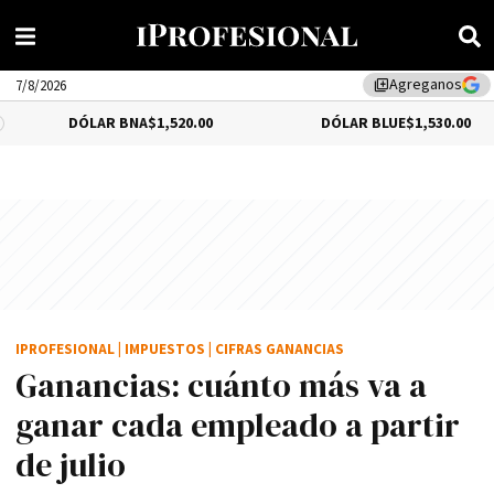
Agreganos
library_add
7/8/2026
DÓLAR BNA
$1,520.00
DÓLAR BLUE
$1,530.00
IPROFESIONAL
|
IMPUESTOS
|
CIFRAS GANANCIAS
Ganancias: cuánto más va a
ganar cada empleado a partir
de julio