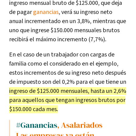
ingreso mensual bruto de $125.000, que deja
de pagar
ganancias
, verá su ingreso neto
anual incrementado en un 3,8%, mientras que
uno que ingrese $150.000 mensuales brutos
recibirá el máximo incremento (7,7%).
En el caso de un trabajador con cargas de
familia como el considerado en el ejemplo,
estos incrementos de su ingreso neto después
de impuesto son del 0,2% para el que tiene un
ingreso de $125.000 mensuales, hasta un 2,6%
para aquellos que tengan ingresos brutos por
$150.000 cada mes.
#Ganancias
, Asalariados
Las empresas ya están