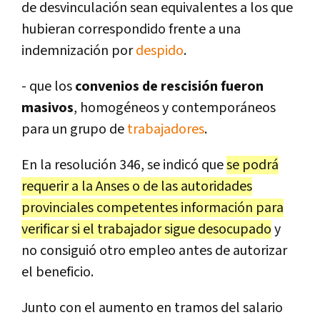
de desvinculación sean equivalentes a los que
hubieran correspondido frente a una
indemnización por
despido
.
- que los
convenios de rescisión fueron
masivos
, homogéneos y contemporáneos
para un grupo de
trabajadores
.
En la resolución 346, se indicó que
se podrá
requerir a la Anses o de las autoridades
provinciales competentes información para
verificar si el trabajador sigue desocupado
y
no consiguió otro empleo antes de autorizar
el beneficio.
Junto con el aumento en tramos del salario