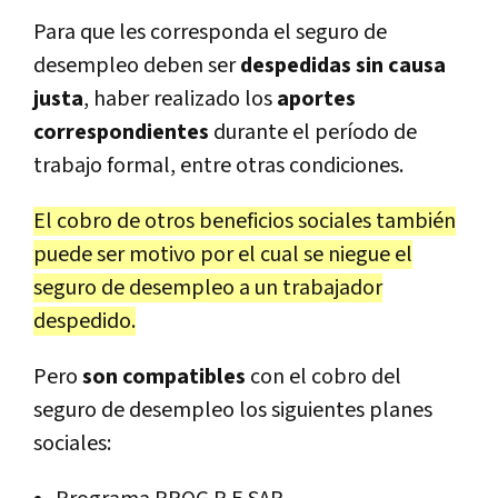
Para que les corresponda el seguro de
desempleo deben ser
despedidas sin causa
justa
, haber realizado los
aportes
correspondientes
durante el período de
trabajo formal, entre otras condiciones.
El cobro de otros beneficios sociales también
puede ser motivo por el cual se niegue el
seguro de desempleo a un trabajador
despedido.
Pero
son compatibles
con el cobro del
seguro de desempleo los siguientes planes
sociales: