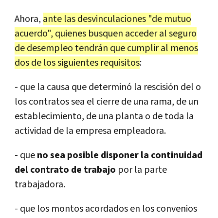
Ahora,
ante las desvinculaciones "de mutuo
acuerdo", quienes busquen acceder al seguro
de desempleo tendrán que cumplir al menos
dos de los siguientes requisitos
:
- que la causa que determinó la rescisión del o
los contratos sea el cierre de una rama, de un
establecimiento, de una planta o de toda la
actividad de la empresa empleadora.
- que
no sea posible disponer la continuidad
del contrato de trabajo
por la parte
trabajadora.
- que los montos acordados en los convenios