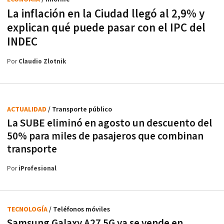
La inflación en la Ciudad llegó al 2,9% y
explican qué puede pasar con el IPC del
INDEC
Por
Claudio Zlotnik
ACTUALIDAD
/ Transporte público
La SUBE eliminó en agosto un descuento del
50% para miles de pasajeros que combinan
transporte
Por
iProfesional
TECNOLOGÍA
/ Teléfonos móviles
Samsung Galaxy A27 5G ya se vende en