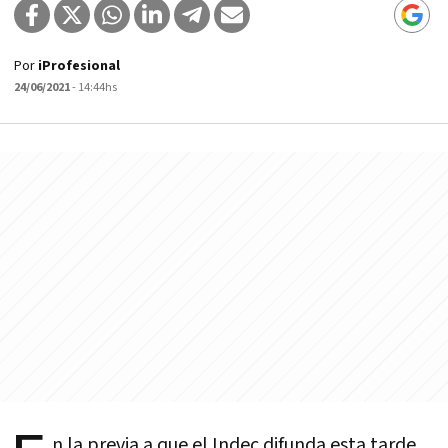
Por
iProfesional
24/06/2021
- 14:44hs
n la previa a que el Indec difunda esta tarde