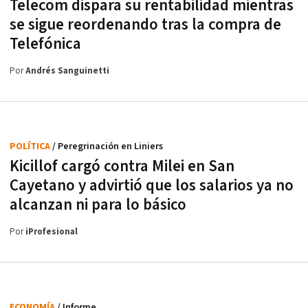
Telecom dispara su rentabilidad mientras
se sigue reordenando tras la compra de
Telefónica
Por
Andrés Sanguinetti
POLÍTICA
/ Peregrinación en Liniers
Kicillof cargó contra Milei en San
Cayetano y advirtió que los salarios ya no
alcanzan ni para lo básico
Por
iProfesional
ECONOMÍA
/ Informe