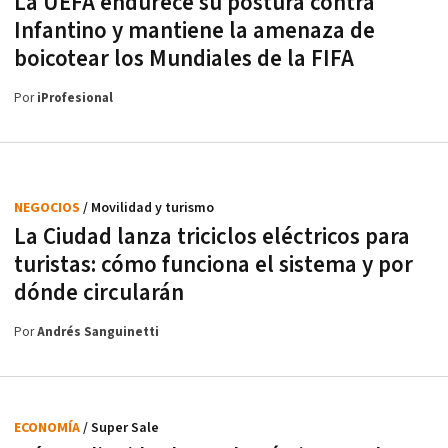
La UEFA endurece su postura contra
Infantino y mantiene la amenaza de
boicotear los Mundiales de la FIFA
Por
iProfesional
NEGOCIOS
/ Movilidad y turismo
La Ciudad lanza triciclos eléctricos para
turistas: cómo funciona el sistema y por
dónde circularán
Por
Andrés Sanguinetti
ECONOMÍA
/ Super Sale