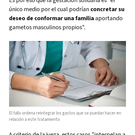
Es por eso que la gestación solidaria es "el
único medio por el cual podrían
concretar su
deseo de conformar una familia
aportando
gametos masculinos propios".
El fallo ordena reintegrar los gastos que se puedan hacer en
relación a este tratamiento
A criterio de la jueza, estos casos "interpelan a