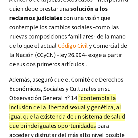
quien debe prestar una
solución a los
reclamos judiciales
con una visión que
contemple los cambios sociales -como las
nuevas composiciones familiares- de la mano
de lo que el actual
Código Civil
y Comercial de
la Nación (CCyCN) -ley 26.994- exige a partir
de sus dos primeros artículos".
Además, aseguró que el Comité de Derechos
Económicos, Sociales y Culturales en su
Observación General nº 14
"contempla la
inclusión de la libertad sexual y genética, al
igual que la existencia de un sistema de salud
que brinde iguales oportunidades
para
acceder y disfrutar del más alto nivel posible