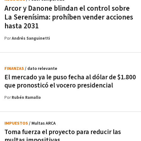
Arcor y Danone blindan el control sobre
La Serenísima: prohíben vender acciones
hasta 2031
Por
Andrés Sanguinetti
FINANZAS
/ dato relevante
El mercado ya le puso fecha al dólar de $1.800
que pronosticó el vocero presidencial
Por
Rubén Ramallo
IMPUESTOS
/ Multas ARCA
Toma fuerza el proyecto para reducir las
multas impositivas