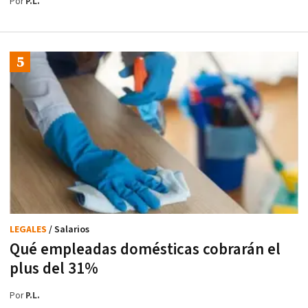
Por
P.L.
LEGALES
/ Salarios
Qué empleadas domésticas cobrarán el
plus del 31%
Por
P.L.