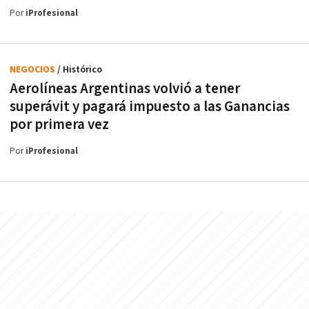
Por
iProfesional
NEGOCIOS
/ Histórico
Aerolíneas Argentinas volvió a tener
superávit y pagará impuesto a las Ganancias
por primera vez
Por
iProfesional