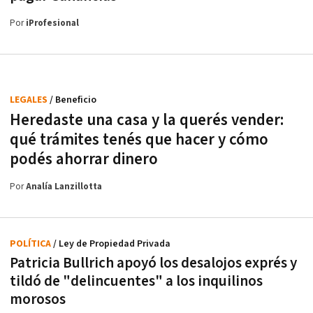
Por
iProfesional
LEGALES
/ Beneficio
Heredaste una casa y la querés vender:
qué trámites tenés que hacer y cómo
podés ahorrar dinero
Por
Analía Lanzillotta
POLÍTICA
/ Ley de Propiedad Privada
Patricia Bullrich apoyó los desalojos exprés y
tildó de "delincuentes" a los inquilinos
morosos