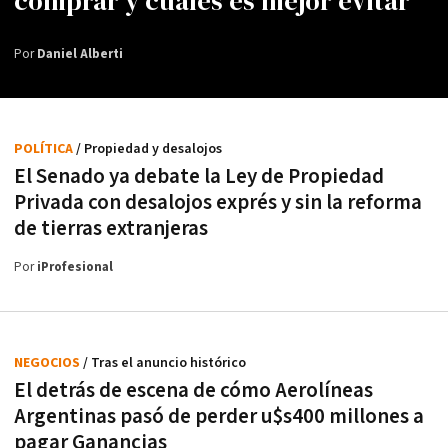
comprar y cuáles es mejor evitar
Por
Daniel Alberti
POLÍTICA
/ Propiedad y desalojos
El Senado ya debate la Ley de Propiedad
Privada con desalojos exprés y sin la reforma
de tierras extranjeras
Por
iProfesional
NEGOCIOS
/ Tras el anuncio histórico
El detrás de escena de cómo Aerolíneas
Argentinas pasó de perder u$s400 millones a
pagar Ganancias