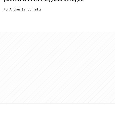
Por
Andrés Sanguinetti