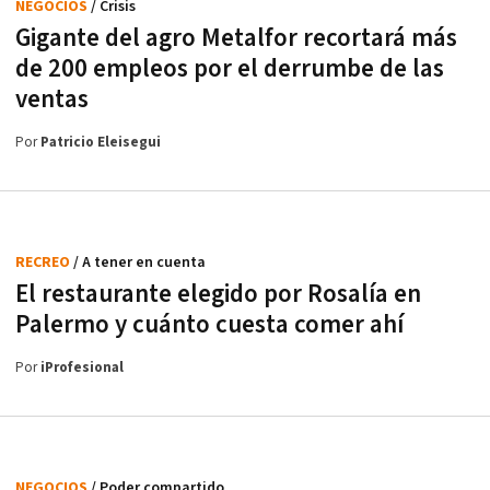
NEGOCIOS
/ Crisis
Gigante del agro Metalfor recortará más
de 200 empleos por el derrumbe de las
ventas
Por
Patricio Eleisegui
RECREO
/ A tener en cuenta
El restaurante elegido por Rosalía en
Palermo y cuánto cuesta comer ahí
Por
iProfesional
NEGOCIOS
/ Poder compartido