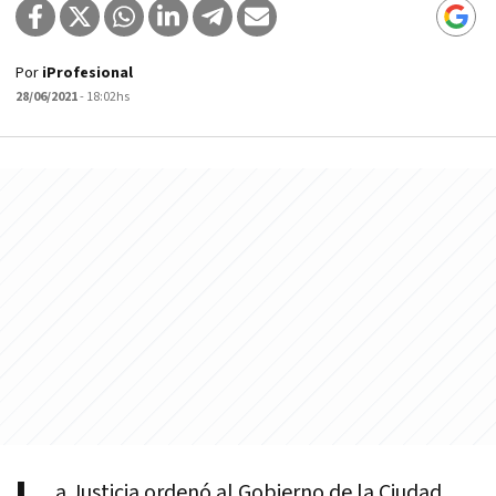
Por
iProfesional
28/06/2021
- 18:02hs
a Justicia ordenó al Gobierno de la Ciudad