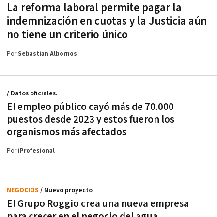
La reforma laboral permite pagar la
indemnización en cuotas y la Justicia aún
no tiene un criterio único
Por
Sebastian Albornos
/ Datos oficiales.
El empleo público cayó más de 70.000
puestos desde 2023 y estos fueron los
organismos más afectados
Por
iProfesional
NEGOCIOS
/ Nuevo proyecto
El Grupo Roggio crea una nueva empresa
para crecer en el negocio del agua