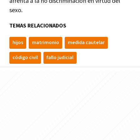
afrenta a la no discriminación en virtud del
sexo.
TEMAS RELACIONADOS
hijos
matrimonio
medida cautelar
código civil
fallo judicial