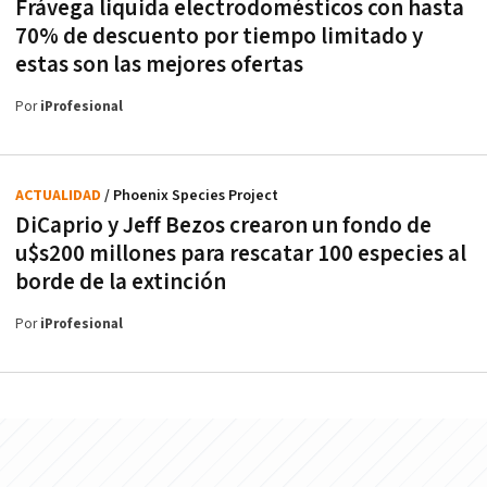
Frávega liquida electrodomésticos con hasta
70% de descuento por tiempo limitado y
estas son las mejores ofertas
Por
iProfesional
ACTUALIDAD
/ Phoenix Species Project
DiCaprio y Jeff Bezos crearon un fondo de
u$s200 millones para rescatar 100 especies al
borde de la extinción
Por
iProfesional