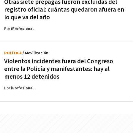
Otras siete prepagas fueron excluidas del
registro oficial: cuántas quedaron afuera en
lo que va del año
Por
iProfesional
POLÍTICA
/ Movilización
Violentos incidentes fuera del Congreso
entre la Policía y manifestantes: hay al
menos 12 detenidos
Por
iProfesional