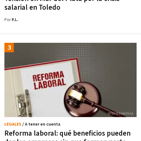
salarial en Toledo
Por
P.L.
LEGALES
/ A tener en cuenta
Reforma laboral: qué beneficios pueden