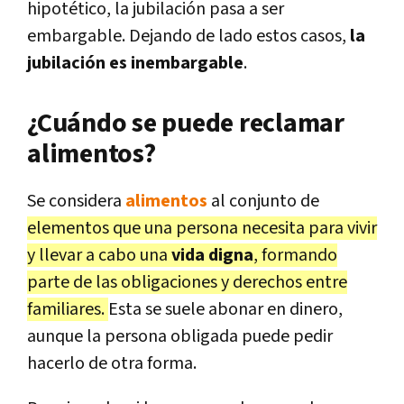
hipotético, la jubilación pasa a ser
embargable. Dejando de lado estos casos,
la
jubilación es inembargable
.
¿Cuándo se puede reclamar
alimentos?
Se considera
alimentos
al conjunto de
elementos que una persona necesita para vivir
y llevar a cabo una
vida digna
, formando
parte de las obligaciones y derechos entre
familiares.
Esta se suele abonar en dinero,
aunque la persona obligada puede pedir
hacerlo de otra forma.