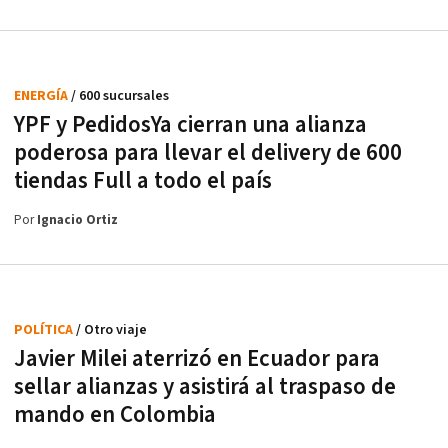
ENERGÍA
/ 600 sucursales
YPF y PedidosYa cierran una alianza
poderosa para llevar el delivery de 600
tiendas Full a todo el país
Por
Ignacio Ortiz
POLÍTICA
/ Otro viaje
Javier Milei aterrizó en Ecuador para
sellar alianzas y asistirá al traspaso de
mando en Colombia