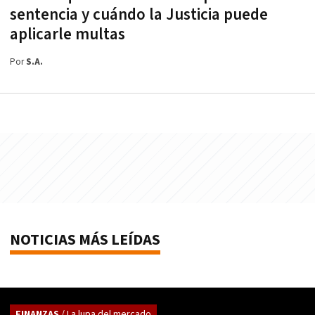
sentencia y cuándo la Justicia puede
aplicarle multas
Por
S.A.
NOTICIAS MÁS LEÍDAS
FINANZAS
/ La lupa del mercado