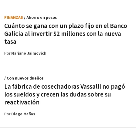
FINANZAS
/ Ahorro en pesos
Cuánto se gana con un plazo fijo en el Banco
Galicia al invertir $2 millones con la nueva
tasa
Por
Mariano Jaimovich
/ Con nuevos dueños
La fábrica de cosechadoras Vassalli no pagó
los sueldos y crecen las dudas sobre su
reactivación
Por
Diego Mañas