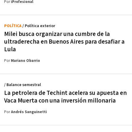
Por
iProfesional
POLÍTICA
/ Política exterior
Milei busca organizar una cumbre de la
ultraderecha en Buenos Aires para desafiar a
Lula
Por
Mariano Obarrio
/ Balance semestral
La petrolera de Techint acelera su apuesta en
Vaca Muerta con una inversión millonaria
Por
Andrés Sanguinetti