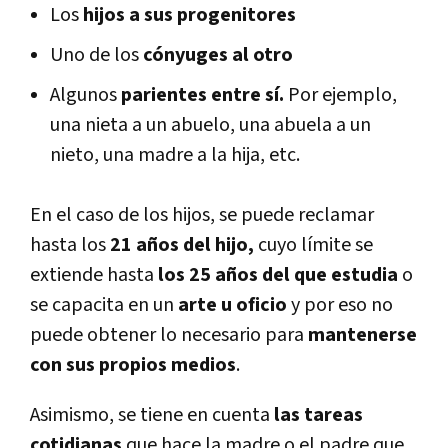
Los
hijos a sus progenitores
Uno de los
cónyuges al otro
Algunos
parientes entre sí.
Por ejemplo,
una nieta a un abuelo, una abuela a un
nieto, una madre a la hija, etc.
En el caso de los hijos, se puede reclamar
hasta los
21 años del hijo,
cuyo límite se
extiende hasta
los 25 años del que estudia
o
se capacita en un
arte u oficio
y por eso no
puede obtener lo necesario para
mantenerse
con sus propios medios
.
Asimismo, se tiene en cuenta
las tareas
cotidianas
que hace la madre o el padre que