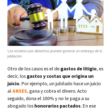
Los reclamos por alimentos pueden generar un embargo de la
jubilación
Otro de los casos es el de
gastos de litigio
, es
decir, los
gastos y costas que origina un
juicio
. Por ejemplo, un jubilado hace un juicio
al
ANSES
, gana y cobra el dinero. Acto
seguido, dona el 100% y no le paga a su
abogado los
honorarios pactados
. En ese