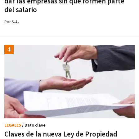
dar las empresas sin que formen parte
del salario
Por
S.A.
LEGALES
/ Dato clave
Claves de la nueva Ley de Propiedad