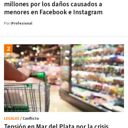
millones por los daños causados a
menores en Facebook e Instagram
Por
iProfesional
LEGALES
/ Conflicto
Tensión en Mar del Plata por la crisis