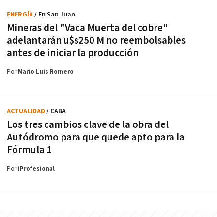
ENERGÍA
/ En San Juan
Mineras del "Vaca Muerta del cobre"
adelantarán u$s250 M no reembolsables
antes de iniciar la producción
Por
Mario Luis Romero
ACTUALIDAD
/ CABA
Los tres cambios clave de la obra del
Autódromo para que quede apto para la
Fórmula 1
Por
iProfesional