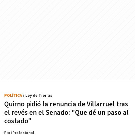
POLÍTICA
/ Ley de Tierras
Quirno pidió la renuncia de Villarruel tras
el revés en el Senado: "Que dé un paso al
costado"
Por
iProfesional