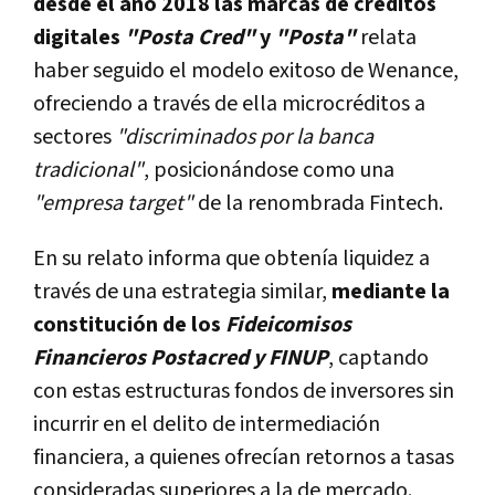
desde el año 2018 las marcas de créditos
digitales
"Posta Cred"
y
"Posta"
relata
haber seguido el modelo exitoso de Wenance,
ofreciendo a través de ella microcréditos a
sectores
"discriminados por la banca
tradicional"
, posicionándose como una
"empresa target"
de la renombrada Fintech.
En su relato informa que obtenía liquidez a
través de una estrategia similar,
mediante la
constitución de los
Fideicomisos
Financieros Postacred y FINUP
, captando
con estas estructuras fondos de inversores sin
incurrir en el delito de intermediación
financiera, a quienes ofrecían retornos a tasas
consideradas superiores a la de mercado.