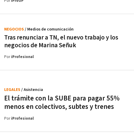
Por
iProUP
NEGOCIOS
/ Medios de comunicación
Tras renunciar a TN, el nuevo trabajo y los
negocios de Marina Señuk
Por
iProfesional
LEGALES
/ Asistencia
El trámite con la SUBE para pagar 55%
menos en colectivos, subtes y trenes
Por
iProfesional