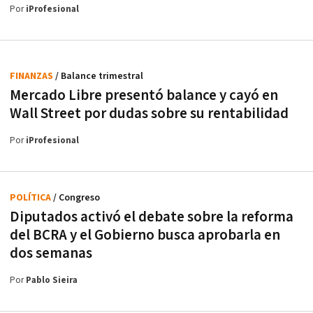
Por
iProfesional
FINANZAS
/ Balance trimestral
Mercado Libre presentó balance y cayó en
Wall Street por dudas sobre su rentabilidad
Por
iProfesional
POLÍTICA
/ Congreso
Diputados activó el debate sobre la reforma
del BCRA y el Gobierno busca aprobarla en
dos semanas
Por
Pablo Sieira