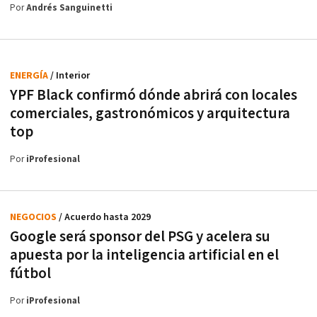
Por
Andrés Sanguinetti
ENERGÍA
/ Interior
YPF Black confirmó dónde abrirá con locales
comerciales, gastronómicos y arquitectura
top
Por
iProfesional
NEGOCIOS
/ Acuerdo hasta 2029
Google será sponsor del PSG y acelera su
apuesta por la inteligencia artificial en el
fútbol
Por
iProfesional