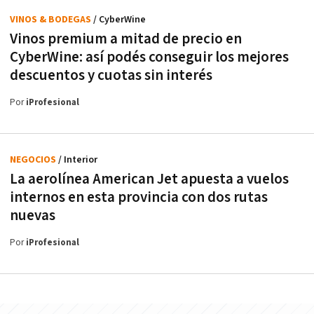
VINOS & BODEGAS
/ CyberWine
Vinos premium a mitad de precio en
CyberWine: así podés conseguir los mejores
descuentos y cuotas sin interés
Por
iProfesional
NEGOCIOS
/ Interior
La aerolínea American Jet apuesta a vuelos
internos en esta provincia con dos rutas
nuevas
Por
iProfesional