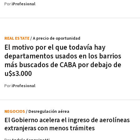
Por
iProfesional
REAL ESTATE
/ A precio de oportunidad
El motivo por el que todavía hay
departamentos usados en los barrios
más buscados de CABA por debajo de
u$s3.000
Por
iProfesional
NEGOCIOS
/ Desregulación aérea
El Gobierno acelera el ingreso de aerolíneas
extranjeras con menos trámites