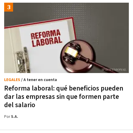
LEGALES
/ A tener en cuenta
Reforma laboral: qué beneficios pueden
dar las empresas sin que formen parte
del salario
Por
S.A.