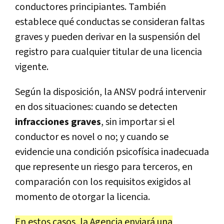
conductores principiantes. También
establece qué conductas se consideran faltas
graves y pueden derivar en la suspensión del
registro para cualquier titular de una licencia
vigente.
Según la disposición, la ANSV podrá intervenir
en dos situaciones: cuando se detecten
infracciones graves
, sin importar si el
conductor es novel o no; y cuando se
evidencie una condición psicofísica inadecuada
que represente un riesgo para terceros, en
comparación con los requisitos exigidos al
momento de otorgar la licencia.
En estos casos, la Agencia enviará una