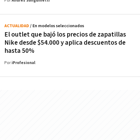
Por
Andrés Sanguinetti
ACTUALIDAD
/ En modelos seleccionados
El outlet que bajó los precios de zapatillas
Nike desde $54.000 y aplica descuentos de
hasta 50%
Por
iProfesional