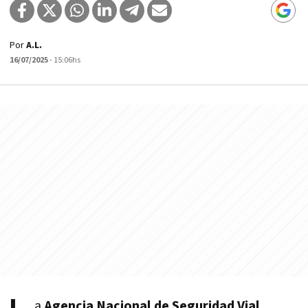
Por
A.L.
16/07/2025
- 15:06hs
a
Agencia Nacional de Seguridad Vial