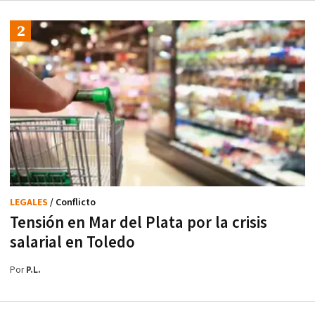
LEGALES
/ Conflicto
Tensión en Mar del Plata por la crisis
salarial en Toledo
Por
P.L.