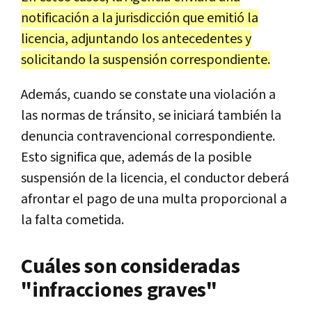
notificación a la jurisdicción que emitió la
licencia, adjuntando los antecedentes y
solicitando la suspensión correspondiente.
Además, cuando se constate una violación a
las normas de tránsito, se iniciará también la
denuncia contravencional correspondiente.
Esto significa que, además de la posible
suspensión de la licencia, el conductor deberá
afrontar el pago de una multa proporcional a
la falta cometida.
Cuáles son consideradas
"infracciones graves"