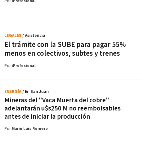
Por
iProfesional
LEGALES
/ Asistencia
El trámite con la SUBE para pagar 55%
menos en colectivos, subtes y trenes
Por
iProfesional
ENERGÍA
/ En San Juan
Mineras del "Vaca Muerta del cobre"
adelantarán u$s250 M no reembolsables
antes de iniciar la producción
Por
Mario Luis Romero