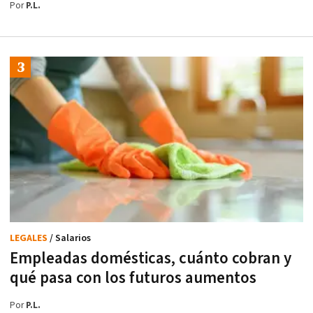
Por
P.L.
LEGALES
/ Salarios
Empleadas domésticas, cuánto cobran y
qué pasa con los futuros aumentos
Por
P.L.