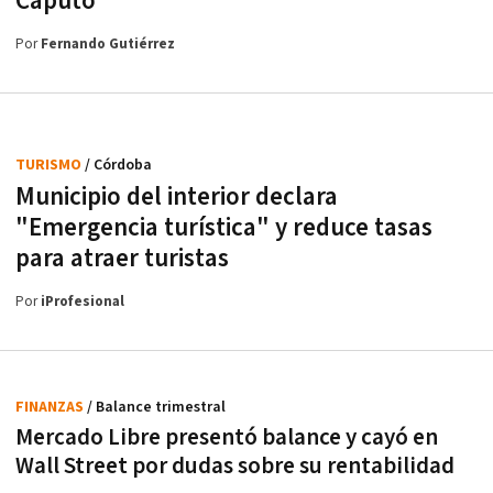
Caputo
Por
Fernando Gutiérrez
TURISMO
/ Córdoba
Municipio del interior declara
"Emergencia turística" y reduce tasas
para atraer turistas
Por
iProfesional
FINANZAS
/ Balance trimestral
Mercado Libre presentó balance y cayó en
Wall Street por dudas sobre su rentabilidad