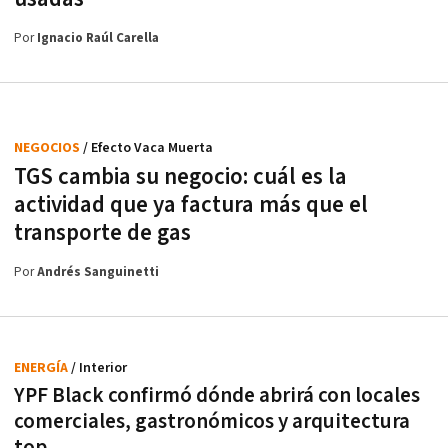
Por
Ignacio Raúl Carella
NEGOCIOS
/ Efecto Vaca Muerta
TGS cambia su negocio: cuál es la
actividad que ya factura más que el
transporte de gas
Por
Andrés Sanguinetti
ENERGÍA
/ Interior
YPF Black confirmó dónde abrirá con locales
comerciales, gastronómicos y arquitectura
top