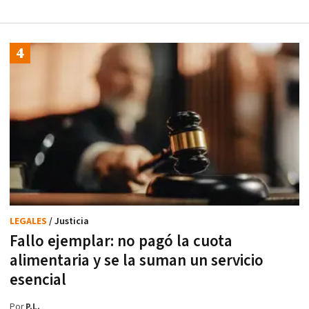
LEGALES
/ Justicia
Fallo ejemplar: no pagó la cuota
alimentaria y se la suman un servicio
esencial
Por
P.L.