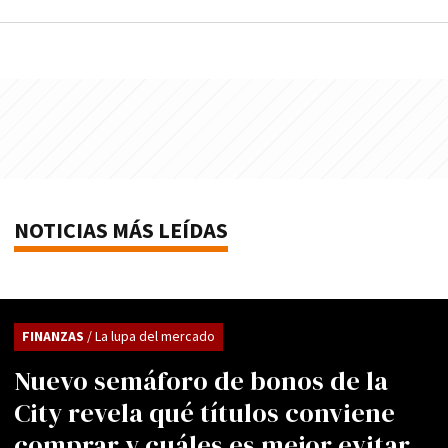
NOTICIAS MÁS LEÍDAS
FINANZAS
/ La lupa del mercado
Nuevo semáforo de bonos de la
City revela qué títulos conviene
comprar y cuáles es mejor evitar