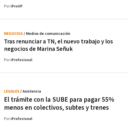
Por
iProUP
NEGOCIOS
/ Medios de comunicación
Tras renunciar a TN, el nuevo trabajo y los
negocios de Marina Señuk
Por
iProfesional
LEGALES
/ Asistencia
El trámite con la SUBE para pagar 55%
menos en colectivos, subtes y trenes
Por
iProfesional