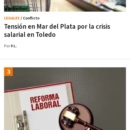
LEGALES
/ Conflicto
Tensión en Mar del Plata por la crisis
salarial en Toledo
Por
P.L.