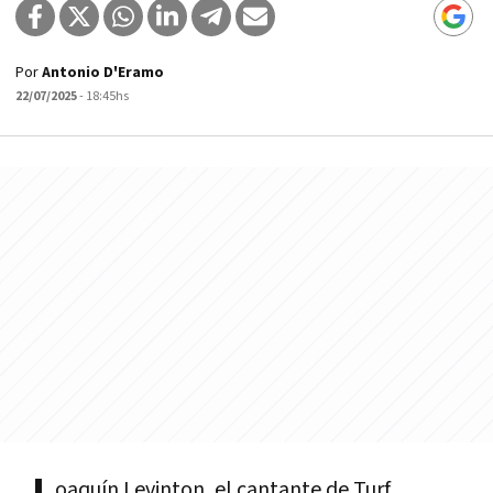
Por
Antonio D'Eramo
22/07/2025
- 18:45hs
oaquín Levinton, el cantante de Turf,