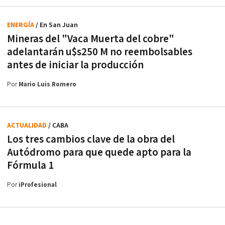
ENERGÍA
/ En San Juan
Mineras del "Vaca Muerta del cobre"
adelantarán u$s250 M no reembolsables
antes de iniciar la producción
Por
Mario Luis Romero
ACTUALIDAD
/ CABA
Los tres cambios clave de la obra del
Autódromo para que quede apto para la
Fórmula 1
Por
iProfesional