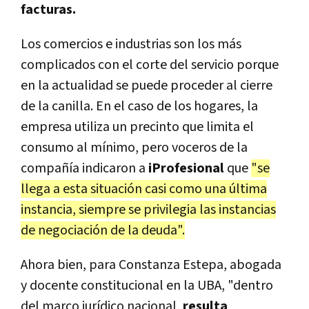
facturas.
Los comercios e industrias son los más
complicados con el corte del servicio porque
en la actualidad se puede proceder al cierre
de la canilla. En el caso de los hogares, la
empresa utiliza un precinto que limita el
consumo al mínimo, pero voceros de la
compañía indicaron a
iProfesional
que
"se
llega a esta situación casi como una última
instancia, siempre se privilegia las instancias
de negociación de la deuda".
Ahora bien, para Constanza Estepa, abogada
y docente constitucional en la UBA, "de
ntro
del marco jurídico nacional,
resulta