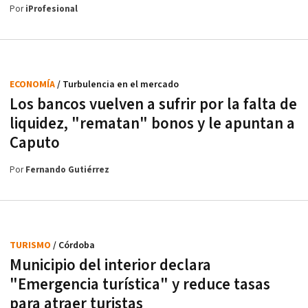
Por
iProfesional
ECONOMÍA
/ Turbulencia en el mercado
Los bancos vuelven a sufrir por la falta de
liquidez, "rematan" bonos y le apuntan a
Caputo
Por
Fernando Gutiérrez
TURISMO
/ Córdoba
Municipio del interior declara
"Emergencia turística" y reduce tasas
para atraer turistas