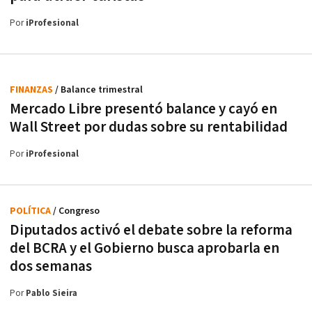
Por
iProfesional
FINANZAS
/ Balance trimestral
Mercado Libre presentó balance y cayó en
Wall Street por dudas sobre su rentabilidad
Por
iProfesional
POLÍTICA
/ Congreso
Diputados activó el debate sobre la reforma
del BCRA y el Gobierno busca aprobarla en
dos semanas
Por
Pablo Sieira