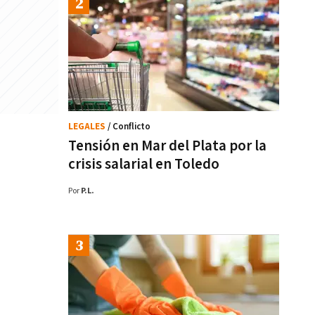
LEGALES
/ Conflicto
Tensión en Mar del Plata por la
crisis salarial en Toledo
Por
P.L.