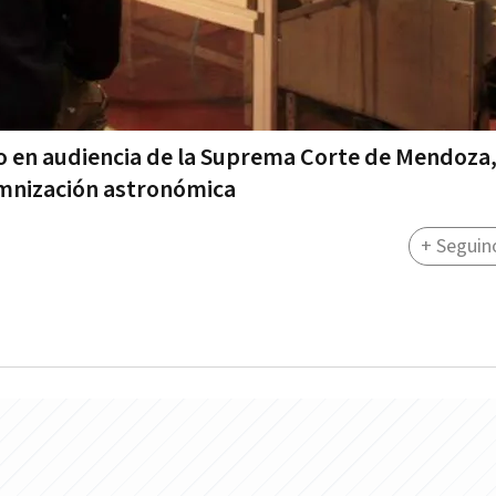
so en audiencia de la Suprema Corte de Mendoza,
mnización astronómica
+ Seguin