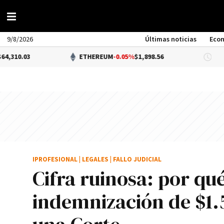
9/8/2026
Últimas noticias
Eco
ETHEREUM
-0.05%
$1,898.56
DÓLAR
IPROFESIONAL
|
LEGALES
|
FALLO JUDICIAL
Cifra ruinosa: por q
indemnización de $1.5