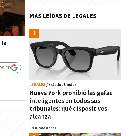
MÁS LEÍDAS DE LEGALES
 la
os en
LEGALES
/ Estados Unidos
Nueva York prohibió las gafas
inteligentes en todos sus
tribunales: qué dispositivos
alcanza
Por
iProfesional