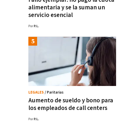
alimentaria y se la suman un
servicio esencial
Por
P.L.
LEGALES
/ Paritarias
Aumento de sueldo y bono para
los empleados de call centers
Por
P.L.