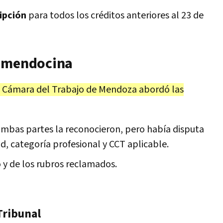
ipción
para todos los créditos anteriores al 23 de
a mendocina
a Cámara del Trabajo de Mendoza abordó las
: ambas partes la reconocieron, pero había disputa
ad, categoría profesional y CCT aplicable.
 y de los rubros reclamados.
Tribunal