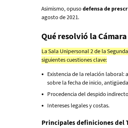
Asimismo, opuso
defensa de prescr
agosto de 2021.
Qué resolvió la Cámar
La Sala Unipersonal 2 de la Segund
siguientes cuestiones clave:
Existencia de la relación laboral
sobre la fecha de inicio, antigüed
Procedencia del despido indirecto
Intereses legales y costas.
Principales definiciones del 