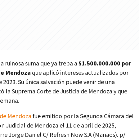
la ruinosa suma que ya trepa a
$1.500.000.000 por
a de Mendoza
que aplicó intereses actualizados por
 2023. Su única salvación puede venir de una
có la Suprema Corte de Justicia de Mendoza y que
 semana.
 de Mendoza
fue emitido por la Segunda Cámara del
n Judicial de Mendoza el 11 de abril de 2025,
re Jorge Daniel C/ Refresh Now S.A (Manaos). p/