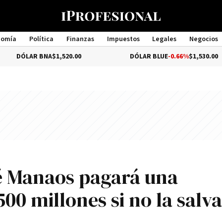
nomía
Política
Finanzas
Impuestos
Legales
Negocios
Management
 BNA
$1,520.00
DÓLAR BLUE
-0.66%
$1,530.00
ué Manaos pagará una
00 millones si no la salva